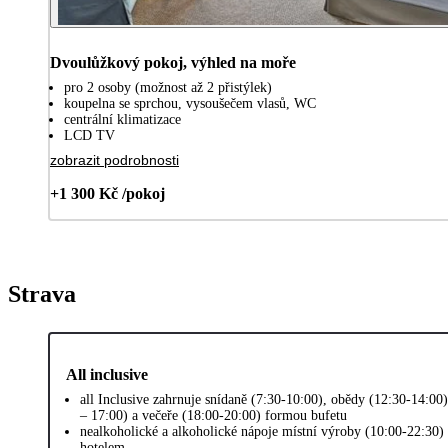
Dvoulůžkový pokoj, výhled na moře
pro 2 osoby (možnost až 2 přistýlek)
koupelna se sprchou, vysoušečem vlasů, WC
centrální klimatizace
LCD TV
zobrazit podrobnosti
+1 300 Kč /pokoj
Strava
All inclusive
all Inclusive zahrnuje snídaně (7:30-10:00), obědy (12:30-14:00
– 17:00) a večeře (18:00-20:00) formou bufetu
nealkoholické a alkoholické nápoje místní výroby (10:00-22:30)
hotelem