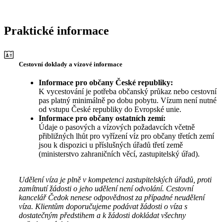
Praktické informace
Cestovní doklady a vízové informace
Informace pro občany České republiky:
K vycestování je potřeba občanský průkaz nebo cestovní
pas platný minimálně po dobu pobytu. Vízum není nutné
od vstupu České republiky do Evropské unie.
Informace pro občany ostatních zemí:
Údaje o pasových a vízových požadavcích včetně
přibližných lhůt pro vyřízení víz pro občany třetích zemí
jsou k dispozici u příslušných úřadů třetí země
(ministerstvo zahraničních věcí, zastupitelský úřad).
Udělení víza je plně v kompetenci zastupitelských úřadů, proti
zamítnutí žádosti o jeho udělení není odvolání. Cestovní
kancelář Čedok nenese odpovědnost za případné neudělení
víza. Klientům doporučujeme podávat žádosti o víza s
dostatečným předstihem a k žádosti dokládat všechny