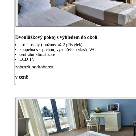
Dvoulůžkový pokoj s výhledem do okolí
pro 2 osoby (možnost až 2 přistýlek)
koupelna se sprchou, vysoušečem vlasů, WC
centrální klimatizace
LCD TV
zobrazit podrobnosti
v ceně