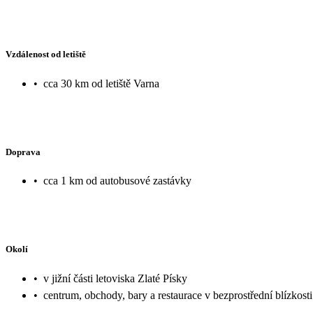
Vzdálenost od letiště
•
cca 30 km od letiště Varna
Doprava
•
cca 1 km od autobusové zastávky
Okolí
•
v jižní části letoviska Zlaté Písky
•
centrum, obchody, bary a restaurace v bezprostřední blízkosti