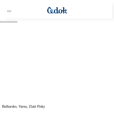
Bulharsko, Varna, Zlaté Písky