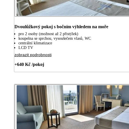
Dvoulůžkový pokoj s bočním výhledem na moře
pro 2 osoby (možnost až 2 přistýlek)
koupelna se sprchou, vysoušečem vlasů, WC
centrální klimatizace
LCD TV
zobrazit podrobnosti
+640 Kč /pokoj