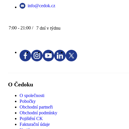
info@cedok.cz
7:00 - 21:00 /
7 dní v týdnu
O Čedoku
O společnosti
Pobočky
Obchodní partneři
Obchodní podmínky
Pojištění CK
Fakturační údaje