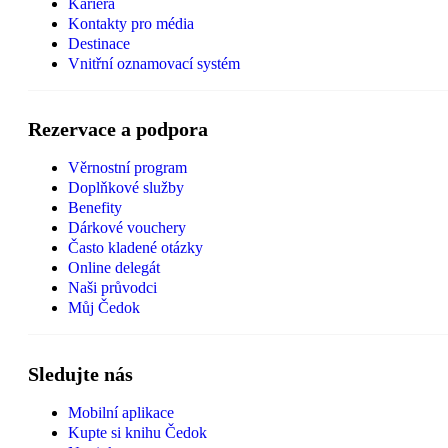
Kariéra
Kontakty pro média
Destinace
Vnitřní oznamovací systém
Rezervace a podpora
Věrnostní program
Doplňkové služby
Benefity
Dárkové vouchery
Často kladené otázky
Online delegát
Naši průvodci
Můj Čedok
Sledujte nás
Mobilní aplikace
Kupte si knihu Čedok