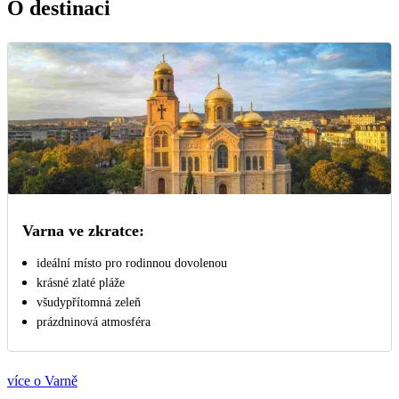
O destinaci
Varna ve zkratce:
ideální místo pro rodinnou dovolenou
krásné zlaté pláže
všudypřítomná zeleň
prázdninová atmosféra
více o Varně