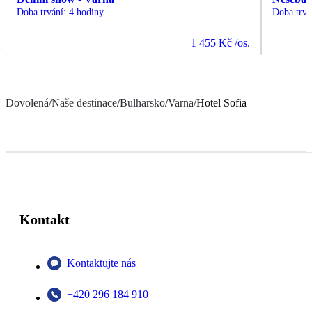
Doba trvání
:
4 hodiny
Doba trvá
1 455 Kč
/os.
Dovolená
/
Naše destinace
/
Bulharsko
/
Varna
/
Hotel Sofia
Kontakt
Kontaktujte nás
+420 296 184 910