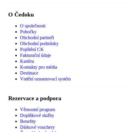
O Čedoku
O společnosti
Pobočky
Obchodní partneři
Obchodní podmínky
Pojištění CK
Fakturační údaje
Kariéra
Kontakty pro média
Destinace
Vnitřní oznamovací systém
Rezervace a podpora
Věrnostní program
Doplňkové služby
Benefity
Dárkové vouchery