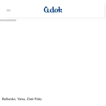
Bulharsko, Varna, Zlaté Písky