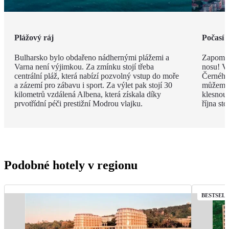
Plážový ráj
Počasí 
Bulharsko bylo obdařeno nádhernými plážemi a
Zapomeň
Varna není výjimkou. Za zmínku stojí třeba
nosu! V
centrální pláž, která nabízí pozvolný vstup do moře
Černého 
a zázemí pro zábavu i sport. Za výlet pak stojí 30
můžeme 
kilometrů vzdálená Albena, která získala díky
klesnou
prvotřídní péči prestižní Modrou vlajku.
října st
Podobné hotely v regionu
BESTSEL