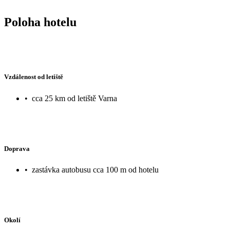
Poloha hotelu
Vzdálenost od letiště
•
cca 25 km od letiště Varna
Doprava
•
zastávka autobusu cca 100 m od hotelu
Okolí