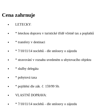
Cena zahrnuje
LETECKY:
* leteckou dopravu v turistické třídě včetně tax a poplatků
* transfery v destinaci
* 7/10/11/14 noclehů - dle smlouvy o zájezdu
* stravování v rozsahu uvedeném u ubytovacího objektu
* služby delegáta
* pobytová taxa
* pojištění dle zák. č. 159/99 Sb.
VLASTNÍ DOPRAVA:
* 7/10/11/14 noclehů - dle smlouvy o zájezdu