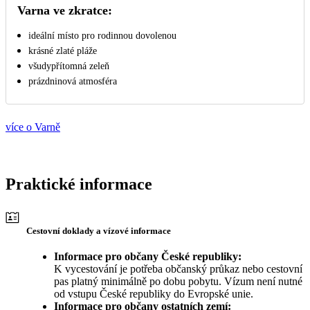
Varna ve zkratce:
ideální místo pro rodinnou dovolenou
krásné zlaté pláže
všudypřítomná zeleň
prázdninová atmosféra
více o Varně
Praktické informace
Cestovní doklady a vízové informace
Informace pro občany České republiky:
K vycestování je potřeba občanský průkaz nebo cestovní
pas platný minimálně po dobu pobytu. Vízum není nutné
od vstupu České republiky do Evropské unie.
Informace pro občany ostatních zemí: