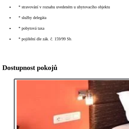
* stravování v rozsahu uvedeném u ubytovacího objektu
* služby delegáta
* pobytová taxa
* pojištění dle zák. č. 159/99 Sb.
Dostupnost pokojů