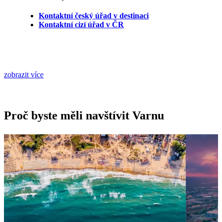
Kontaktní český úřad v destinaci
Kontaktní cizí úřad v ČR
zobrazit více
Proč byste měli navštívit Varnu