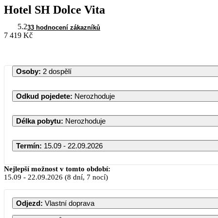
Hotel SH Dolce Vita
5.2
33 hodnocení zákazníků
7 419 Kč
Osoby
:
2 dospělí
Odkud pojedete
:
Nerozhoduje
Délka pobytu
:
Nerozhoduje
Termín
:
15.09 - 22.09.2026
Nejlepší možnost v tomto období:
15.09
-
22.09.2026
(8 dní, 7 nocí)
Odjezd
:
Vlastní doprava