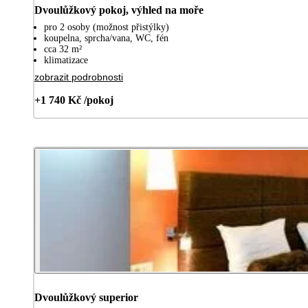
Dvoulůžkový pokoj, výhled na moře
pro 2 osoby (možnost přistýlky)
koupelna, sprcha/vana, WC, fén
cca 32 m²
klimatizace
zobrazit podrobnosti
+1 740 Kč /pokoj
Dvoulůžkový superior