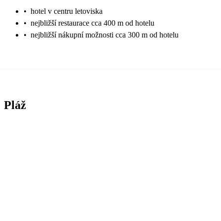
•
hotel v centru letoviska
•
nejbližší restaurace cca 400 m od hotelu
•
nejbližší nákupní možnosti cca 300 m od hotelu
Pláž