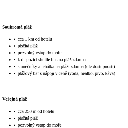
Soukromá pláž
•
cca 1 km od hotelu
•
písčitá pláž
•
pozvolný vstup do moře
•
k dispozici shuttle bus na pláž zdarma
•
slunečníky a lehátka na pláži zdarma (dle dostupnosti)
•
plážový bar s nápoji v ceně (voda, nealko, pivo, káva)
Veřejná pláž
•
cca 250 m od hotelu
•
písčitá pláž
•
pozvolný vstup do moře