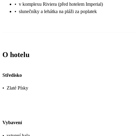
•
v komplexu Riviera (před hotelem Imperial)
•
slunečníky a lehátka na pláži za poplatek
O hotelu
Středisko
•
Zlaté Písky
Vybavení
•
vstupní hala