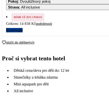
Pokoj
:
Dvoulůžkový pokoj
Strava
:
All inclusive
MÁME UŽ JEN 1 POKOJ
Celkem:
14 838 Kč
podrobnosti
Rezervujte
uložit do oblíbených
Proč si vybrat tento hotel
Dětská cena/sleva pro děti do: 12 let
Slunečníky a lehátka zdarma
Mini aquapark pro děti
All inclusive