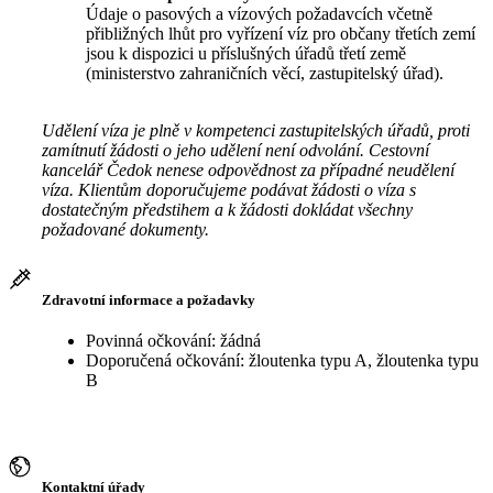
Údaje o pasových a vízových požadavcích včetně
přibližných lhůt pro vyřízení víz pro občany třetích zemí
jsou k dispozici u příslušných úřadů třetí země
(ministerstvo zahraničních věcí, zastupitelský úřad).
Udělení víza je plně v kompetenci zastupitelských úřadů, proti
zamítnutí žádosti o jeho udělení není odvolání. Cestovní
kancelář Čedok nenese odpovědnost za případné neudělení
víza. Klientům doporučujeme podávat žádosti o víza s
dostatečným předstihem a k žádosti dokládat všechny
požadované dokumenty.
Zdravotní informace a požadavky
Povinná očkování: žádná
Doporučená očkování: žloutenka typu A, žloutenka typu
B
Kontaktní úřady