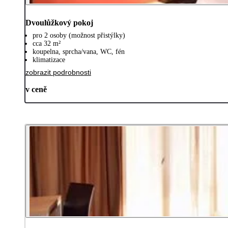
Dvoulůžkový pokoj
pro 2 osoby (možnost přistýlky)
cca 32 m²
koupelna, sprcha/vana, WC, fén
klimatizace
zobrazit podrobnosti
v ceně