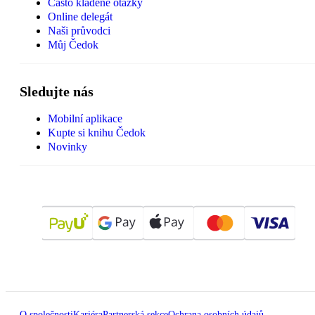
Často kladené otázky
Online delegát
Naši průvodci
Můj Čedok
Sledujte nás
Mobilní aplikace
Kupte si knihu Čedok
Novinky
O společnosti
Kariéra
Partnerská sekce
Ochrana osobních údajů