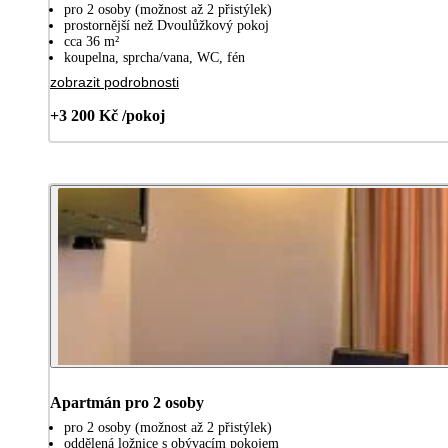
pro 2 osoby (možnost až 2 přistýlek)
prostornější než Dvoulůžkový pokoj
cca 36 m²
koupelna, sprcha/vana, WC, fén
zobrazit podrobnosti
+3 200 Kč /pokoj
Apartmán pro 2 osoby
pro 2 osoby (možnost až 2 přistýlek)
oddělená ložnice s obývacím pokojem