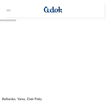
Bulharsko, Varna, Zlaté Písky