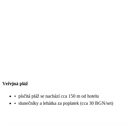
Veřejná pláž
•
písčitá pláž se nachází cca 150 m od hotelu
•
slunečníky a lehátka za poplatek (cca 30 BGN/set)