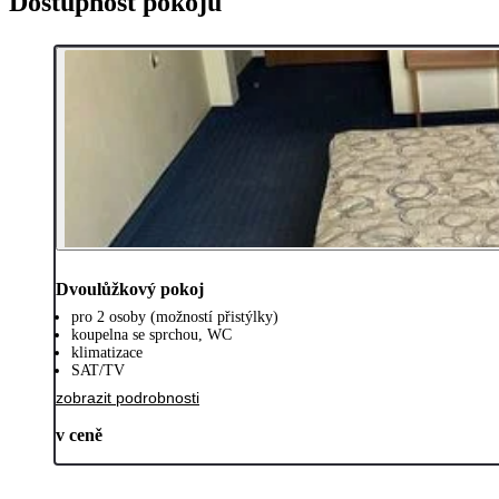
Dostupnost pokojů
Dvoulůžkový pokoj
pro 2 osoby (možností přistýlky)
koupelna se sprchou, WC
klimatizace
SAT/TV
zobrazit podrobnosti
v ceně