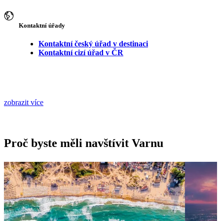
Kontaktní úřady
Kontaktní český úřad v destinaci
Kontaktní cizí úřad v ČR
zobrazit více
Proč byste měli navštívit Varnu