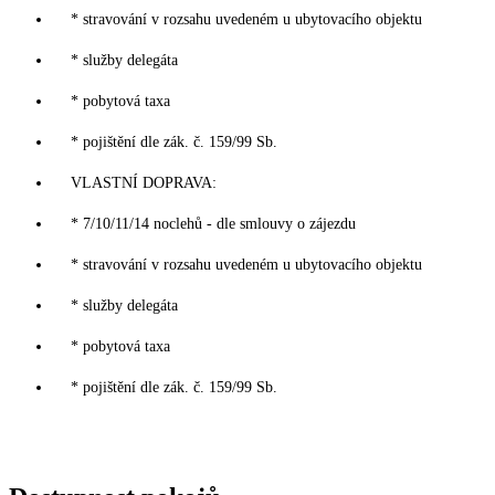
* stravování v rozsahu uvedeném u ubytovacího objektu
* služby delegáta
* pobytová taxa
* pojištění dle zák. č. 159/99 Sb.
VLASTNÍ DOPRAVA:
* 7/10/11/14 noclehů - dle smlouvy o zájezdu
* stravování v rozsahu uvedeném u ubytovacího objektu
* služby delegáta
* pobytová taxa
* pojištění dle zák. č. 159/99 Sb.