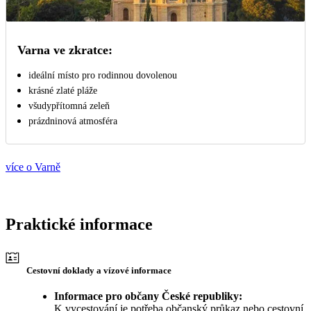
Varna ve zkratce:
ideální místo pro rodinnou dovolenou
krásné zlaté pláže
všudypřítomná zeleň
prázdninová atmosféra
více o Varně
Praktické informace
Cestovní doklady a vízové informace
Informace pro občany České republiky:
K vycestování je potřeba občanský průkaz nebo cestovní