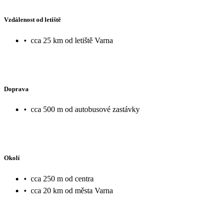
Vzdálenost od letiště
•
cca 25 km od letiště Varna
Doprava
•
cca 500 m od autobusové zastávky
Okolí
•
cca 250 m od centra
•
cca 20 km od města Varna