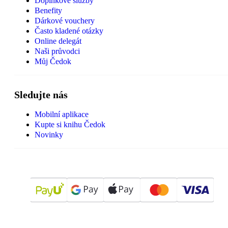
Doplňkové služby
Benefity
Dárkové vouchery
Často kladené otázky
Online delegát
Naši průvodci
Můj Čedok
Sledujte nás
Mobilní aplikace
Kupte si knihu Čedok
Novinky