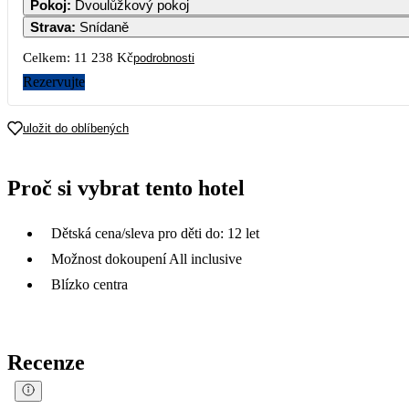
Pokoj
:
Dvoulůžkový pokoj
Strava
:
Snídaně
7
Celkem:
11 238 Kč
podrobnosti
Rezervujte
14
uložit do oblíbených
21
Proč si vybrat tento hotel
28
Dětská cena/sleva pro děti do: 12 let
Možnost dokoupení All inclusive
Blízko centra
Recenze