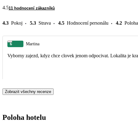
4.5
11 hodnocení zákazníků
4.3
Pokoj
5.3
Strava
4.5
Hodnocení personálu
4.2
Poloha
6
Martina
Vyborny zajezd, kdyz chce clovek jenom odpocivat. Lokalita je kr
Zobrazit všechny recenze
Poloha hotelu