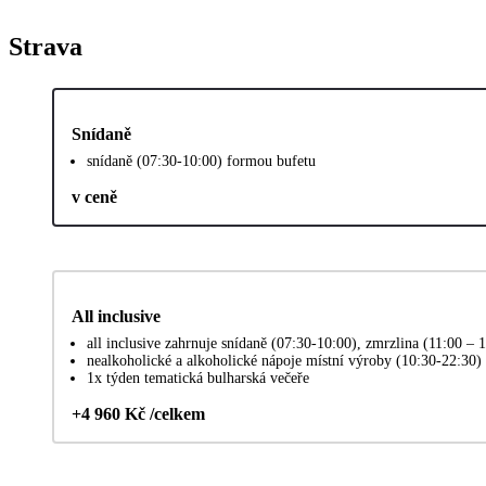
Strava
Snídaně
snídaně (07:30-10:00) formou bufetu
v ceně
All inclusive
all inclusive zahrnuje snídaně (07:30-10:00), zmrzlina (11:00 –
nealkoholické a alkoholické nápoje místní výroby (10:30-22:30)
1x týden tematická bulharská večeře
+4 960 Kč /celkem