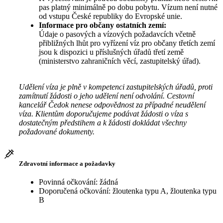
pas platný minimálně po dobu pobytu. Vízum není nutné
od vstupu České republiky do Evropské unie.
Informace pro občany ostatních zemí:
Údaje o pasových a vízových požadavcích včetně
přibližných lhůt pro vyřízení víz pro občany třetích zemí
jsou k dispozici u příslušných úřadů třetí země
(ministerstvo zahraničních věcí, zastupitelský úřad).
Udělení víza je plně v kompetenci zastupitelských úřadů, proti
zamítnutí žádosti o jeho udělení není odvolání. Cestovní
kancelář Čedok nenese odpovědnost za případné neudělení
víza. Klientům doporučujeme podávat žádosti o víza s
dostatečným předstihem a k žádosti dokládat všechny
požadované dokumenty.
Zdravotní informace a požadavky
Povinná očkování: žádná
Doporučená očkování: žloutenka typu A, žloutenka typu
B