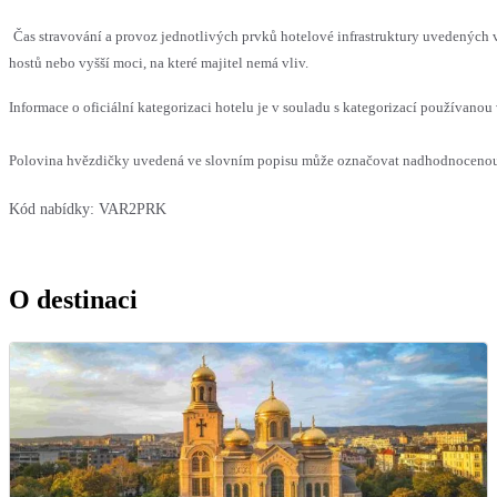
Čas stravování a provoz jednotlivých prvků hotelové infrastruktury uvedený
hostů nebo vyšší moci, na které majitel nemá vliv.
Informace o oficiální kategorizaci hotelu je v souladu s kategorizací používanou 
Polovina hvězdičky uvedená ve slovním popisu může označovat nadhodnocenou n
Kód nabídky:
VAR2PRK
O destinaci