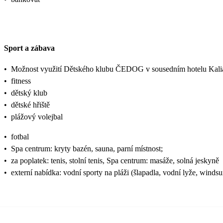
Sport a zábava
•
Možnost využití Dětského klubu ČEDOG v sousedním hotelu Kali
•
fitness
•
dětský klub
•
dětské hřiště
•
plážový volejbal
•
fotbal
•
Spa centrum: kryty bazén, sauna, parní místnost;
•
za poplatek: tenis, stolní tenis, Spa centrum: masáže, solná jeskyně
•
externí nabídka: vodní sporty na pláži (šlapadla, vodní lyže, windsu