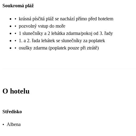
Soukromá pláž
•
krásná písčitá pláž se nachází přímo před hotelem
•
pozvolný vstup do moře
•
1 slunečníky a 2 lehátka zdarma/pokoj od 3. řady
•
1. a 2. řada lehátek se slunečníky za poplatek
•
osušky zdarma (poplatek pouze při ztrátě)
O hotelu
Středisko
•
Albena