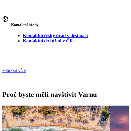
Kontaktní úřady
Kontaktní český úřad v destinaci
Kontaktní cizí úřad v ČR
zobrazit více
Proč byste měli navštívit Varnu