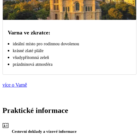
Varna ve zkratce:
ideální místo pro rodinnou dovolenou
krásné zlaté pláže
všudypřítomná zeleň
prázdninová atmosféra
více o Varně
Praktické informace
Cestovní doklady a vízové informace