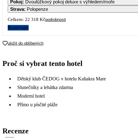
Pokoj
:
Dvoulůžkový pokoj deluxe s výhledem/moře
Strava
:
Polopenze
Celkem:
22 318 Kč
podrobnosti
Rezervujte
uložit do oblíbených
Proč si vybrat tento hotel
Dětský klub ČEDOG v hotelu Kaliakra Mare
Slunečníky a lehátka zdarma
Moderní hotel
Přímo u písčité pláže
Recenze