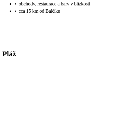
•
obchody, restaurace a bary v blízkosti
•
cca 15 km od Balčiku
Pláž