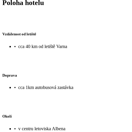
Poloha hotelu
Vzdálenost od letiště
•
cca 40 km od letiště Varna
Doprava
•
cca 1km autobusová zastávka
Okolí
•
v centru letoviska Albena