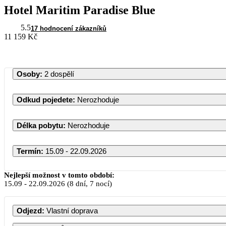
Hotel Maritim Paradise Blue
5.5
17 hodnocení zákazníků
11 159 Kč
Osoby
:
2 dospělí
Odkud pojedete
:
Nerozhoduje
Délka pobytu
:
Nerozhoduje
Termín
:
15.09 - 22.09.2026
Nejlepší možnost v tomto období:
15.09
-
22.09.2026
(8 dní, 7 nocí)
Odjezd
:
Vlastní doprava