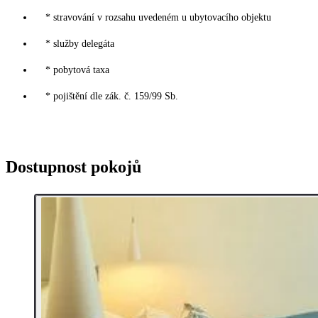
* stravování v rozsahu uvedeném u ubytovacího objektu
* služby delegáta
* pobytová taxa
* pojištění dle zák. č. 159/99 Sb.
Dostupnost pokojů