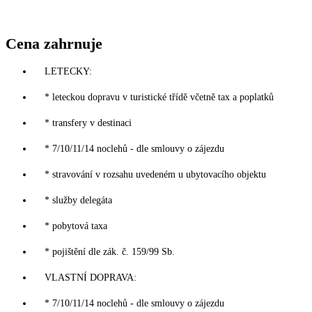
Cena zahrnuje
LETECKY:
* leteckou dopravu v turistické třídě včetně tax a poplatků
* transfery v destinaci
* 7/10/11/14 noclehů - dle smlouvy o zájezdu
* stravování v rozsahu uvedeném u ubytovacího objektu
* služby delegáta
* pobytová taxa
* pojištění dle zák. č. 159/99 Sb.
VLASTNÍ DOPRAVA:
* 7/10/11/14 noclehů - dle smlouvy o zájezdu