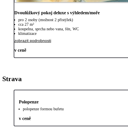
Dvoulůžkový pokoj deluxe s výhledem/moře
pro 2 osoby (možnost 2 přistýlek)
cca 27 m²
koupelna, sprcha nebo vana, fén, WC
klimatizace
zobrazit podrobnosti
v ceně
Strava
Polopenze
polopenze formou bufetu
v ceně