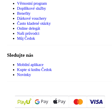
Věrnostní program
Doplňkové služby
Benefity
Dárkové vouchery
Často kladené otázky
Online delegát
Naši průvodci
Můj Čedok
Sledujte nás
Mobilní aplikace
Kupte si knihu Čedok
Novinky