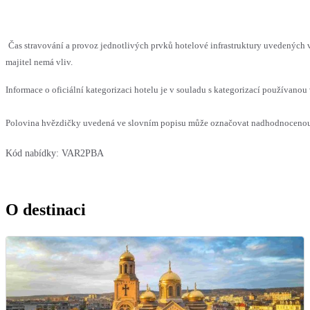
Čas stravování a provoz jednotlivých prvků hotelové infrastruktury uvedenýc
majitel nemá vliv.
Informace o oficiální kategorizaci hotelu je v souladu s kategorizací používanou 
Polovina hvězdičky uvedená ve slovním popisu může označovat nadhodnocenou n
Kód nabídky:
VAR2PBA
O destinaci