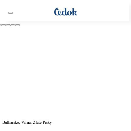
Bulharsko, Varna, Zlaté Písky