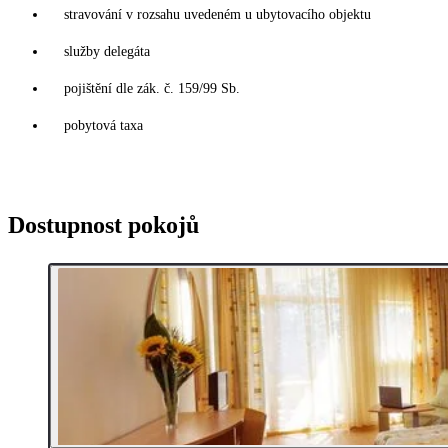
stravování v rozsahu uvedeném u ubytovacího objektu
služby delegáta
pojištění dle zák. č. 159/99 Sb.
pobytová taxa
Dostupnost pokojů