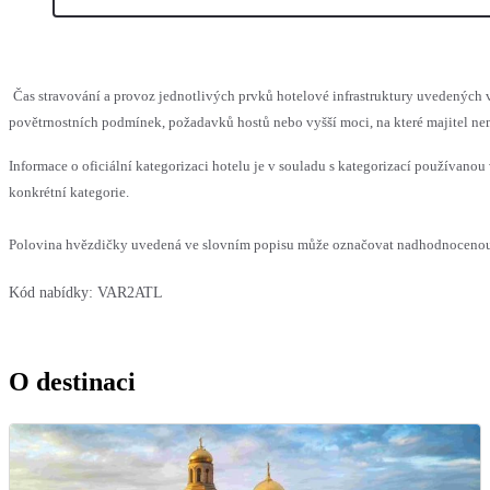
Čas stravování a provoz jednotlivých prvků hotelové infrastruktury uvedenýc
povětrnostních podmínek, požadavků hostů nebo vyšší moci, na které majitel nem
Informace o oficiální kategorizaci hotelu je v souladu s kategorizací používanou 
konkrétní kategorie.
Polovina hvězdičky uvedená ve slovním popisu může označovat nadhodnocenou n
Kód nabídky:
VAR2ATL
O destinaci