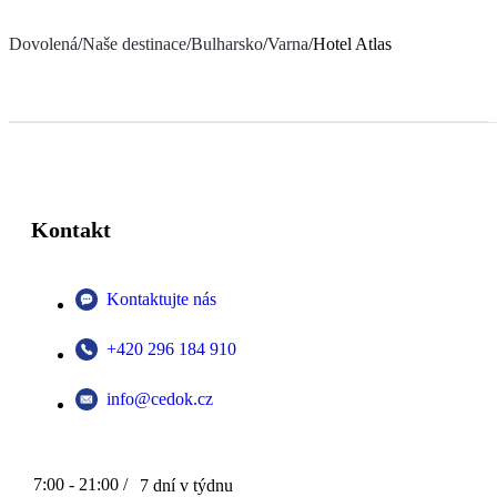
Dovolená
/
Naše destinace
/
Bulharsko
/
Varna
/
Hotel Atlas
Kontakt
Kontaktujte nás
+420 296 184 910
info@cedok.cz
7:00 - 21:00 /
7 dní v týdnu