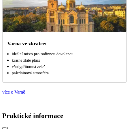
Varna ve zkratce:
ideální místo pro rodinnou dovolenou
krásné zlaté pláže
všudypřítomná zeleň
prázdninová atmosféra
více o Varně
Praktické informace