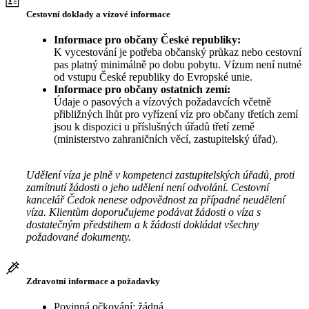
Cestovní doklady a vízové informace
Informace pro občany České republiky:
K vycestování je potřeba občanský průkaz nebo cestovní
pas platný minimálně po dobu pobytu. Vízum není nutné
od vstupu České republiky do Evropské unie.
Informace pro občany ostatních zemí:
Údaje o pasových a vízových požadavcích včetně
přibližných lhůt pro vyřízení víz pro občany třetích zemí
jsou k dispozici u příslušných úřadů třetí země
(ministerstvo zahraničních věcí, zastupitelský úřad).
Udělení víza je plně v kompetenci zastupitelských úřadů, proti
zamítnutí žádosti o jeho udělení není odvolání. Cestovní
kancelář Čedok nenese odpovědnost za případné neudělení
víza. Klientům doporučujeme podávat žádosti o víza s
dostatečným předstihem a k žádosti dokládat všechny
požadované dokumenty.
Zdravotní informace a požadavky
Povinná očkování: žádná