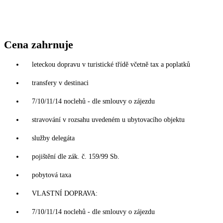
Cena zahrnuje
leteckou dopravu v turistické třídě včetně tax a poplatků
transfery v destinaci
7/10/11/14 noclehů - dle smlouvy o zájezdu
stravování v rozsahu uvedeném u ubytovacího objektu
služby delegáta
pojištění dle zák. č. 159/99 Sb.
pobytová taxa
VLASTNÍ DOPRAVA:
7/10/11/14 noclehů - dle smlouvy o zájezdu