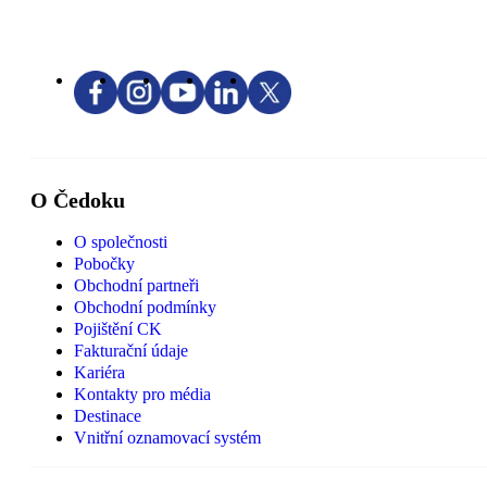
O Čedoku
O společnosti
Pobočky
Obchodní partneři
Obchodní podmínky
Pojištění CK
Fakturační údaje
Kariéra
Kontakty pro média
Destinace
Vnitřní oznamovací systém