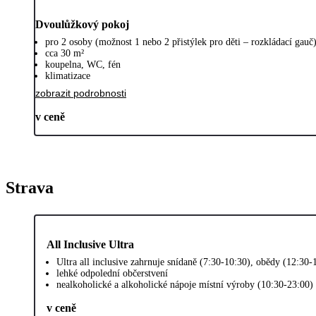
Dvoulůžkový pokoj
pro 2 osoby (možnost 1 nebo 2 přistýlek pro děti – rozkládací gauč
cca 30 m²
koupelna, WC, fén
klimatizace
zobrazit podrobnosti
v ceně
Strava
All Inclusive Ultra
Ultra all inclusive zahrnuje snídaně (7:30-10:30), obědy (12:30
lehké odpolední občerstvení
nealkoholické a alkoholické nápoje místní výroby (10:30-23:00)
v ceně