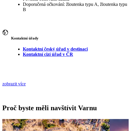
Doporučená očkování: žloutenka typu A, žloutenka typu
B
Kontaktní úřady
Kontaktní český úřad v destinaci
Kontaktní cizí úřad v ČR
zobrazit více
Proč byste měli navštívit Varnu