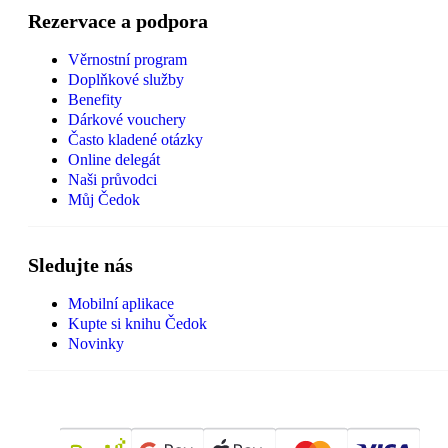
Rezervace a podpora
Věrnostní program
Doplňkové služby
Benefity
Dárkové vouchery
Často kladené otázky
Online delegát
Naši průvodci
Můj Čedok
Sledujte nás
Mobilní aplikace
Kupte si knihu Čedok
Novinky