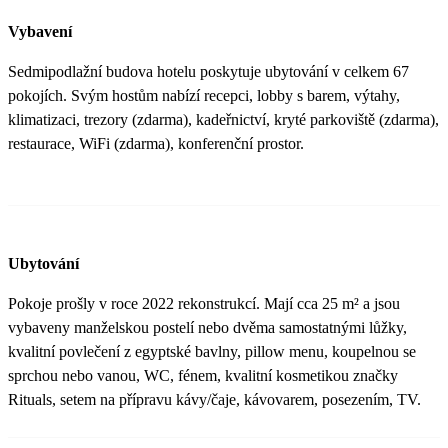
Vybavení
Sedmipodlažní budova hotelu poskytuje ubytování v celkem 67
pokojích. Svým hostům nabízí recepci, lobby s barem, výtahy,
klimatizaci, trezory (zdarma), kadeřnictví, kryté parkoviště (zdarma),
restaurace, WiFi (zdarma), konferenční prostor.
Ubytování
Pokoje prošly v roce 2022 rekonstrukcí. Mají cca 25 m² a jsou
vybaveny manželskou postelí nebo dvěma samostatnými lůžky,
kvalitní povlečení z egyptské bavlny, pillow menu, koupelnou se
sprchou nebo vanou, WC, fénem, kvalitní kosmetikou značky
Rituals, setem na přípravu kávy/čaje, kávovarem, posezením, TV.