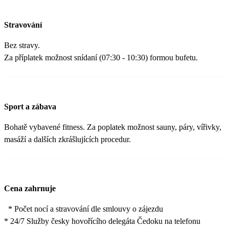
Stravování
Bez stravy.
Za příplatek možnost snídaní (07:30 - 10:30) formou bufetu.
Sport a zábava
Bohatě vybavené fitness. Za poplatek možnost sauny, páry, vířivky,
masáží a dalších zkrášlujících procedur.
Cena zahrnuje
* Počet nocí a stravování dle smlouvy o zájezdu
* 24/7 Služby česky hovořícího delegáta Čedoku na telefonu