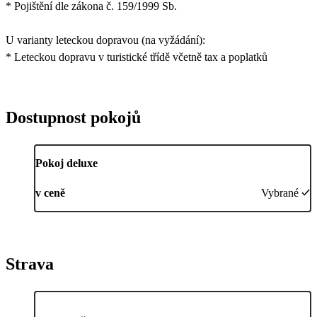
* Pojištění dle zákona č. 159/1999 Sb.
U varianty leteckou dopravou (na vyžádání):
* Leteckou dopravu v turistické třídě včetně tax a poplatků
Dostupnost pokojů
Pokoj deluxe
v ceně
Vybrané
Strava