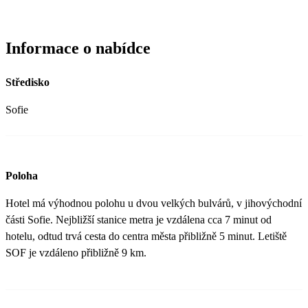
Informace o nabídce
Středisko
Sofie
Poloha
Hotel má výhodnou polohu u dvou velkých bulvárů, v jihovýchodní
části Sofie. Nejbližší stanice metra je vzdálena cca 7 minut od
hotelu, odtud trvá cesta do centra města přibližně 5 minut. Letiště
SOF je vzdáleno přibližně 9 km.