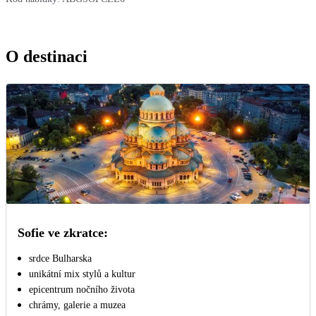
O destinaci
Sofie ve zkratce:
srdce Bulharska
unikátní mix stylů a kultur
epicentrum nočního života
chrámy, galerie a muzea