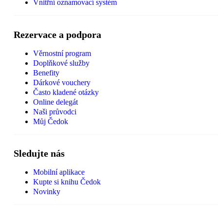
Vnitřní oznamovací systém
Rezervace a podpora
Věrnostní program
Doplňkové služby
Benefity
Dárkové vouchery
Často kladené otázky
Online delegát
Naši průvodci
Můj Čedok
Sledujte nás
Mobilní aplikace
Kupte si knihu Čedok
Novinky