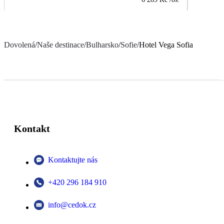
Dovolená
/
Naše destinace
/
Bulharsko
/
Sofie
/
Hotel Vega Sofia
Kontakt
Kontaktujte nás
+420 296 184 910
info@cedok.cz