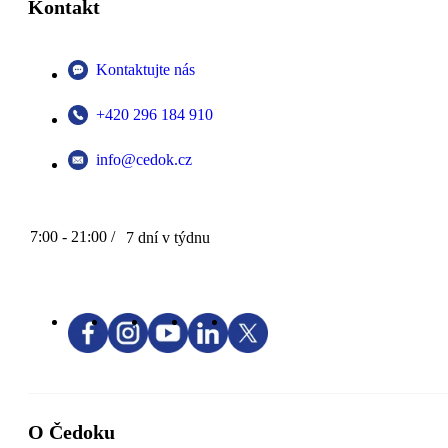
Kontakt
Kontaktujte nás
+420 296 184 910
info@cedok.cz
7:00 - 21:00 /
7 dní v týdnu
O Čedoku