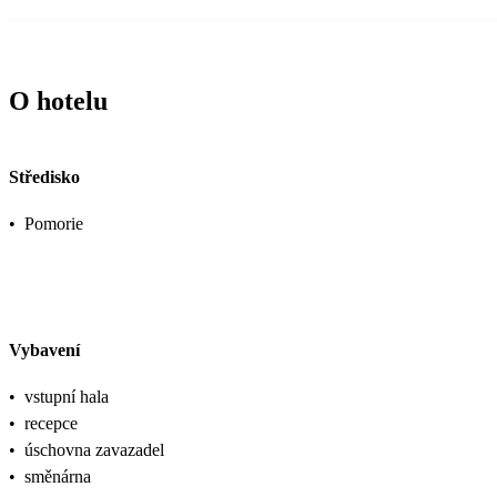
O hotelu
Středisko
•
Pomorie
Vybavení
•
vstupní hala
•
recepce
•
úschovna zavazadel
•
směnárna