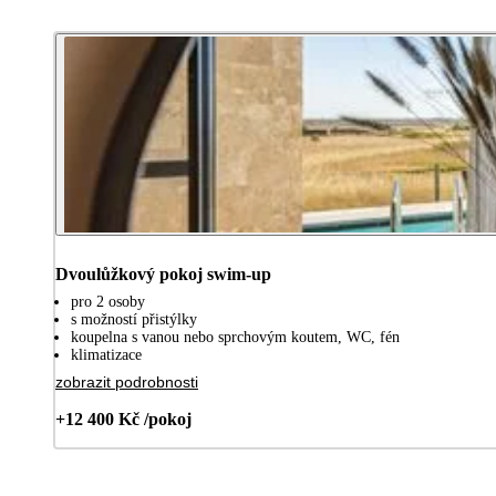
Dvoulůžkový pokoj swim-up
pro 2 osoby
s možností přistýlky
koupelna s vanou nebo sprchovým koutem, WC, fén
klimatizace
zobrazit podrobnosti
+12 400 Kč /pokoj