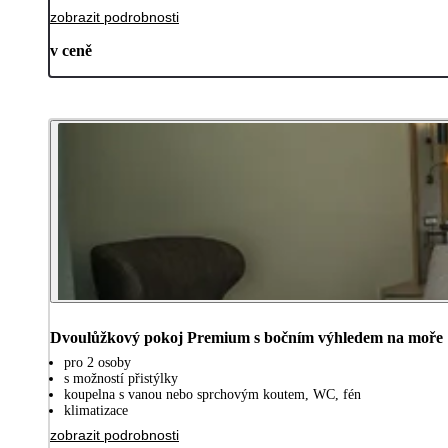
zobrazit podrobnosti
v ceně
Dvoulůžkový pokoj Premium s bočním výhledem na moře
pro 2 osoby
s možností přistýlky
koupelna s vanou nebo sprchovým koutem, WC, fén
klimatizace
zobrazit podrobnosti