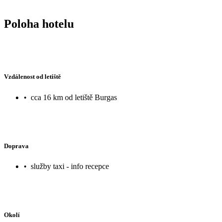
Poloha hotelu
Vzdálenost od letiště
•
cca 16 km od letiště Burgas
Doprava
•
služby taxi - info recepce
Okolí