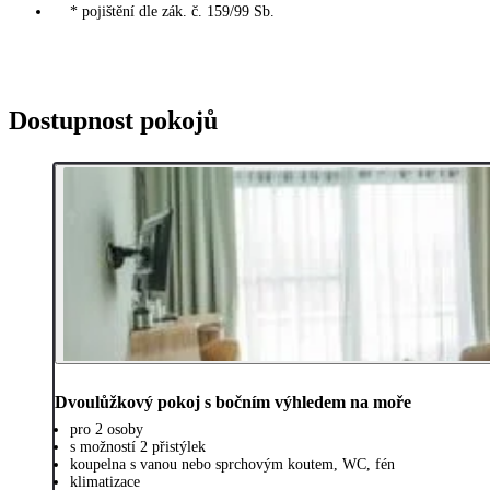
* pojištění dle zák. č. 159/99 Sb.
Dostupnost pokojů
Dvoulůžkový pokoj s bočním výhledem na moře
pro 2 osoby
s možností 2 přistýlek
koupelna s vanou nebo sprchovým koutem, WC, fén
klimatizace