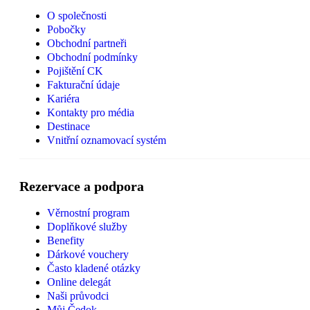
O společnosti
Pobočky
Obchodní partneři
Obchodní podmínky
Pojištění CK
Fakturační údaje
Kariéra
Kontakty pro média
Destinace
Vnitřní oznamovací systém
Rezervace a podpora
Věrnostní program
Doplňkové služby
Benefity
Dárkové vouchery
Často kladené otázky
Online delegát
Naši průvodci
Můj Čedok