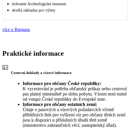
úchvatné Archeologické muzeum
skvělá základna pro výlety
více o Burgasu
Praktické informace
Cestovní doklady a vízové informace
Informace pro občany České republiky:
K vycestování je potřeba občanský průkaz nebo cestovní
pas platný minimálně po dobu pobytu. Vízum není nutné
od vstupu České republiky do Evropské unie.
Informace pro občany ostatních zemí:
Údaje o pasových a vízových požadavcích včetně
přibližných lhůt pro vyřízení víz pro občany třetích zemí
jsou k dispozici u příslušných úřadů třetí země
(ministerstvo zahraničních věcí, zastupitelský úřad).