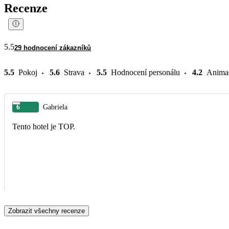
Recenze
5.5
29 hodnocení zákazníků
5.5
Pokoj
5.6
Strava
5.5
Hodnocení personálu
4.2
Anima
6
Gabriela
Tento hotel je TOP.
Zobrazit všechny recenze