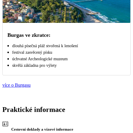
Burgas ve zkratce:
dlouhá písečná pláž stvořená k lenošení
festival zasvěcený písku
úchvatné Archeologické muzeum
skvělá základna pro výlety
více o Burgasu
Praktické informace
Cestovní doklady a vízové informace