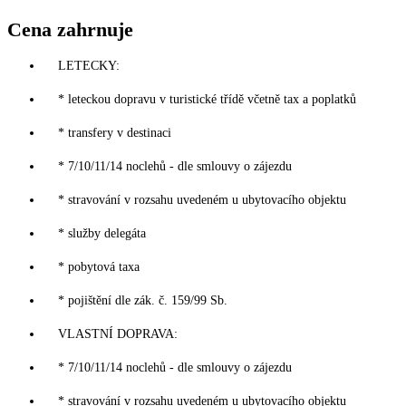
Cena zahrnuje
LETECKY:
* leteckou dopravu v turistické třídě včetně tax a poplatků
* transfery v destinaci
* 7/10/11/14 noclehů - dle smlouvy o zájezdu
* stravování v rozsahu uvedeném u ubytovacího objektu
* služby delegáta
* pobytová taxa
* pojištění dle zák. č. 159/99 Sb.
VLASTNÍ DOPRAVA:
* 7/10/11/14 noclehů - dle smlouvy o zájezdu
* stravování v rozsahu uvedeném u ubytovacího objektu