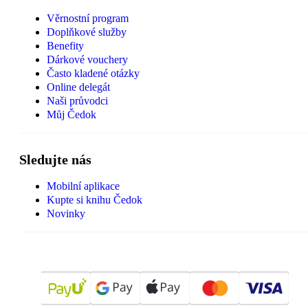
Věrnostní program
Doplňkové služby
Benefity
Dárkové vouchery
Často kladené otázky
Online delegát
Naši průvodci
Můj Čedok
Sledujte nás
Mobilní aplikace
Kupte si knihu Čedok
Novinky