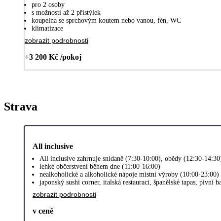
pro 2 osoby
s možností až 2 přistýlek
koupelna se sprchovým koutem nebo vanou, fén, WC
klimatizace
zobrazit podrobnosti
+3 200 Kč /pokoj
Strava
All inclusive
All inclusive zahrnuje snídaně (7:30-10:00), obědy (12:30-14:3
lehké občerstvení během dne (11:00-16:00)
nealkoholické a alkoholické nápoje místní výroby (10:00-23:00)
japonský sushi corner, italská restauraci, španělské tapas, pivní b
zobrazit podrobnosti
v ceně