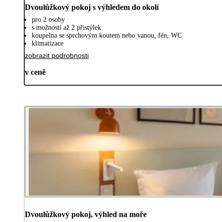
Dvoulůžkový pokoj s výhledem do okolí
pro 2 osoby
s možností až 2 přistýlek
koupelna se sprchovým koutem nebo vanou, fén, WC
klimatizace
zobrazit podrobnosti
v ceně
Dvoulůžkový pokoj, výhled na moře