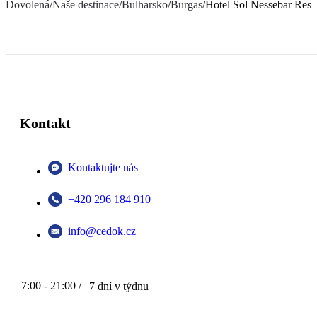
Dovolená
/
Naše destinace
/
Bulharsko
/
Burgas
/
Hotel Sol Nessebar Reso
Kontakt
Kontaktujte nás
+420 296 184 910
info@cedok.cz
7:00 - 21:00 /
7 dní v týdnu