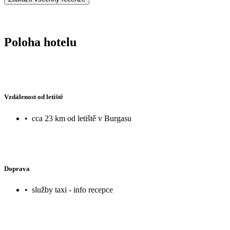
Poloha hotelu
Vzdálenost od letiště
•
cca 23 km od letiště v Burgasu
Doprava
•
služby taxi - info recepce