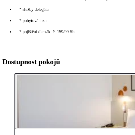
* služby delegáta
* pobytová taxa
* pojištění dle zák. č. 159/99 Sb.
Dostupnost pokojů