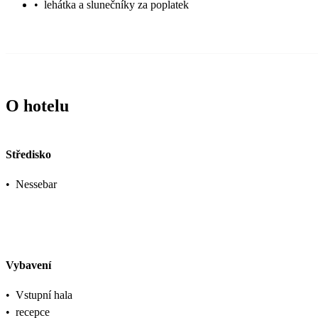
•
lehátka a slunečníky za poplatek
O hotelu
Středisko
•
Nessebar
Vybavení
•
Vstupní hala
•
recepce