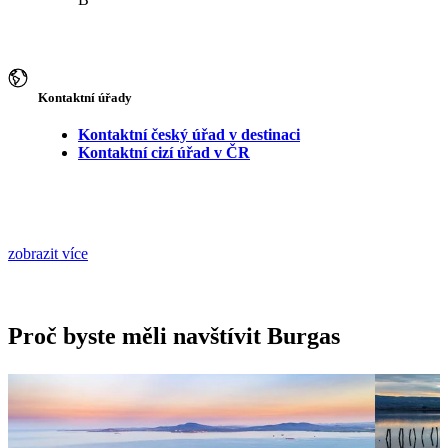
Kontaktní úřady
Kontaktní český úřad v destinaci
Kontaktní cizí úřad v ČR
zobrazit více
Proč byste měli navštívit Burgas