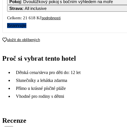
Pokoj
:
Dvoulůžkový pokoj s bočním výhledem na moře
Strava
:
All inclusive
Celkem:
21 618 Kč
podrobnosti
Rezervujte
uložit do oblíbených
Proč si vybrat tento hotel
Dětská cena/sleva pro děti do: 12 let
Slunečníky a lehátka zdarma
Přímo u krásné písčité pláže
Vhodné pro rodiny s dětmi
Recenze