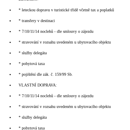
* leteckou dopravu v turistické třídě včetně tax a poplatků
* transfery v destinaci
* 7/10/11/14 noclehů - dle smlouvy o zájezdu
* stravování v rozsahu uvedeném u ubytovacího objektu
* služby delegáta
* pobytová taxa
* pojištění dle zák. č. 159/99 Sb.
VLASTNÍ DOPRAVA:
* 7/10/11/14 noclehů - dle smlouvy o zájezdu
* stravování v rozsahu uvedeném u ubytovacího objektu
* služby delegáta
* pobytová taxa