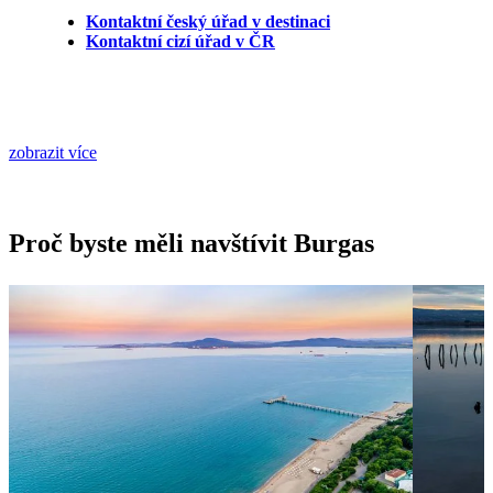
Kontaktní český úřad v destinaci
Kontaktní cizí úřad v ČR
zobrazit více
Proč byste měli navštívit Burgas