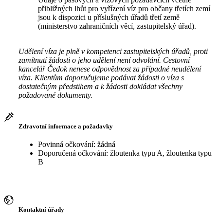
přibližných lhůt pro vyřízení víz pro občany třetích zemí
jsou k dispozici u příslušných úřadů třetí země
(ministerstvo zahraničních věcí, zastupitelský úřad).
Udělení víza je plně v kompetenci zastupitelských úřadů, proti
zamítnutí žádosti o jeho udělení není odvolání. Cestovní
kancelář Čedok nenese odpovědnost za případné neudělení
víza. Klientům doporučujeme podávat žádosti o víza s
dostatečným předstihem a k žádosti dokládat všechny
požadované dokumenty.
Zdravotní informace a požadavky
Povinná očkování: žádná
Doporučená očkování: žloutenka typu A, žloutenka typu
B
Kontaktní úřady