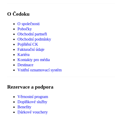
O Čedoku
O společnosti
Pobočky
Obchodní partneři
Obchodní podmínky
Pojištění CK
Fakturační údaje
Kariéra
Kontakty pro média
Destinace
Vnitřní oznamovací systém
Rezervace a podpora
Věrnostní program
Doplňkové služby
Benefity
Dárkové vouchery