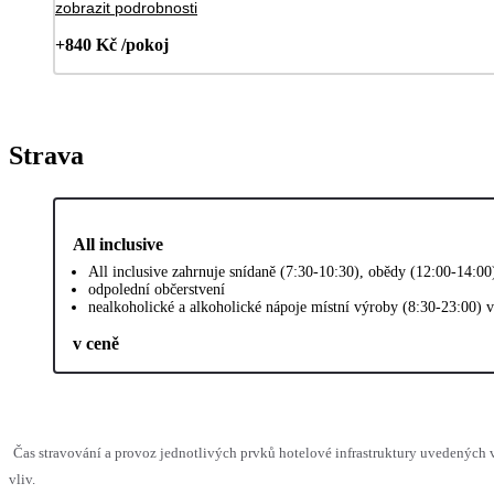
zobrazit podrobnosti
+840 Kč /pokoj
Strava
All inclusive
All inclusive zahrnuje snídaně (7:30-10:30), obědy (12:00-14:0
odpolední občerstvení
nealkoholické a alkoholické nápoje místní výroby (8:30-23:00) 
v ceně
Čas stravování a provoz jednotlivých prvků hotelové infrastruktury uvedenýc
vliv.