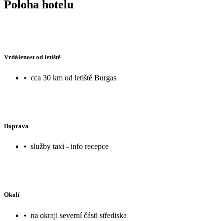
Poloha hotelu
Vzdálenost od letiště
•
cca 30 km od letiště Burgas
Doprava
•
služby taxi - info recepce
Okolí
•
na okraji severní části střediska