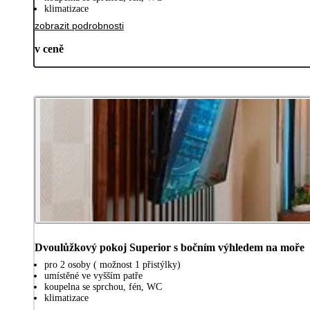
klimatizace
zobrazit podrobnosti
v ceně
Dvoulůžkový pokoj Superior s bočním výhledem na moře
pro 2 osoby ( možnost 1 přistýlky)
umístěné ve vyšším patře
koupelna se sprchou, fén, WC
klimatizace