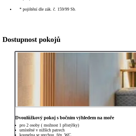
* pojištění dle zák. č. 159/99 Sb.
Dostupnost pokojů
Dvoulůžkový pokoj s bočním výhledem na moře
pro 2 osoby ( možnost 1 přistýlky)
umístěné v nižších patrech
koupelna se sprchou, fén, WC