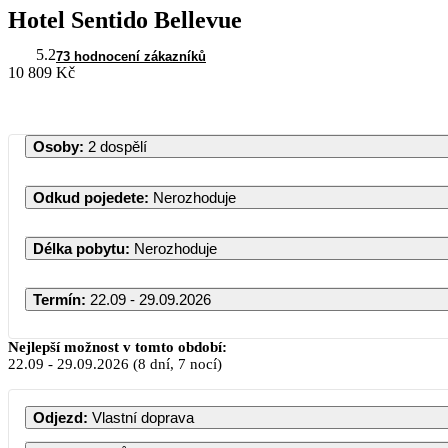
Hotel Sentido Bellevue
5.2
73 hodnocení zákazníků
10 809 Kč
Osoby
:
2 dospělí
Odkud pojedete
:
Nerozhoduje
Délka pobytu
:
Nerozhoduje
Termín
:
22.09 - 29.09.2026
Nejlepší možnost v tomto období:
22.09
-
29.09.2026
(8 dní, 7 nocí)
Odjezd
:
Vlastní doprava