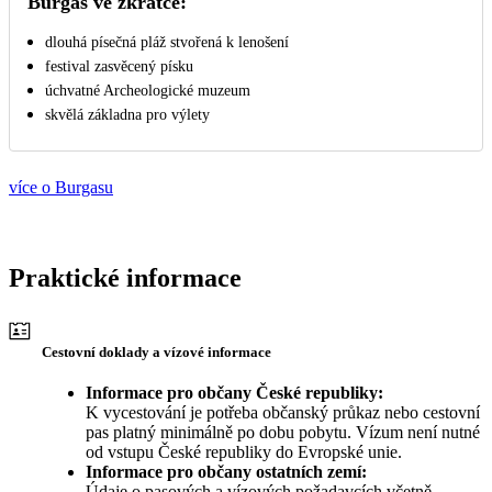
Burgas ve zkratce:
dlouhá písečná pláž stvořená k lenošení
festival zasvěcený písku
úchvatné Archeologické muzeum
skvělá základna pro výlety
více o Burgasu
Praktické informace
Cestovní doklady a vízové informace
Informace pro občany České republiky:
K vycestování je potřeba občanský průkaz nebo cestovní
pas platný minimálně po dobu pobytu. Vízum není nutné
od vstupu České republiky do Evropské unie.
Informace pro občany ostatních zemí:
Údaje o pasových a vízových požadavcích včetně