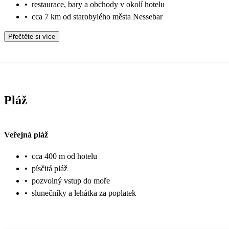
•
restaurace, bary a obchody v okolí hotelu
•
cca 7 km od starobylého města Nessebar
Přečtěte si více
Pláž
Veřejná pláž
•
cca 400 m od hotelu
•
písčitá pláž
•
pozvolný vstup do moře
•
slunečníky a lehátka za poplatek