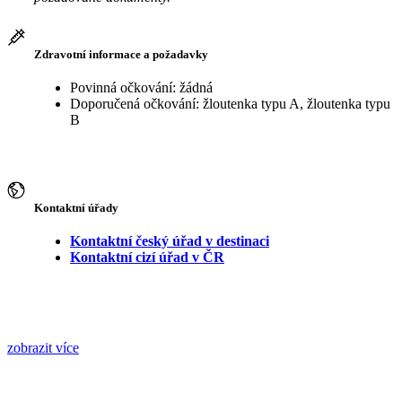
Zdravotní informace a požadavky
Povinná očkování: žádná
Doporučená očkování: žloutenka typu A, žloutenka typu
B
Kontaktní úřady
Kontaktní český úřad v destinaci
Kontaktní cizí úřad v ČR
zobrazit více