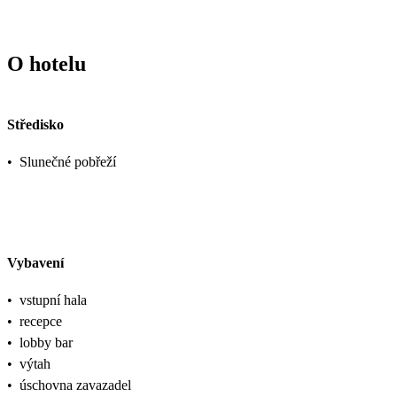
O hotelu
Středisko
•
Slunečné pobřeží
Vybavení
•
vstupní hala
•
recepce
•
lobby bar
•
výtah
•
úschovna zavazadel