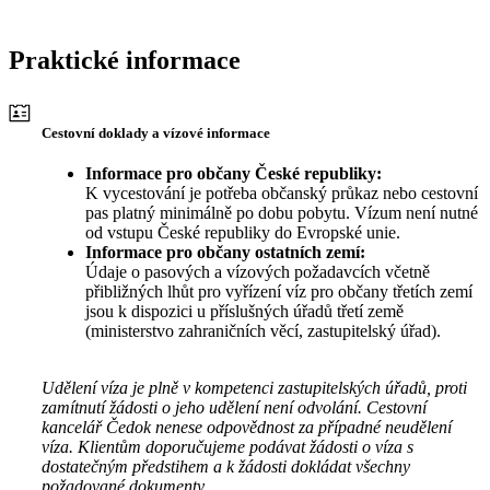
Praktické informace
Cestovní doklady a vízové informace
Informace pro občany České republiky:
K vycestování je potřeba občanský průkaz nebo cestovní
pas platný minimálně po dobu pobytu. Vízum není nutné
od vstupu České republiky do Evropské unie.
Informace pro občany ostatních zemí:
Údaje o pasových a vízových požadavcích včetně
přibližných lhůt pro vyřízení víz pro občany třetích zemí
jsou k dispozici u příslušných úřadů třetí země
(ministerstvo zahraničních věcí, zastupitelský úřad).
Udělení víza je plně v kompetenci zastupitelských úřadů, proti
zamítnutí žádosti o jeho udělení není odvolání. Cestovní
kancelář Čedok nenese odpovědnost za případné neudělení
víza. Klientům doporučujeme podávat žádosti o víza s
dostatečným předstihem a k žádosti dokládat všechny
požadované dokumenty.