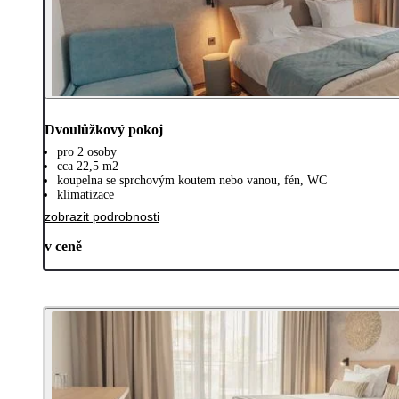
Dvoulůžkový pokoj
pro 2 osoby
cca 22,5 m2
koupelna se sprchovým koutem nebo vanou, fén, WC
klimatizace
zobrazit podrobnosti
v ceně