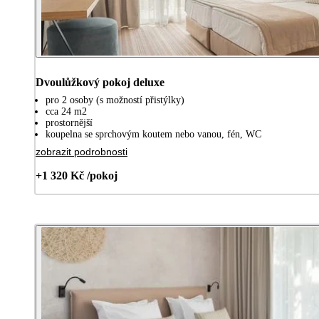
Dvoulůžkový pokoj deluxe
pro 2 osoby (s možností přistýlky)
cca 24 m2
prostornější
koupelna se sprchovým koutem nebo vanou, fén, WC
zobrazit podrobnosti
+1 320 Kč /pokoj