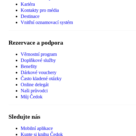
Kariéra
Kontakty pro média
Destinace
Vnitřní oznamovací systém
Rezervace a podpora
Věrnostní program
Doplňkové služby
Benefity
Dárkové vouchery
Často kladené otázky
Online delegát
Naši průvodci
Můj Čedok
Sledujte nás
Mobilní aplikace
Kupte si knihu Čedok