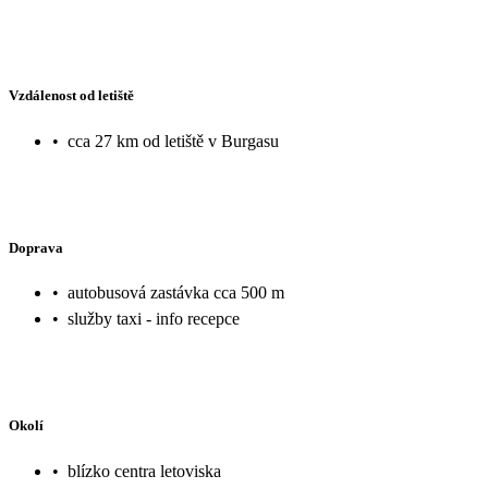
Vzdálenost od letiště
•
cca 27 km od letiště v Burgasu
Doprava
•
autobusová zastávka cca 500 m
•
služby taxi - info recepce
Okolí
•
blízko centra letoviska