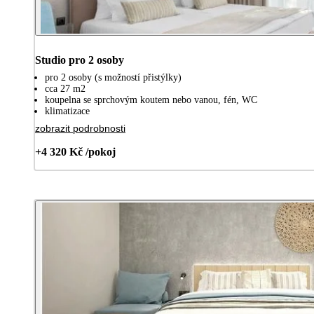
Studio pro 2 osoby
pro 2 osoby (s možností přistýlky)
cca 27 m2
koupelna se sprchovým koutem nebo vanou, fén, WC
klimatizace
zobrazit podrobnosti
+4 320 Kč /pokoj