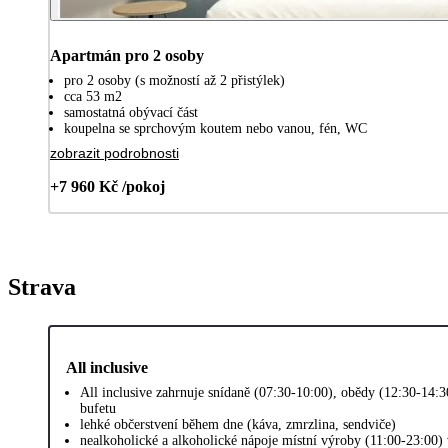
Apartmán pro 2 osoby
pro 2 osoby (s možností až 2 přistýlek)
cca 53 m2
samostatná obývací část
koupelna se sprchovým koutem nebo vanou, fén, WC
zobrazit podrobnosti
+7 960 Kč /pokoj
Strava
All inclusive
All inclusive zahrnuje snídaně (07:30-10:00), obědy (12:30-14:
bufetu
lehké občerstvení během dne (káva, zmrzlina, sendviče)
nealkoholické a alkoholické nápoje místní výroby (11:00-23:00)