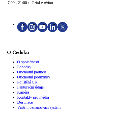
7:00 - 21:00 /
7 dní v týdnu
O Čedoku
O společnosti
Pobočky
Obchodní partneři
Obchodní podmínky
Pojištění CK
Fakturační údaje
Kariéra
Kontakty pro média
Destinace
Vnitřní oznamovací systém