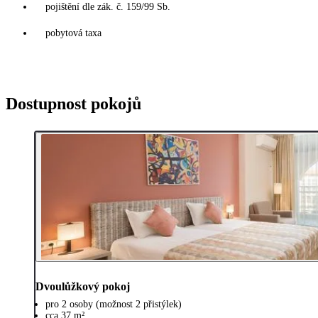
pojištění dle zák. č. 159/99 Sb.
pobytová taxa
Dostupnost pokojů
Dvoulůžkový pokoj
pro 2 osoby (možnost 2 přistýlek)
cca 37 m²