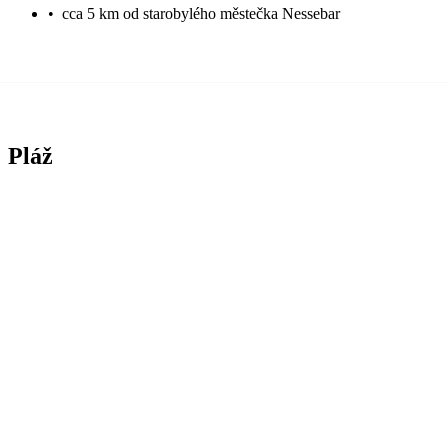
•
cca 5 km od starobylého městečka Nessebar
Pláž