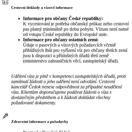
Cestovní doklady a vízové informace
Informace pro občany České republiky:
K vycestování je potřeba občanský průkaz nebo cestovní
pas platný minimálně po dobu pobytu. Vízum není nutné
od vstupu České republiky do Evropské unie.
Informace pro občany ostatních zemí:
Údaje o pasových a vízových požadavcích včetně
přibližných lhůt pro vyřízení víz pro občany třetích zemí
jsou k dispozici u příslušných úřadů třetí země
(ministerstvo zahraničních věcí, zastupitelský úřad).
Udělení víza je plně v kompetenci zastupitelských úřadů, proti
zamítnutí žádosti o jeho udělení není odvolání. Cestovní
kancelář Čedok nenese odpovědnost za případné neudělení
víza. Klientům doporučujeme podávat žádosti o víza s
dostatečným předstihem a k žádosti dokládat všechny
požadované dokumenty.
Zdravotní informace a požadavky