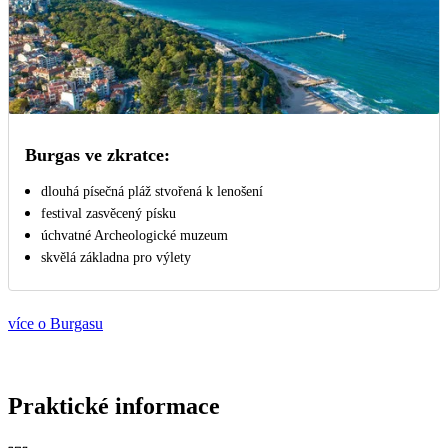
Burgas ve zkratce:
dlouhá písečná pláž stvořená k lenošení
festival zasvěcený písku
úchvatné Archeologické muzeum
skvělá základna pro výlety
více o Burgasu
Praktické informace