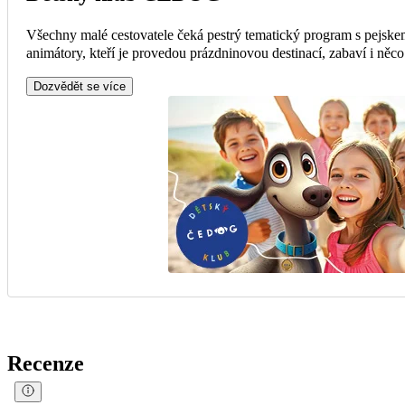
Všechny malé cestovatele čeká pestrý tematický program s pejsk
animátory, kteří je provedou prázdninovou destinací, zabaví i něc
Dozvědět se více
Recenze