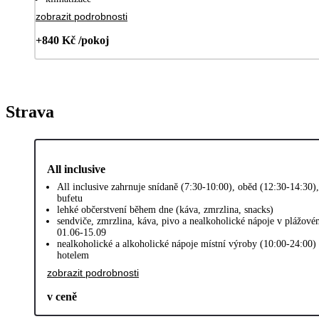
zobrazit podrobnosti
+840 Kč /pokoj
Strava
All inclusive
All inclusive zahrnuje snídaně (7:30-10:00), oběd (12:30-14:30)
bufetu
lehké občerstvení během dne (káva, zmrzlina, snacks)
sendviče, zmrzlina, káva, pivo a nealkoholické nápoje v plážové
01.06-15.09
nealkoholické a alkoholické nápoje místní výroby (10:00-24:00)
hotelem
zobrazit podrobnosti
v ceně