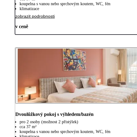
koupelna s vanou nebo sprchovým koutem, WC, fén
klimatizace
zobrazit podrobnosti
v ceně
Dvoulůžkový pokoj s výhledem/bazén
pro 2 osoby (možnost 2 přistýlek)
cca 37 m²
koupelna s vanou nebo sprchovým koutem, WC, fén
klimatizace