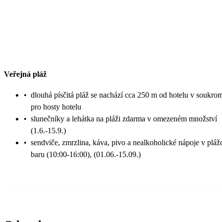
Veřejná pláž
•
dlouhá písčitá pláž se nachází cca 250 m od hotelu v soukrom
pro hosty hotelu
•
slunečníky a lehátka na pláži zdarma v omezeném množství
(1.6.-15.9.)
•
sendviče, zmrzlina, káva, pivo a nealkoholické nápoje v plá
baru (10:00-16:00), (01.06.-15.09.)