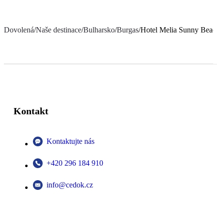
Dovolená
/
Naše destinace
/
Bulharsko
/
Burgas
/
Hotel Melia Sunny Beac
Kontakt
Kontaktujte nás
+420 296 184 910
info@cedok.cz