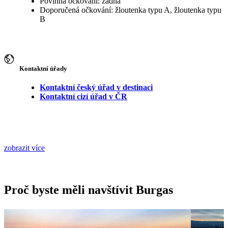
Povinná očkování: žádná
Doporučená očkování: žloutenka typu A, žloutenka typu
B
Kontaktní úřady
Kontaktní český úřad v destinaci
Kontaktní cizí úřad v ČR
zobrazit více
Proč byste měli navštívit Burgas