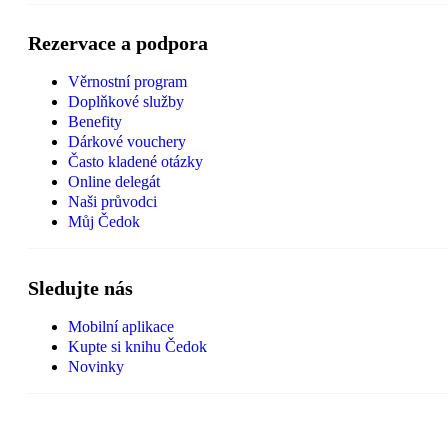
Rezervace a podpora
Věrnostní program
Doplňkové služby
Benefity
Dárkové vouchery
Často kladené otázky
Online delegát
Naši průvodci
Můj Čedok
Sledujte nás
Mobilní aplikace
Kupte si knihu Čedok
Novinky