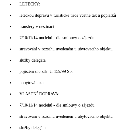
LETECKY:
leteckou dopravu v turistické třídě včetně tax a poplatků
transfery v destinaci
7/10/11/14 noclehů - dle smlouvy o zájezdu
stravování v rozsahu uvedeném u ubytovacího objektu
služby delegáta
pojištění dle zák. č. 159/99 Sb.
pobytová taxa
VLASTNÍ DOPRAVA:
7/10/11/14 noclehů - dle smlouvy o zájezdu
stravování v rozsahu uvedeném u ubytovacího objektu
služby delegáta