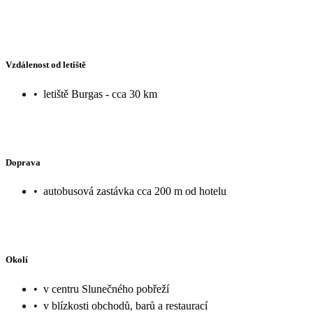
Vzdálenost od letiště
•
letiště Burgas - cca 30 km
Doprava
•
autobusová zastávka cca 200 m od hotelu
Okolí
•
v centru Slunečného pobřeží
•
v blízkosti obchodů, barů a restaurací