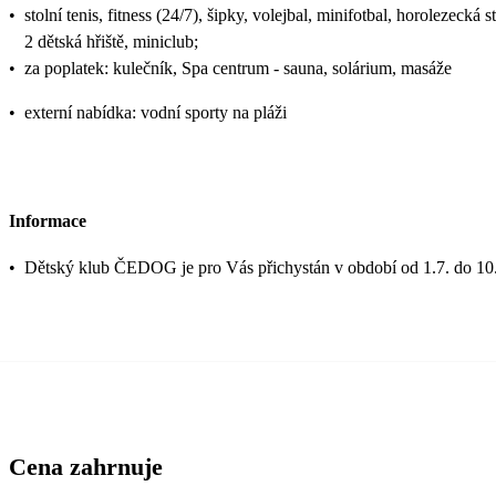
•
stolní tenis, fitness (24/7), šipky, volejbal, minifotbal, horolezecká 
2 dětská hřiště, miniclub;
•
za poplatek: kulečník, Spa centrum - sauna, solárium, masáže
•
externí nabídka: vodní sporty na pláži
Informace
•
Dětský klub ČEDOG je pro Vás přichystán v období od 1.7. do 10.
Cena zahrnuje