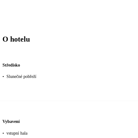
O hotelu
Středisko
•
Slunečné pobřeží
Vybavení
•
vstupní hala