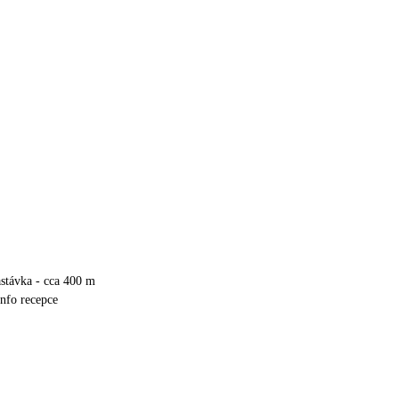
stávka - cca 400 m
info recepce