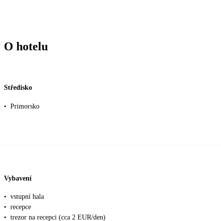
O hotelu
Středisko
•
Primorsko
Vybavení
•
vstupní hala
•
recepce
•
trezor na recepci (cca 2 EUR/den)