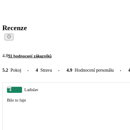
Recenze
4.8
51 hodnocení zákazníků
5.2
Pokoj
4
Strava
4.9
Hodnocení personálu
4
Ladislav
Bilo to fajn