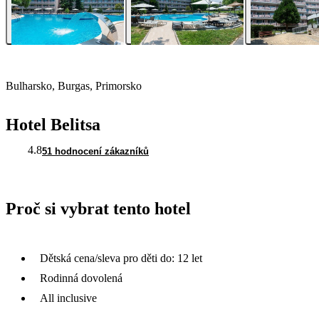
Bulharsko, Burgas, Primorsko
Hotel Belitsa
4.8
51 hodnocení zákazníků
Proč si vybrat tento hotel
Dětská cena/sleva pro děti do: 12 let
Rodinná dovolená
All inclusive