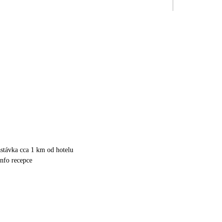
stávka cca 1 km od hotelu
info recepce