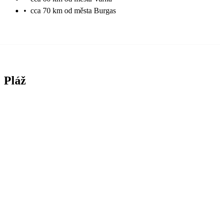
•
cca 70 km od města Burgas
Pláž