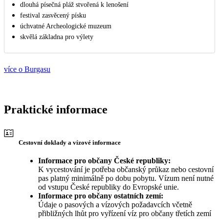
dlouhá písečná pláž stvořená k lenošení
festival zasvěcený písku
úchvatné Archeologické muzeum
skvělá základna pro výlety
více o Burgasu
Praktické informace
Cestovní doklady a vízové informace
Informace pro občany České republiky:
K vycestování je potřeba občanský průkaz nebo cestovní
pas platný minimálně po dobu pobytu. Vízum není nutné
od vstupu České republiky do Evropské unie.
Informace pro občany ostatních zemí:
Údaje o pasových a vízových požadavcích včetně
přibližných lhůt pro vyřízení víz pro občany třetích zemí