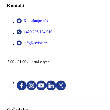
Kontakt
Kontaktujte nás
+420 296 184 910
info@cedok.cz
7:00 - 21:00 /
7 dní v týdnu
O Čedoku