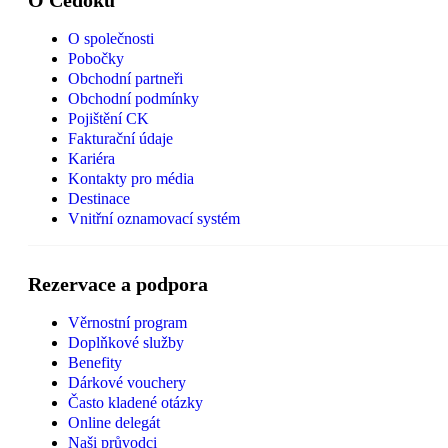
O společnosti
Pobočky
Obchodní partneři
Obchodní podmínky
Pojištění CK
Fakturační údaje
Kariéra
Kontakty pro média
Destinace
Vnitřní oznamovací systém
Rezervace a podpora
Věrnostní program
Doplňkové služby
Benefity
Dárkové vouchery
Často kladené otázky
Online delegát
Naši průvodci