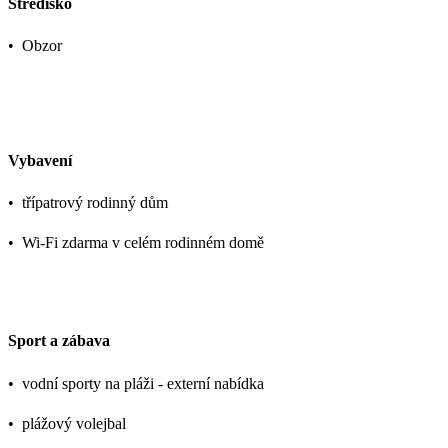
Středisko
•
Obzor
Vybavení
•
třípatrový rodinný dům
•
Wi-Fi zdarma v celém rodinném domě
Sport a zábava
•
vodní sporty na pláži - externí nabídka
•
plážový volejbal