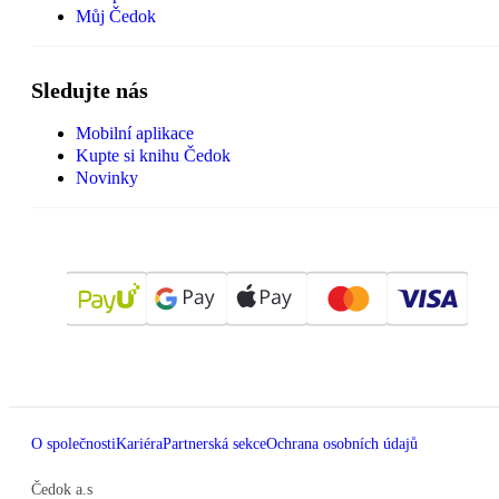
Můj Čedok
Sledujte nás
Mobilní aplikace
Kupte si knihu Čedok
Novinky
O společnosti
Kariéra
Partnerská sekce
Ochrana osobních údajů
Čedok a.s