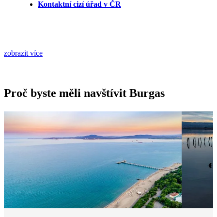
Kontaktní cizí úřad v ČR
zobrazit více
Proč byste měli navštívit Burgas