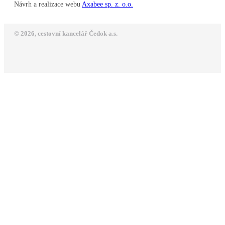
Návrh a realizace webu
Axabee sp. z. o.o.
© 2026, cestovní kancelář Čedok a.s.