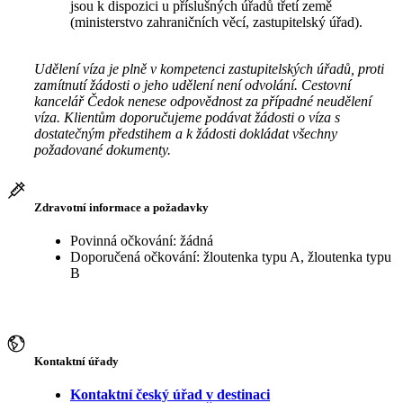
jsou k dispozici u příslušných úřadů třetí země
(ministerstvo zahraničních věcí, zastupitelský úřad).
Udělení víza je plně v kompetenci zastupitelských úřadů, proti
zamítnutí žádosti o jeho udělení není odvolání. Cestovní
kancelář Čedok nenese odpovědnost za případné neudělení
víza. Klientům doporučujeme podávat žádosti o víza s
dostatečným předstihem a k žádosti dokládat všechny
požadované dokumenty.
Zdravotní informace a požadavky
Povinná očkování: žádná
Doporučená očkování: žloutenka typu A, žloutenka typu
B
Kontaktní úřady
Kontaktní český úřad v destinaci