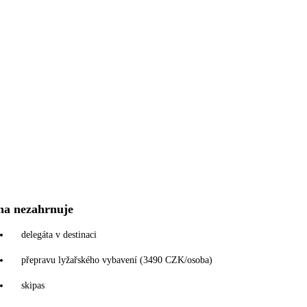
na nezahrnuje
delegáta v destinaci
přepravu lyžařského vybavení (3490 CZK/osoba)
skipas