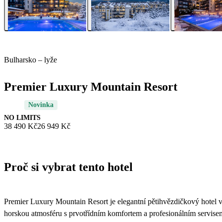
Bulharsko – lyže
Premier Luxury Mountain Resort
Novinka
NO LIMITS
38 490 Kč
26 949 Kč
Proč si vybrat tento hotel
Premier Luxury Mountain Resort je elegantní pětihvězdičkový hotel 
horskou atmosféru s prvotřídním komfortem a profesionálním servisem