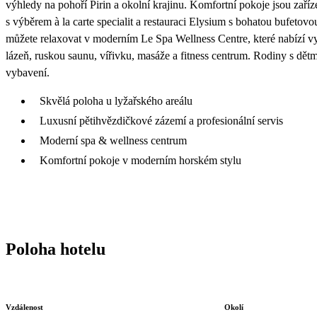
výhledy na pohoří Pirin a okolní krajinu. Komfortní pokoje jsou zaří
s výběrem à la carte specialit a restauraci Elysium s bohatou bufetovo
můžete relaxovat v moderním Le Spa Wellness Centre, které nabízí vy
lázeň, ruskou saunu, vířivku, masáže a fitness centrum. Rodiny s dět
vybavení.
Skvělá poloha u lyžařského areálu
Luxusní pětihvězdičkové zázemí a profesionální servis
Moderní spa & wellness centrum
Komfortní pokoje v moderním horském stylu
Poloha hotelu
Vzdálenost
Okolí