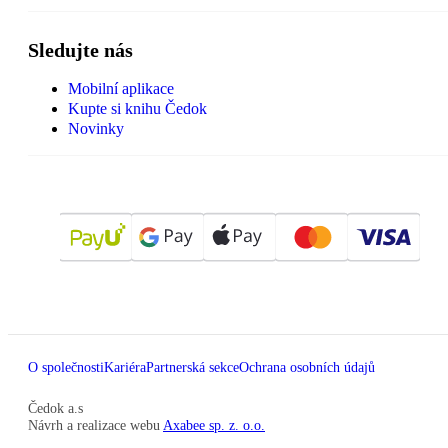
Sledujte nás
Mobilní aplikace
Kupte si knihu Čedok
Novinky
O společnosti
Kariéra
Partnerská sekce
Ochrana osobních údajů
Čedok a.s
Návrh a realizace webu
Axabee sp. z. o.o.