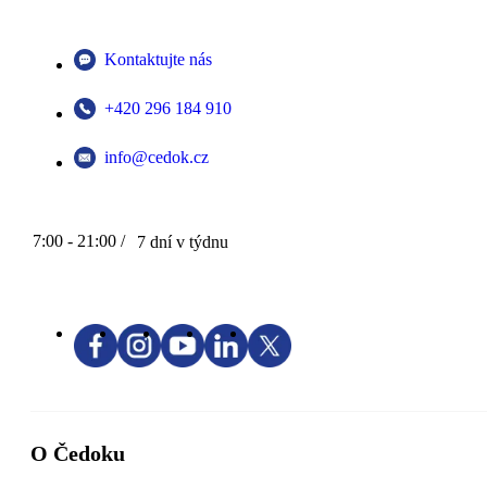
Kontaktujte nás
+420 296 184 910
info@cedok.cz
7:00 - 21:00 /
7 dní v týdnu
O Čedoku