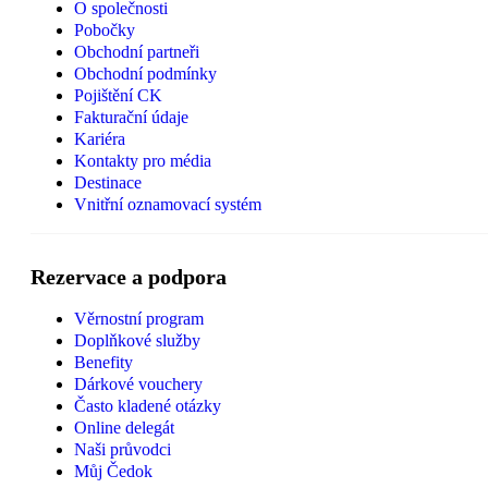
O společnosti
Pobočky
Obchodní partneři
Obchodní podmínky
Pojištění CK
Fakturační údaje
Kariéra
Kontakty pro média
Destinace
Vnitřní oznamovací systém
Rezervace a podpora
Věrnostní program
Doplňkové služby
Benefity
Dárkové vouchery
Často kladené otázky
Online delegát
Naši průvodci
Můj Čedok