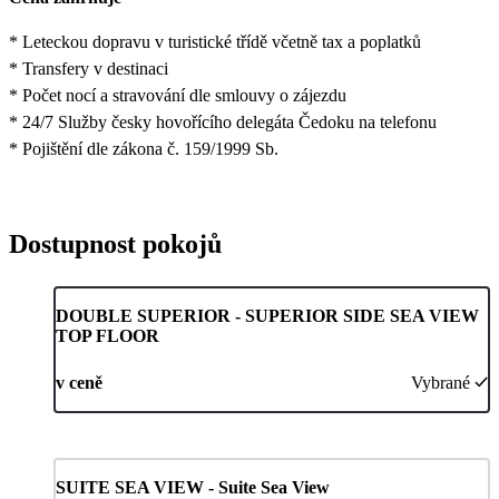
* Leteckou dopravu v turistické třídě včetně tax a poplatků
* Transfery v destinaci
* Počet nocí a stravování dle smlouvy o zájezdu
* 24/7 Služby česky hovořícího delegáta Čedoku na telefonu
* Pojištění dle zákona č. 159/1999 Sb.
Dostupnost pokojů
DOUBLE SUPERIOR - SUPERIOR SIDE SEA VIEW
TOP FLOOR
v ceně
Vybrané
SUITE SEA VIEW - Suite Sea View