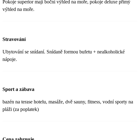
Pokoje superior mají boční výhled na moře, pokoje deluxe přímý
výhled na moře.
Stravování
Ubytování se snídaní. Snídaně formou bufetu + nealkoholické
nápoje.
Sport a zábava
bazén na terase hotelu, masáže, dvě sauny, fitness, vodní sporty na
pláži (za poplatek)
Cena zahrnuje