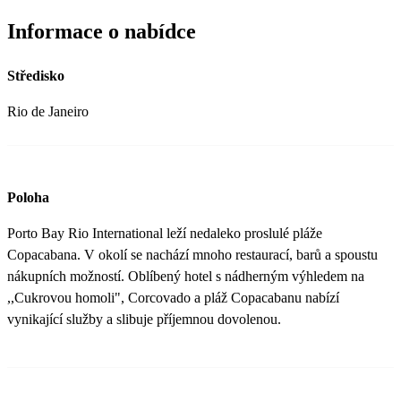
Informace o nabídce
Středisko
Rio de Janeiro
Poloha
Porto Bay Rio International leží nedaleko proslulé pláže
Copacabana. V okolí se nachází mnoho restaurací, barů a spoustu
nákupních možností. Oblíbený hotel s nádherným výhledem na
,,Cukrovou homoli", Corcovado a pláž Copacabanu nabízí
vynikající služby a slibuje příjemnou dovolenou.