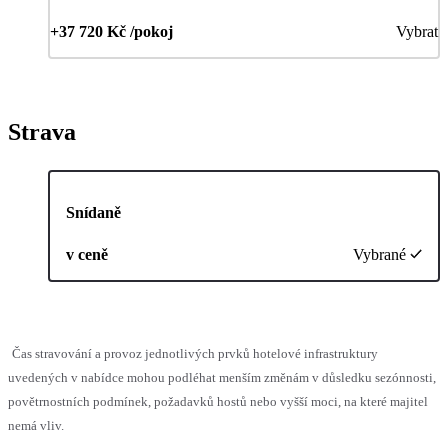
+37 720 Kč /pokoj
Vybrat
Strava
Snídaně
v ceně
Vybrané
Čas stravování a provoz jednotlivých prvků hotelové infrastruktury
uvedených v nabídce mohou podléhat menším změnám v důsledku sezónnosti,
povětrnostních podmínek, požadavků hostů nebo vyšší moci, na které majitel
nemá vliv.