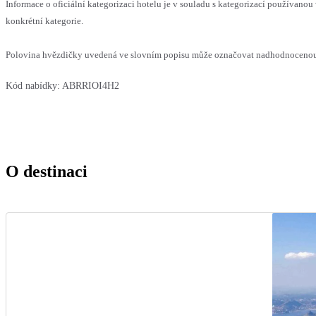
Informace o oficiální kategorizaci hotelu je v souladu s kategorizací používanou 
konkrétní kategorie.
Polovina hvězdičky uvedená ve slovním popisu může označovat nadhodnocenou n
Kód nabídky:
ABRRIOI4H2
O destinaci