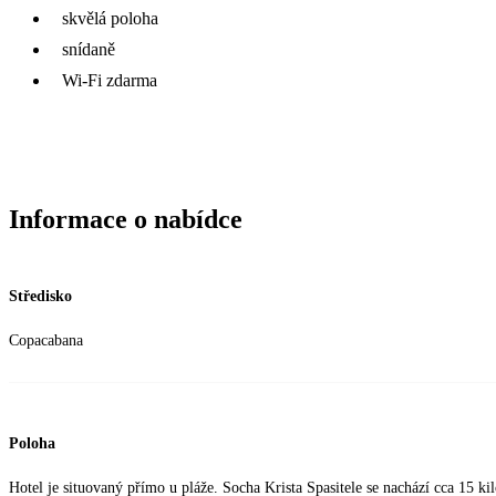
skvělá poloha
snídaně
Wi-Fi zdarma
Informace o nabídce
Středisko
Copacabana
Poloha
Hotel je situovaný přímo u pláže. Socha Krista Spasitele se nachází cca 15 ki