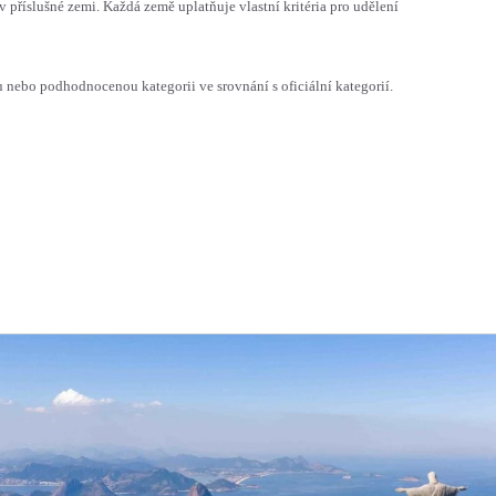
v příslušné zemi. Každá země uplatňuje vlastní kritéria pro udělení
ebo podhodnocenou kategorii ve srovnání s oficiální kategorií.