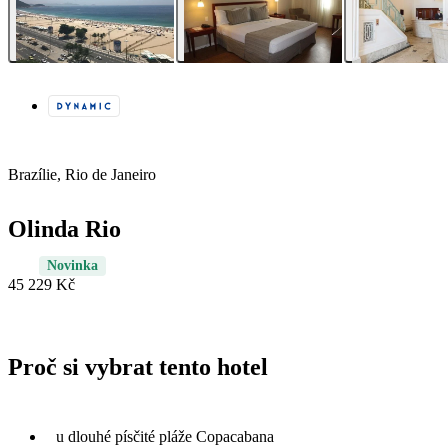
Brazílie, Rio de Janeiro
Olinda Rio
Novinka
45 229 Kč
Proč si vybrat tento hotel
u dlouhé písčité pláže Copacabana