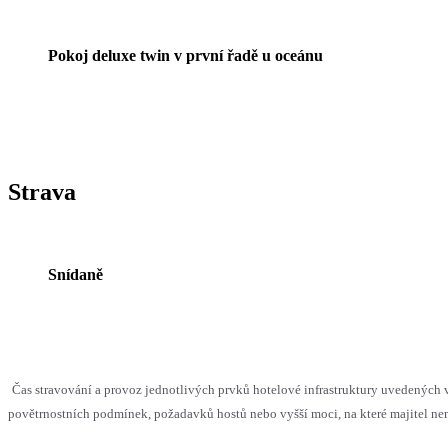
Pokoj deluxe twin v první řadě u oceánu
Strava
Snídaně
Čas stravování a provoz jednotlivých prvků hotelové infrastruktury uvedenýc
povětrnostních podmínek, požadavků hostů nebo vyšší moci, na které majitel nem