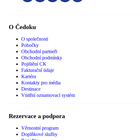
O Čedoku
O společnosti
Pobočky
Obchodní partneři
Obchodní podmínky
Pojištění CK
Fakturační údaje
Kariéra
Kontakty pro média
Destinace
Vnitřní oznamovací systém
Rezervace a podpora
Věrnostní program
Doplňkové služby