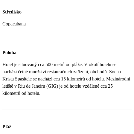
Středisko
Copacabana
Poloha
Hotel je situovaný cca 500 metrů od pláže. V okolí hotelu se
nachází četné množství restauračních zařízení, obchodů. Socha
Krista Spasitele se nachází cca 15 kilometrů od hotelu. Mezinárodní
letiště v Riu de Janeiru (GIG) je od hotelu vzdálené cca 25
kilometrů od hotelu.
Pláž