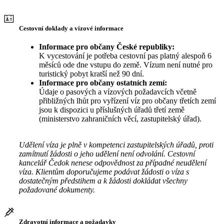
Cestovní doklady a vízové informace
Informace pro občany České republiky:
K vycestování je potřeba cestovní pas platný alespoň 6
měsíců ode dne vstupu do země. Vízum není nutné pro
turistický pobyt kratší než 90 dní.
Informace pro občany ostatních zemí:
Údaje o pasových a vízových požadavcích včetně
přibližných lhůt pro vyřízení víz pro občany třetích zemí
jsou k dispozici u příslušných úřadů třetí země
(ministerstvo zahraničních věcí, zastupitelský úřad).
Udělení víza je plně v kompetenci zastupitelských úřadů, proti
zamítnutí žádosti o jeho udělení není odvolání. Cestovní
kancelář Čedok nenese odpovědnost za případné neudělení
víza. Klientům doporučujeme podávat žádosti o víza s
dostatečným předstihem a k žádosti dokládat všechny
požadované dokumenty.
Zdravotní informace a požadavky