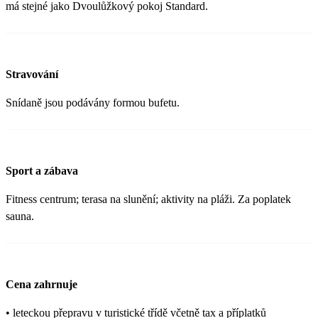
má stejné jako Dvoulůžkový pokoj Standard.
Stravování
Snídaně jsou podávány formou bufetu.
Sport a zábava
Fitness centrum; terasa na slunění; aktivity na pláži. Za poplatek
sauna.
Cena zahrnuje
• leteckou přepravu v turistické třídě včetně tax a příplatků