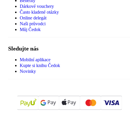
Benefity
Dárkové vouchery
Často kladené otázky
Online delegát
Naši průvodci
Můj Čedok
Sledujte nás
Mobilní aplikace
Kupte si knihu Čedok
Novinky