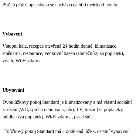
Písčitá pláž Copacabana se nachází cca 500 metrů od hotelu.
Vybavení
Vstupní hala, recepce otevřená 24 hodin denně, klimatizace,
směnárna, restaurace, venkovní bazén (slunečníky za poplatek),
výtah, Wi-Fi zdarma.
Ubytování
Dvoulůžkový pokoj Standard je klimatizovaný a má vlastní sociální
zařízení (WC, sprcha nebo vana, fén), TV, trezor (za poplatek),
minibar (za poplatek), Wi-Fi zdarma, psací stůl.
Třílůžkový pokoj Standard má 3 oddělená lůžka, ostatní vybavení