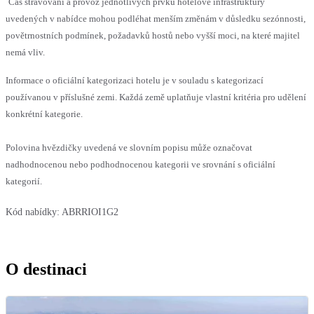
Čas stravování a provoz jednotlivých prvků hotelové infrastruktury
uvedených v nabídce mohou podléhat menším změnám v důsledku sezónnosti,
povětrnostních podmínek, požadavků hostů nebo vyšší moci, na které majitel
nemá vliv.
Informace o oficiální kategorizaci hotelu je v souladu s kategorizací
používanou v příslušné zemi. Každá země uplatňuje vlastní kritéria pro udělení
konkrétní kategorie.
Polovina hvězdičky uvedená ve slovním popisu může označovat
nadhodnocenou nebo podhodnocenou kategorii ve srovnání s oficiální
kategorií.
Kód nabídky:
ABRRIOI1G2
O destinaci