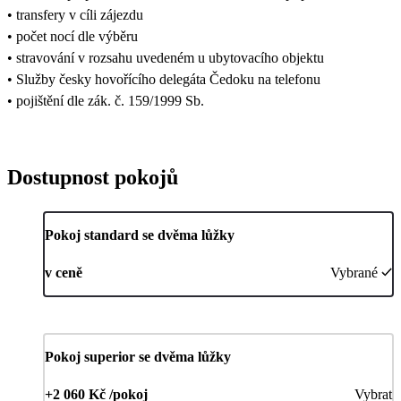
• transfery v cíli zájezdu
• počet nocí dle výběru
• stravování v rozsahu uvedeném u ubytovacího objektu
• Služby česky hovořícího delegáta Čedoku na telefonu
• pojištění dle zák. č. 159/1999 Sb.
Dostupnost pokojů
Pokoj standard se dvěma lůžky
v ceně
Vybrané
Pokoj superior se dvěma lůžky
+2 060 Kč /pokoj
Vybrat