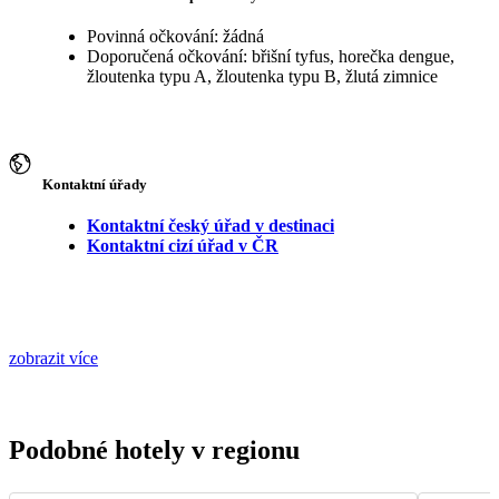
Povinná očkování: žádná
Doporučená očkování: břišní tyfus, horečka dengue,
žloutenka typu A, žloutenka typu B, žlutá zimnice
Kontaktní úřady
Kontaktní český úřad v destinaci
Kontaktní cizí úřad v ČR
zobrazit více
Podobné hotely v regionu