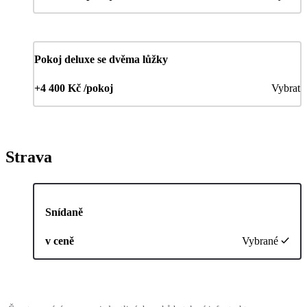
Pokoj deluxe se dvěma lůžky
+4 400 Kč /pokoj
Vybrat
Strava
Snídaně
v ceně
Vybrané