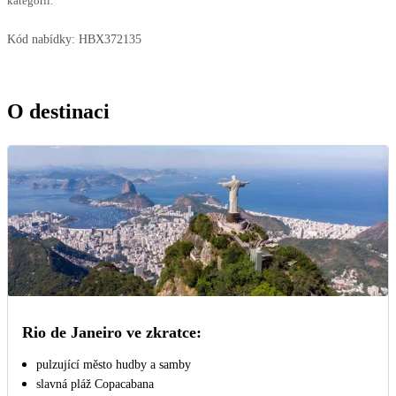
kategorií.
Kód nabídky:
HBX372135
O destinaci
Rio de Janeiro ve zkratce:
pulzující město hudby a samby
slavná pláž Copacabana