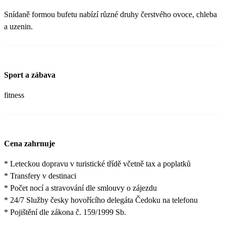
Snídaně formou bufetu nabízí různé druhy čerstvého ovoce, chleba
a uzenin.
Sport a zábava
fitness
Cena zahrnuje
* Leteckou dopravu v turistické třídě včetně tax a poplatků
* Transfery v destinaci
* Počet nocí a stravování dle smlouvy o zájezdu
* 24/7 Služby česky hovořícího delegáta Čedoku na telefonu
* Pojištění dle zákona č. 159/1999 Sb.