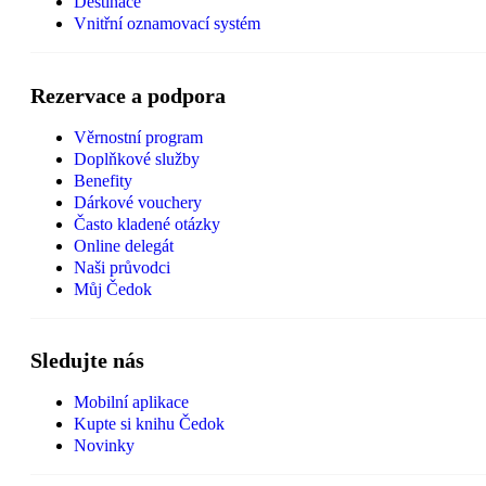
Destinace
Vnitřní oznamovací systém
Rezervace a podpora
Věrnostní program
Doplňkové služby
Benefity
Dárkové vouchery
Často kladené otázky
Online delegát
Naši průvodci
Můj Čedok
Sledujte nás
Mobilní aplikace
Kupte si knihu Čedok
Novinky