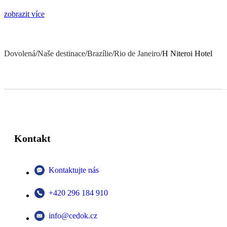
zobrazit více
Dovolená
/
Naše destinace
/
Brazílie
/
Rio de Janeiro
/
H Niteroi Hotel
Kontakt
Kontaktujte nás
+420 296 184 910
info@cedok.cz