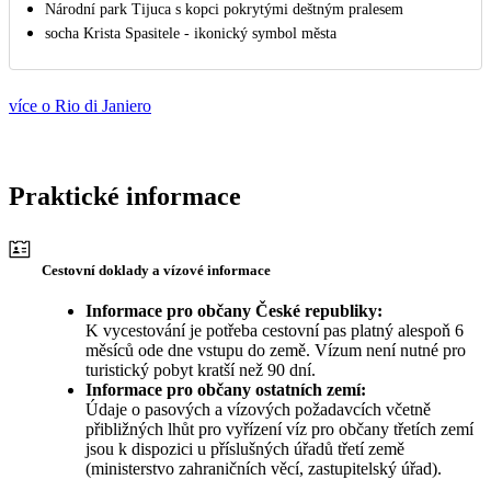
Národní park Tijuca s kopci pokrytými deštným pralesem
socha Krista Spasitele - ikonický symbol města
více o Rio di Janiero
Praktické informace
Cestovní doklady a vízové informace
Informace pro občany České republiky:
K vycestování je potřeba cestovní pas platný alespoň 6
měsíců ode dne vstupu do země. Vízum není nutné pro
turistický pobyt kratší než 90 dní.
Informace pro občany ostatních zemí:
Údaje o pasových a vízových požadavcích včetně
přibližných lhůt pro vyřízení víz pro občany třetích zemí
jsou k dispozici u příslušných úřadů třetí země
(ministerstvo zahraničních věcí, zastupitelský úřad).