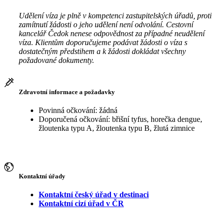
Udělení víza je plně v kompetenci zastupitelských úřadů, proti
zamítnutí žádosti o jeho udělení není odvolání. Cestovní
kancelář Čedok nenese odpovědnost za případné neudělení
víza. Klientům doporučujeme podávat žádosti o víza s
dostatečným předstihem a k žádosti dokládat všechny
požadované dokumenty.
Zdravotní informace a požadavky
Povinná očkování: žádná
Doporučená očkování: břišní tyfus, horečka dengue,
žloutenka typu A, žloutenka typu B, žlutá zimnice
Kontaktní úřady
Kontaktní český úřad v destinaci
Kontaktní cizí úřad v ČR