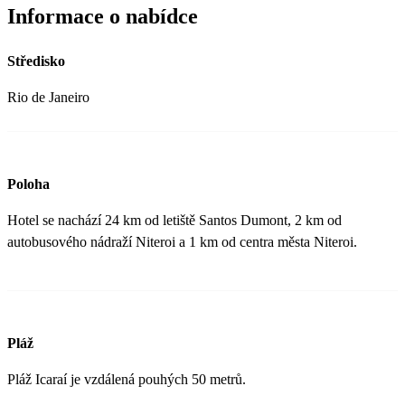
Informace o nabídce
Středisko
Rio de Janeiro
Poloha
Hotel se nachází 24 km od letiště Santos Dumont, 2 km od
autobusového nádraží Niteroi a 1 km od centra města Niteroi.
Pláž
Pláž Icaraí je vzdálená pouhých 50 metrů.