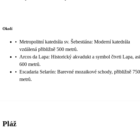
Okolí
•
Metropolitní katedrála sv. Šebestiána: Moderní katedrála
vzdálená přibližně 500 metrů.
•
Arcos da Lapa: Historický akvadukt a symbol čtvrti Lapa, as
600 metrů.
•
Escadaria Selarón: Barevné mozaikové schody, přibližně 750
metrů.
Pláž