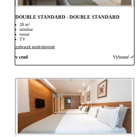
DOUBLE STANDARD - DOUBLE STANDARD
28 m²
minibar
trezor
TV
zobrazit podrobnosti
v ceně
Vybrané