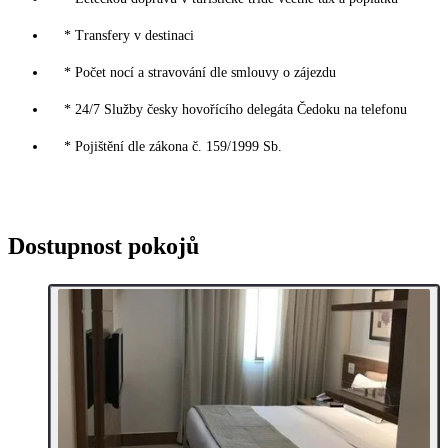
* Transfery v destinaci
* Počet nocí a stravování dle smlouvy o zájezdu
* 24/7 Služby česky hovořícího delegáta Čedoku na telefonu
* Pojištění dle zákona č. 159/1999 Sb.
Dostupnost pokojů