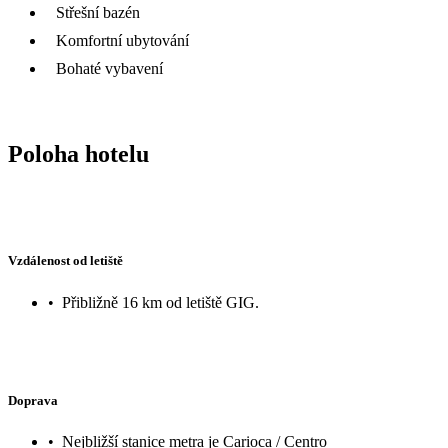
Střešní bazén
Komfortní ubytování
Bohaté vybavení
Poloha hotelu
Vzdálenost od letiště
•
Přibližně 16 km od letiště GIG.
Doprava
•
Nejbližší stanice metra je Carioca / Centro