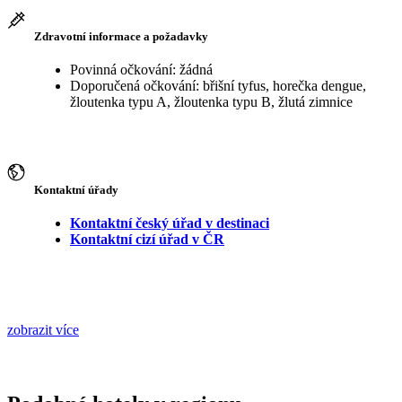
Zdravotní informace a požadavky
Povinná očkování: žádná
Doporučená očkování: břišní tyfus, horečka dengue,
žloutenka typu A, žloutenka typu B, žlutá zimnice
Kontaktní úřady
Kontaktní český úřad v destinaci
Kontaktní cizí úřad v ČR
zobrazit více