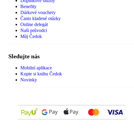
Doplňkové služby
Benefity
Dárkové vouchery
Často kladené otázky
Online delegát
Naši průvodci
Můj Čedok
Sledujte nás
Mobilní aplikace
Kupte si knihu Čedok
Novinky