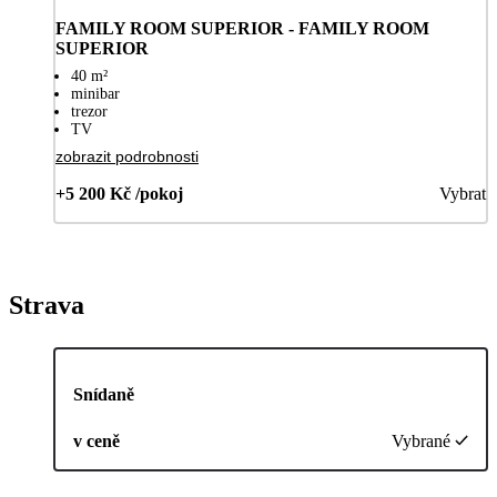
FAMILY ROOM SUPERIOR - FAMILY ROOM
SUPERIOR
40 m²
minibar
trezor
TV
zobrazit podrobnosti
+5 200 Kč /pokoj
Vybrat
Strava
Snídaně
v ceně
Vybrané