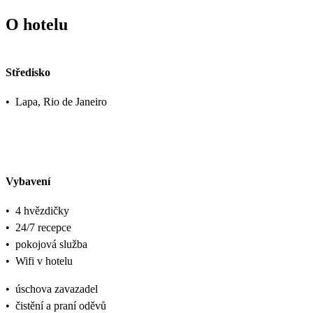
O hotelu
Středisko
•
Lapa, Rio de Janeiro
Vybavení
•
4 hvězdičky
•
24/7 recepce
•
pokojová služba
•
Wifi v hotelu
•
úschova zavazadel
•
čistění a praní oděvů