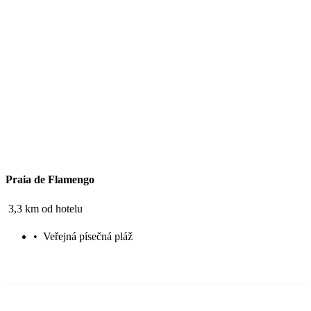
Praia de Flamengo
3,3 km od hotelu
•
Veřejná písečná pláž