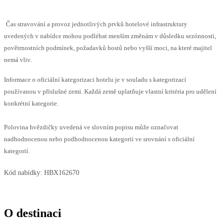
Čas stravování a provoz jednotlivých prvků hotelové infrastruktury
uvedených v nabídce mohou podléhat menším změnám v důsledku sezónnosti,
povětrnostních podmínek, požadavků hostů nebo vyšší moci, na které majitel
nemá vliv.
Informace o oficiální kategorizaci hotelu je v souladu s kategorizací
používanou v příslušné zemi. Každá země uplatňuje vlastní kritéria pro udělení
konkrétní kategorie.
Polovina hvězdičky uvedená ve slovním popisu může označovat
nadhodnocenou nebo podhodnocenou kategorii ve srovnání s oficiální
kategorií.
Kód nabídky:
HBX162670
O destinaci