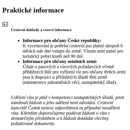
Praktické informace
Cestovní doklady a vízové informace
Informace pro občany České republiky:
K vycestování je potřeba cestovní pas platný alespoň 6
měsíců ode dne vstupu do země. Vízum není nutné pro
turistický pobyt kratší než 90 dní.
Informace pro občany ostatních zemí:
Údaje o pasových a vízových požadavcích včetně
přibližných lhůt pro vyřízení víz pro občany třetích zemí
jsou k dispozici u příslušných úřadů třetí země
(ministerstvo zahraničních věcí, zastupitelský úřad).
Udělení víza je plně v kompetenci zastupitelských úřadů, proti
zamítnutí žádosti o jeho udělení není odvolání. Cestovní
kancelář Čedok nenese odpovědnost za případné neudělení
víza. Klientům doporučujeme podávat žádosti o víza s
dostatečným předstihem a k žádosti dokládat všechny
požadované dokumenty.