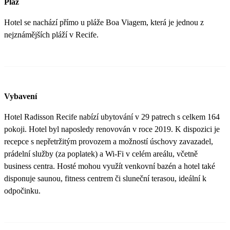
Pláž
Hotel se nachází přímo u pláže Boa Viagem, která je jednou z
nejznámějších pláží v Recife.
Vybavení
Hotel Radisson Recife nabízí ubytování v 29 patrech s celkem 164
pokoji. Hotel byl naposledy renovován v roce 2019. K dispozici je
recepce s nepřetržitým provozem a možností úschovy zavazadel,
prádelní služby (za poplatek) a Wi-Fi v celém areálu, včetně
business centra. Hosté mohou využít venkovní bazén a hotel také
disponuje saunou, fitness centrem či sluneční terasou, ideální k
odpočinku.