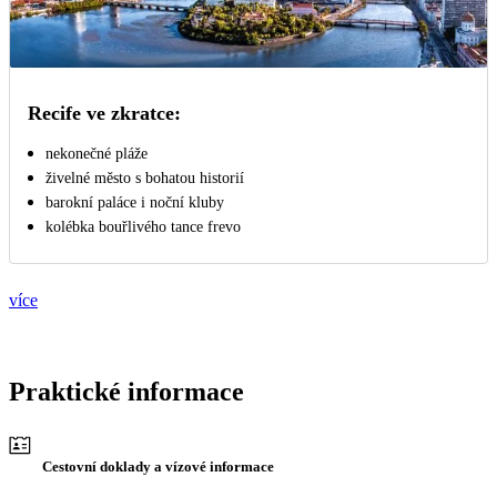
Recife ve zkratce:
nekonečné pláže
živelné město s bohatou historií
barokní paláce i noční kluby
kolébka bouřlivého tance frevo
více
Praktické informace
Cestovní doklady a vízové informace