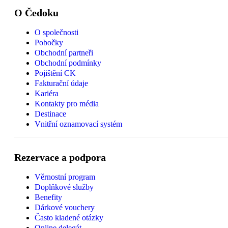
O Čedoku
O společnosti
Pobočky
Obchodní partneři
Obchodní podmínky
Pojištění CK
Fakturační údaje
Kariéra
Kontakty pro média
Destinace
Vnitřní oznamovací systém
Rezervace a podpora
Věrnostní program
Doplňkové služby
Benefity
Dárkové vouchery
Často kladené otázky
Online delegát