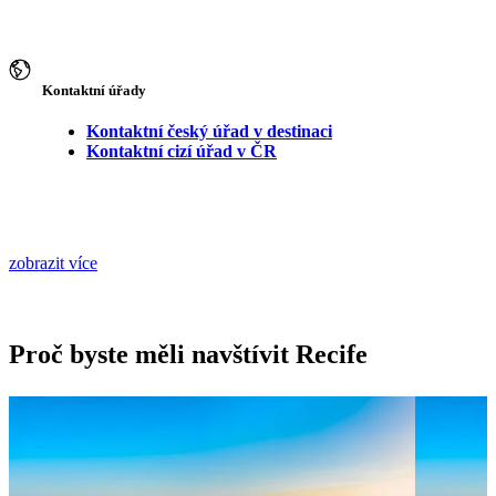
Kontaktní úřady
Kontaktní český úřad v destinaci
Kontaktní cizí úřad v ČR
zobrazit více
Proč byste měli navštívit Recife