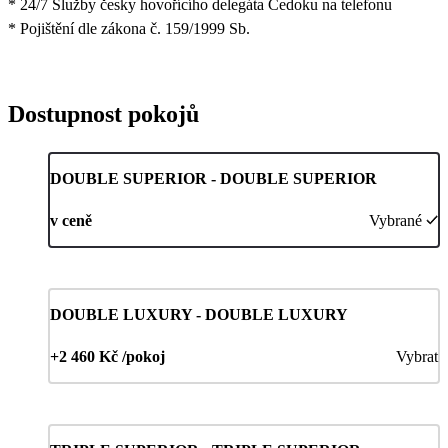
* 24/7 Služby česky hovořícího delegáta Čedoku na telefonu
* Pojištění dle zákona č. 159/1999 Sb.
Dostupnost pokojů
DOUBLE SUPERIOR - DOUBLE SUPERIOR
v ceně
Vybrané
DOUBLE LUXURY - DOUBLE LUXURY
+2 460 Kč /pokoj
Vybrat