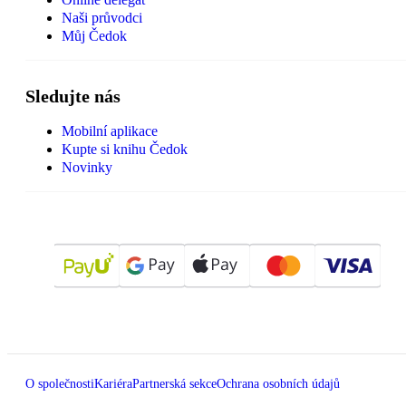
Naši průvodci
Můj Čedok
Sledujte nás
Mobilní aplikace
Kupte si knihu Čedok
Novinky
O společnosti
Kariéra
Partnerská sekce
Ochrana osobních údajů