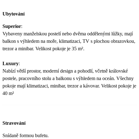
Ubytování
Superior
:
Vybaveny manželskou postelí nebo dvěma oddělenými lůžky, mají
balkon s výhledem na moře, klimatizaci, TV s plochou obrazovkou,
trezor a minibar. Velikost pokoje je 35 m².
Luxury
:
Nabízí větší prostor, moderní design a pohodlí, včetně královské
postele, pracovního stolu a balkonu s výhledem na oceán. Všechny
pokoje mají klimatizaci, minibar, trezor a kávovar. Velikost pokoje je
40 m²
Stravování
Snídaně formou bufetu.