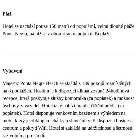
Pláž
Hotel se nachází pouze 150 metrů od populární, velmi dlouhé pláže
Ponta Negra, na niž se z obou stran napojují další pláže.
Vybavení
Majestic Ponta Negra Beach se skládá z 139 pokojů rozmístěných
na 8 podlažích. Hostům je k dispozici klimatizovaná 24hodinová
recepce, která poskytuje služby komorníka (za poplatek) a možnost
úschovy zavazadel. Hotel také nabízí praní a čištění prádla (za
poplatek). Hotel disponuje venkovním bazénem s výhledem na
moře, který je obklopen lehátky a slunečníky. K dispozici business
centrum a pokrytí Wifi. Hotel si zakládá na udržitelnosti a šetrnosti
k životnímu prostředí.