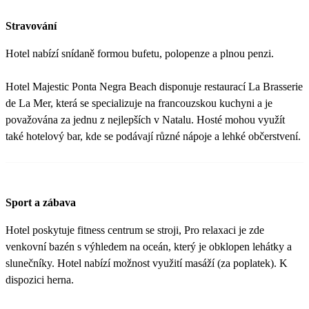
Stravování
Hotel nabízí snídaně formou bufetu, polopenze a plnou penzi.
Hotel Majestic Ponta Negra Beach disponuje restaurací La Brasserie
de La Mer, která se specializuje na francouzskou kuchyni a je
považována za jednu z nejlepších v Natalu. Hosté mohou využít
také hotelový bar, kde se podávají různé nápoje a lehké občerstvení.
Sport a zábava
Hotel poskytuje fitness centrum se stroji, Pro relaxaci je zde
venkovní bazén s výhledem na oceán, který je obklopen lehátky a
slunečníky. Hotel nabízí možnost využití masáží (za poplatek). K
dispozici herna.