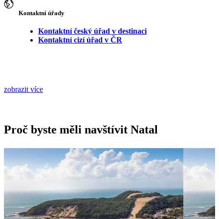
Kontaktní úřady
Kontaktní český úřad v destinaci
Kontaktní cizí úřad v ČR
zobrazit více
Proč byste měli navštívit Natal