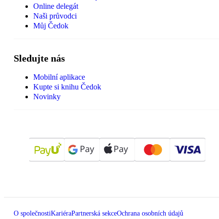
Online delegát
Naši průvodci
Můj Čedok
Sledujte nás
Mobilní aplikace
Kupte si knihu Čedok
Novinky
O společnosti
Kariéra
Partnerská sekce
Ochrana osobních údajů