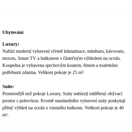
Ubytování
Luxury:
Nabízí moderní vybavení včetně klimatizace, minibaru, kávovaru,
trezoru, Smart TV a balkonem s částečným výhledem na oceán.
Koupelna je vybavena sprchovým koutem, fénem a toaletními
potřebami zdarma. Velikost pokoje je 25 m².
Suite:
Prostornější než pokoje Luxury, Suity nabízejí oddělený obývací
prostor s pohovkou. Kromě standardního vybavení suity poskytují
přímý výhled na oceán z vlastního balkonu. Velikost pokoje je 40
m².