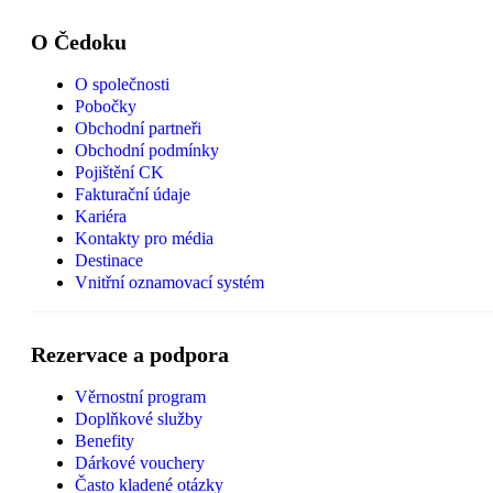
O Čedoku
O společnosti
Pobočky
Obchodní partneři
Obchodní podmínky
Pojištění CK
Fakturační údaje
Kariéra
Kontakty pro média
Destinace
Vnitřní oznamovací systém
Rezervace a podpora
Věrnostní program
Doplňkové služby
Benefity
Dárkové vouchery
Často kladené otázky