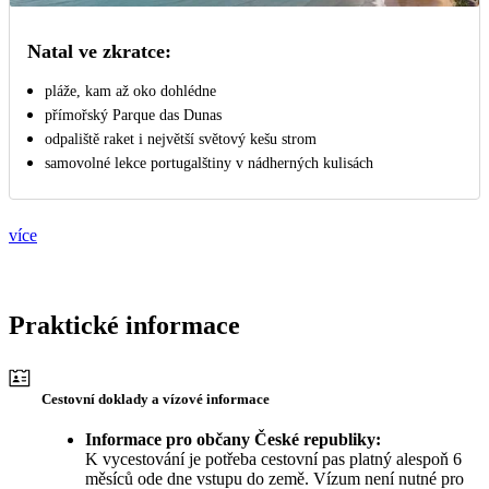
Natal ve zkratce:
pláže, kam až oko dohlédne
přímořský Parque das Dunas
odpaliště raket i největší světový kešu strom
samovolné lekce portugalštiny v nádherných kulisách
více
Praktické informace
Cestovní doklady a vízové informace
Informace pro občany České republiky:
K vycestování je potřeba cestovní pas platný alespoň 6
měsíců ode dne vstupu do země. Vízum není nutné pro