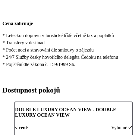
Cena zahrnuje
* Leteckou dopravu v turistické třídě včetně tax a poplatků
* Transfery v destinaci
* Počet nocí a stravování dle smlouvy o zájezdu
* 24/7 Služby česky hovořícího delegáta Čedoku na telefonu
* Pojištění dle zákona č. 159/1999 Sb.
Dostupnost pokojů
DOUBLE LUXURY OCEAN VIEW - DOUBLE
LUXURY OCEAN VIEW
v ceně
Vybrané