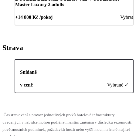
Master Luxury 2 adults
+14 800 Kč /pokoj
Vybrat
Strava
Snídaně
v ceně
Vybrané
Čas stravování a provoz jednotlivých prvků hotelové infrastruktury
uvedených v nabídce mohou podléhat menším změnám v důsledku sezónnosti,
povětrnostních podmínek, požadavků hostů nebo vyšší moci, na které majitel