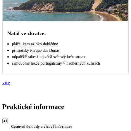
Natal ve zkratce:
pláže, kam až oko dohlédne
přímořský Parque das Dunas
odpaliště raket i největší světový kešu strom
samovolné lekce portugalštiny v nádherných kulisách
více
Praktické informace
Cestovní doklady a vízové informace