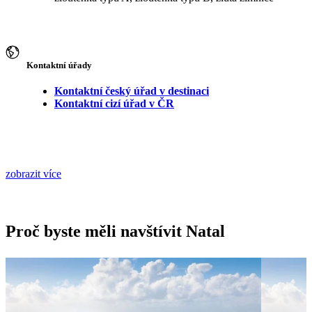
Kontaktní úřady
Kontaktní český úřad v destinaci
Kontaktní cizí úřad v ČR
zobrazit více
Proč byste měli navštívit Natal