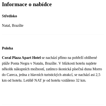
Informace o nabídce
Středisko
Natal, Brazílie
Poloha
Coral Plaza Apart Hotel
se nachází přímo na pobřeží oblíbené
pláže Ponta Negra v Natalu, Brazílie. V blízkosti hotelu najdete
několik nákupních možností, zatímco ikonická písečná duna Morro
do Careca, jedna z hlavních turistických atrakcí, se nachází asi 2,5
km od hotelu. Letiště NAT je od hotelu vzdáleno 32 km.