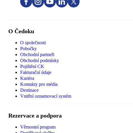
O Čedoku
O společnosti
Pobočky
Obchodní partneři
Obchodní podmínky
Pojištění CK
Fakturační údaje
Kariéra
Kontakty pro média
Destinace
Vnitřní oznamovací systém
Rezervace a podpora
Věrnostní program
Doplňkové služby