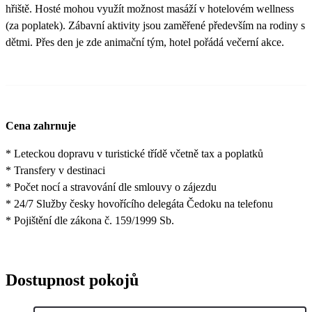
hřiště. Hosté mohou využít možnost masáží v hotelovém wellness
(za poplatek). Zábavní aktivity jsou zaměřené především na rodiny s
dětmi. Přes den je zde animační tým, hotel pořádá večerní akce.
Cena zahrnuje
* Leteckou dopravu v turistické třídě včetně tax a poplatků
* Transfery v destinaci
* Počet nocí a stravování dle smlouvy o zájezdu
* 24/7 Služby česky hovořícího delegáta Čedoku na telefonu
* Pojištění dle zákona č. 159/1999 Sb.
Dostupnost pokojů