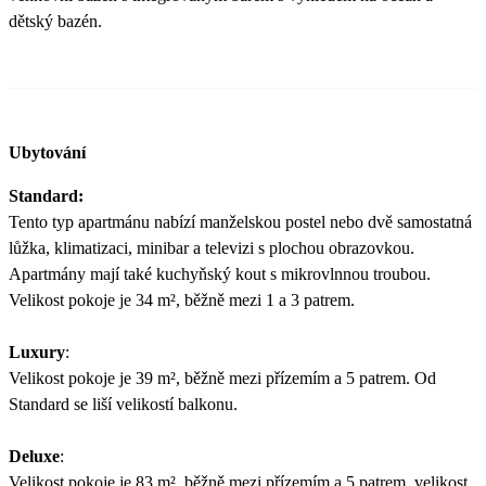
dětský bazén.
Ubytování
Standard:
Tento typ apartmánu nabízí manželskou postel nebo dvě samostatná
lůžka, klimatizaci, minibar a televizi s plochou obrazovkou.
Apartmány mají také kuchyňský kout s mikrovlnnou troubou.
Velikost pokoje je 34 m², běžně mezi 1 a 3 patrem.
Luxury
:
Velikost pokoje je 39 m², běžně mezi přízemím a 5 patrem. Od
Standard se liší velikostí balkonu.
Deluxe
:
Velikost pokoje je 83 m², běžně mezi přízemím a 5 patrem, velikost