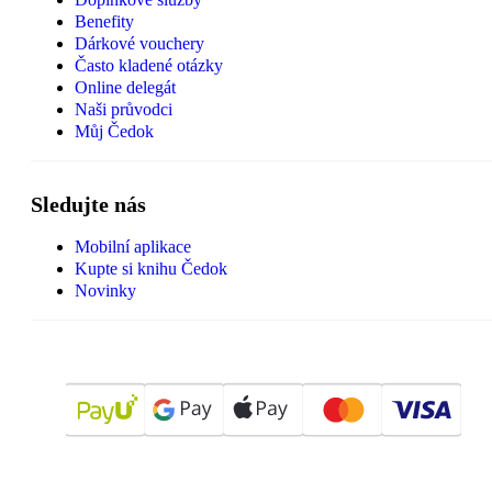
Benefity
Dárkové vouchery
Často kladené otázky
Online delegát
Naši průvodci
Můj Čedok
Sledujte nás
Mobilní aplikace
Kupte si knihu Čedok
Novinky