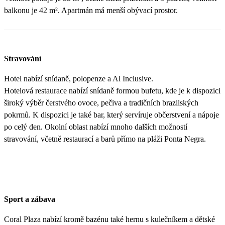
balkonu je 42 m². Apartmán má menší obývací prostor.
Stravování
Hotel nabízí snídaně, polopenze a Al Inclusive.
Hotelová restaurace nabízí snídaně formou bufetu, kde je k dispozici
široký výběr čerstvého ovoce, pečiva a tradičních brazilských
pokrmů. K dispozici je také bar, který servíruje občerstvení a nápoje
po celý den. Okolní oblast nabízí mnoho dalších možností
stravování, včetně restaurací a barů přímo na pláži Ponta Negra.
Sport a zábava
Coral Plaza nabízí kromě bazénu také hernu s kulečníkem a dětské