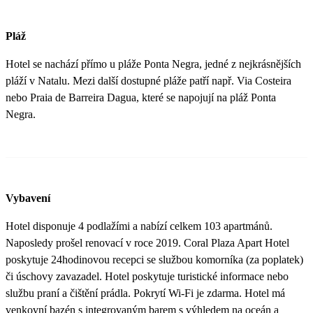
Pláž
Hotel se nachází přímo u pláže Ponta Negra, jedné z nejkrásnějších
pláží v Natalu. Mezi další dostupné pláže patří např. Via Costeira
nebo Praia de Barreira Dagua, které se napojují na pláž Ponta
Negra.
Vybavení
Hotel disponuje 4 podlažími a nabízí celkem 103 apartmánů.
Naposledy prošel renovací v roce 2019. Coral Plaza Apart Hotel
poskytuje 24hodinovou recepci se službou komorníka (za poplatek)
či úschovy zavazadel. Hotel poskytuje turistické informace nebo
službu praní a čištění prádla. Pokrytí Wi-Fi je zdarma. Hotel má
venkovní bazén s integrovaným barem s výhledem na oceán a