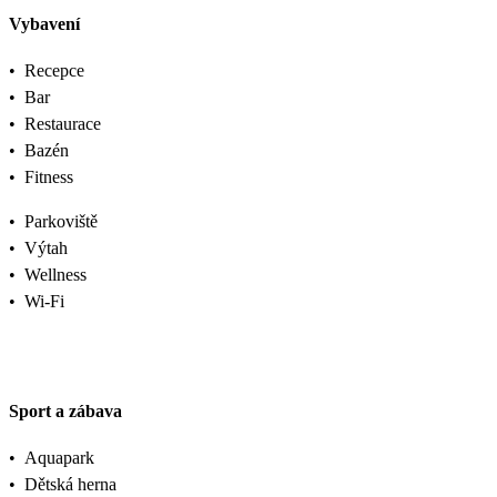
Vybavení
•
Recepce
•
Bar
•
Restaurace
•
Bazén
•
Fitness
•
Parkoviště
•
Výtah
•
Wellness
•
Wi-Fi
Sport a zábava
•
Aquapark
•
Dětská herna