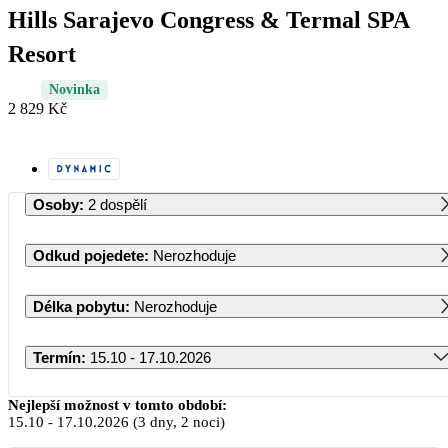
Hills Sarajevo Congress & Termal SPA
Resort
Novinka
2 829 Kč
Osoby
:
2 dospělí
Odkud pojedete
:
Nerozhoduje
Délka pobytu
:
Nerozhoduje
Termín
:
15.10 - 17.10.2026
Říjen 2026
Nejlepší možnost v tomto období:
15.10
-
17.10.2026
(3 dny, 2 noci)