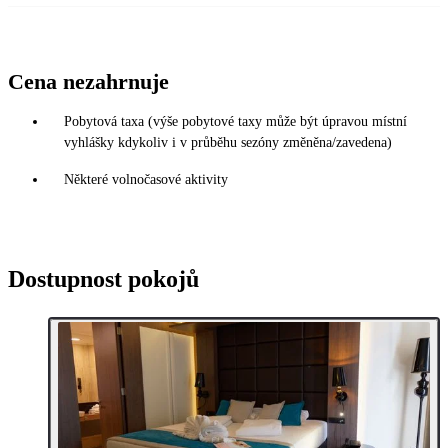
Cena nezahrnuje
Pobytová taxa (výše pobytové taxy může být úpravou místní
vyhlášky kdykoliv i v průběhu sezóny změněna/zavedena)
Některé volnočasové aktivity
Dostupnost pokojů