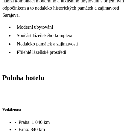
nabízí kombinaci moderního a luxusního ubytování s příjemným
odpočinkem a to nedaleko historických památek a zajímavostí
Sarajeva.
Moderní ubytování
Součást lázeňského komplexu
Nedaleko památek a zajímavostí
Přilehlé lázeňské prostředí
Poloha hotelu
Vzdálenost
•
Praha: 1 040 km
•
Brno: 840 km