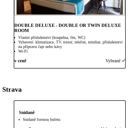
DOUBLE DELUXE - DOUBLE OR TWIN DELUXE
ROOM
Vlastní příslušenství (koupelna, fén, WC)
Vybavení: klimatizace, TV, trezor, telefon, minibar, příslušenství
na přípravu čaje nebo kávy
Wi-Fi
v ceně
Vybrané
Strava
Snídaně
Snídaně formou bufetu