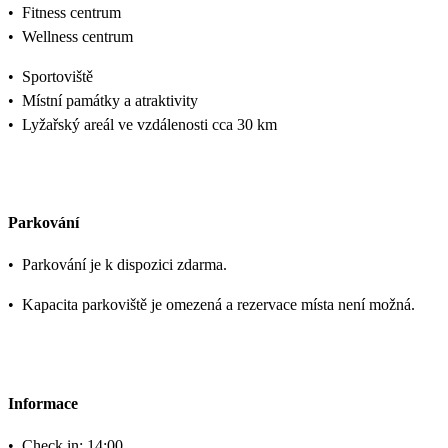
•
Fitness centrum
•
Wellness centrum
•
Sportoviště
•
Místní památky a atraktivity
•
Lyžařský areál ve vzdálenosti cca 30 km
Parkování
•
Parkování je k dispozici zdarma.
•
Kapacita parkoviště je omezená a rezervace místa není možná.
Informace
•
Check in: 14:00