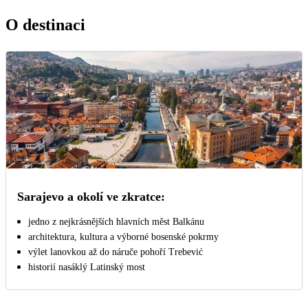
O destinaci
Sarajevo a okolí ve zkratce:
jedno z nejkrásnějších hlavních měst Balkánu
architektura, kultura a výborné bosenské pokrmy
výlet lanovkou až do náruče pohoří Trebević
historií nasáklý Latinský most