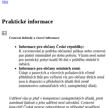
více
Praktické informace
Cestovní doklady a vízové informace
Informace pro občany České republiky:
K vycestování je potřeba občanský průkaz nebo cestovní
pas platný minimálně po dobu pobytu. Vízum není nutné
pro turistický pobyt kratší 90 dní v průběhu období 6
měsíců.
Informace pro občany ostatních zemí:
Údaje o pasových a vízových požadavcích včetně
přibližných lhůt pro vyřízení víz pro občany třetích zemí
jsou k dispozici u příslušných úřadů třetí země
(ministerstvo zahraničních věcí, zastupitelský úřad).
Udělení víza je plně v kompetenci zastupitelských úřadů, proti
zamítnutí žádosti o jeho udělení není odvolání. Cestovní
kancelář Čedok nenese odpovědnost za případné neudělení