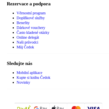
Rezervace a podpora
Věrnostní program
Doplňkové služby
Benefity
Dárkové vouchery
Často kladené otázky
Online delegát
Naši průvodci
Můj Čedok
Sledujte nás
Mobilní aplikace
Kupte si knihu Čedok
Novinky