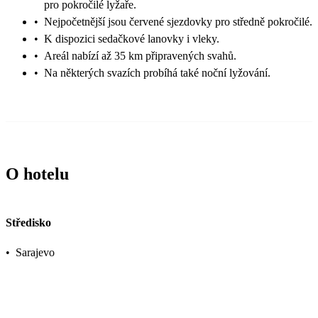
pro pokročilé lyžaře.
•
Nejpočetnější jsou červené sjezdovky pro středně pokročilé.
•
K dispozici sedačkové lanovky i vleky.
•
Areál nabízí až 35 km připravených svahů.
•
Na některých svazích probíhá také noční lyžování.
O hotelu
Středisko
•
Sarajevo