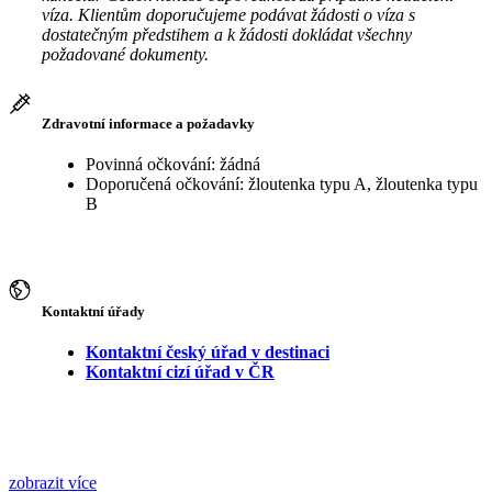
víza. Klientům doporučujeme podávat žádosti o víza s
dostatečným předstihem a k žádosti dokládat všechny
požadované dokumenty.
Zdravotní informace a požadavky
Povinná očkování: žádná
Doporučená očkování: žloutenka typu A, žloutenka typu
B
Kontaktní úřady
Kontaktní český úřad v destinaci
Kontaktní cizí úřad v ČR
zobrazit více