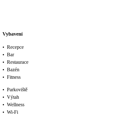
Vybavení
•
Recepce
•
Bar
•
Restaurace
•
Bazén
•
Fitness
•
Parkoviště
•
Výtah
•
Wellness
•
Wi-Fi