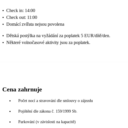
•
Check in: 14:00
•
Check out: 11:00
•
Domácí zvířata nejsou povolena
•
Dětská postýlka na vyžádání za poplatek 5 EUR/dítě/den.
•
Některé volnočasové aktivity jsou za poplatek.
Cena zahrnuje
Počet nocí a stravování dle smlouvy o zájezdu
Pojištění dle zákona č. 159/1999 Sb.
Parkování (v závislosti na kapacitě)