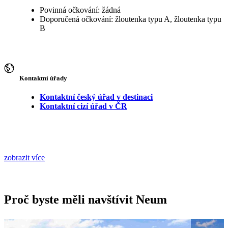
Povinná očkování: žádná
Doporučená očkování: žloutenka typu A, žloutenka typu
B
Kontaktní úřady
Kontaktní český úřad v destinaci
Kontaktní cizí úřad v ČR
zobrazit více
Proč byste měli navštívit Neum