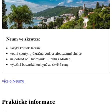
Neum ve zkratce:
skrytý kousek Jadranu
vodní sporty, průzračná voda a středozemní slunce
na dohled od Dubrovniku, Splitu i Mostaru
výtečná bosenská kuchyně za skvělé ceny
více o Neumu
Praktické informace