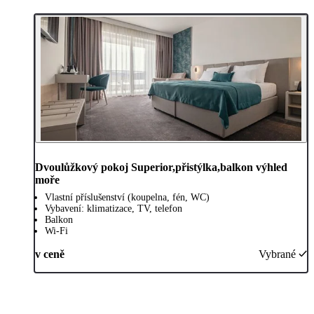
Dvoulůžkový pokoj Superior,přistýlka,balkon výhled
moře
Vlastní příslušenství (koupelna, fén, WC)
Vybavení: klimatizace, TV, telefon
Balkon
Wi-Fi
v ceně
Vybrané