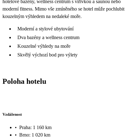
hotelové bazény, wellness centrum s vířivkou a saunou nebo
moderní fitness. Mimo vše zmíněného se hotel může pochlubit
kouzelným výhledem na nedaleké moře.
Moderní a stylové ubytování
Dva bazény a wellness centrum
Kouzelné výhledy na moře
Skvělý výchozí bod pro výlety
Poloha hotelu
Vzdálenost
•
Praha: 1 160 km
•
Brno: 1 020 km