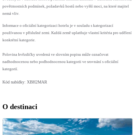
povětrnostních podmínek, požadavků hostů nebo vyšší moci, na které majitel
nemá vliv.
Informace o oficiální kategorizaci hotelu je v souladu s kategorizací
používanou v příslušné zemi. Každá země uplatňuje vlastní kritéria pro udělení
konkrétní kategorie.
Polovina hvězdičky uvedená ve slovním popisu může označovat
nadhodnocenou nebo podhodnocenou kategorii ve srovnání s oficiální
kategorií.
Kód nabídky:
XBH2MAR
O destinaci