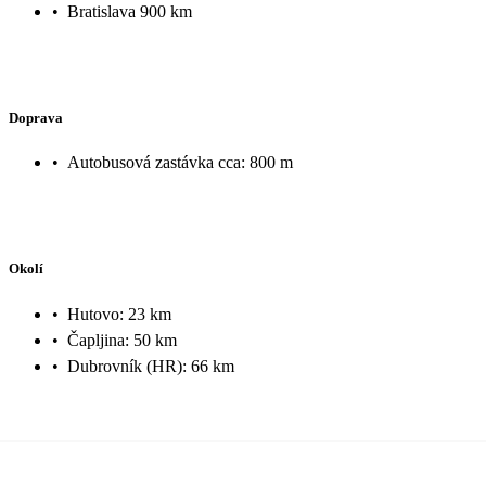
•
Bratislava 900 km
Doprava
•
Autobusová zastávka cca: 800 m
Okolí
•
Hutovo: 23 km
•
Čapljina: 50 km
•
Dubrovník (HR): 66 km