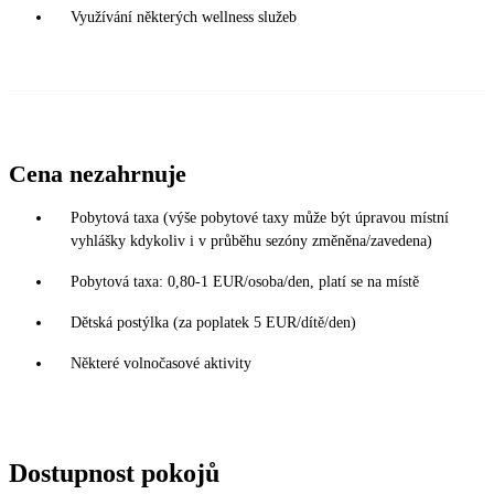
Využívání některých wellness služeb
Cena nezahrnuje
Pobytová taxa (výše pobytové taxy může být úpravou místní
vyhlášky kdykoliv i v průběhu sezóny změněna/zavedena)
Pobytová taxa: 0,80-1 EUR/osoba/den, platí se na místě
Dětská postýlka (za poplatek 5 EUR/dítě/den)
Některé volnočasové aktivity
Dostupnost pokojů