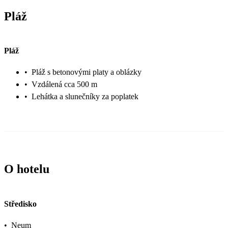
Pláž
Pláž
•
Pláž s betonovými platy a oblázky
•
Vzdálená cca 500 m
•
Lehátka a slunečníky za poplatek
O hotelu
Středisko
•
Neum