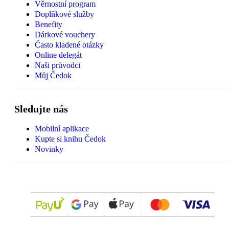
Věrnostní program
Doplňkové služby
Benefity
Dárkové vouchery
Často kladené otázky
Online delegát
Naši průvodci
Můj Čedok
Sledujte nás
Mobilní aplikace
Kupte si knihu Čedok
Novinky