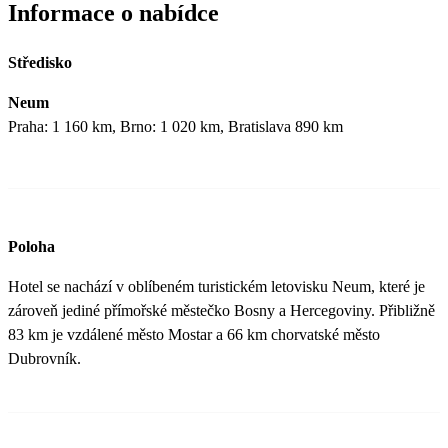
Informace o nabídce
Středisko
Neum
Praha: 1 160 km, Brno: 1 020 km, Bratislava 890 km
Poloha
Hotel se nachází v oblíbeném turistickém letovisku Neum, které je
zároveň jediné přímořské městečko Bosny a Hercegoviny. Přibližně
83 km je vzdálené město Mostar a 66 km chorvatské město
Dubrovník.