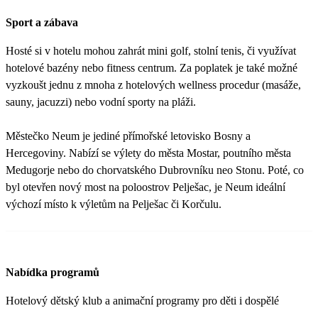
Sport a zábava
Hosté si v hotelu mohou zahrát mini golf, stolní tenis, či využívat
hotelové bazény nebo fitness centrum. Za poplatek je také možné
vyzkoušt jednu z mnoha z hotelových wellness procedur (masáže,
sauny, jacuzzi) nebo vodní sporty na pláži.
Městečko Neum je jediné přímořské letovisko Bosny a
Hercegoviny. Nabízí se výlety do města Mostar, poutního města
Medugorje nebo do chorvatského Dubrovníku neo Stonu. Poté, co
byl otevřen nový most na poloostrov Pelješac, je Neum ideální
výchozí místo k výletům na Pelješac či Korčulu.
Nabídka programů
Hotelový dětský klub a animační programy pro děti i dospělé