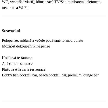
WC, vysoušeč vlasů), klimatizací, TV/Sat, minibarem, telefonem,
trezorem a Wi-Fi.
Stravování
Polopenze: snídaně a večeře podávané formou bufetu
Možnost dokoupení Plné penze
Hotelová restaurace
A lá carte restaurace
Plážová A lá carte restaurace
Lobby bar, cocktail bar, beach cocktail bar, premium lounge bar