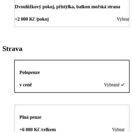
Dvoulůžkový pokoj, přistýlka, balkon mořská strana
+2 000 Kč /pokoj
Vybrat
Strava
Polopenze
v ceně
Vybrané
Plná penze
+6 080 Kč /celkem
Vybrat