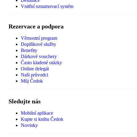
Destinace
Vnitřní oznamovací systém
Rezervace a podpora
Věrnostní program
Doplňkové služby
Benefity
Dárkové vouchery
Často kladené otázky
Online delegát
Naši průvodci
Můj Čedok
Sledujte nás
Mobilní aplikace
Kupte si knihu Čedok
Novinky