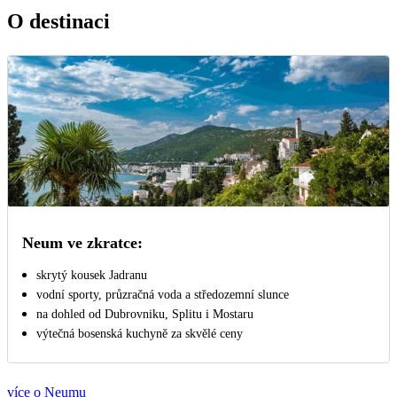
O destinaci
Neum ve zkratce:
skrytý kousek Jadranu
vodní sporty, průzračná voda a středozemní slunce
na dohled od Dubrovniku, Splitu i Mostaru
výtečná bosenská kuchyně za skvělé ceny
více o Neumu