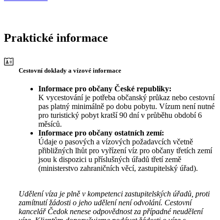
Praktické informace
Cestovní doklady a vízové informace
Informace pro občany České republiky:
K vycestování je potřeba občanský průkaz nebo cestovní
pas platný minimálně po dobu pobytu. Vízum není nutné
pro turistický pobyt kratší 90 dní v průběhu období 6
měsíců.
Informace pro občany ostatních zemí:
Údaje o pasových a vízových požadavcích včetně
přibližných lhůt pro vyřízení víz pro občany třetích zemí
jsou k dispozici u příslušných úřadů třetí země
(ministerstvo zahraničních věcí, zastupitelský úřad).
Udělení víza je plně v kompetenci zastupitelských úřadů, proti
zamítnutí žádosti o jeho udělení není odvolání. Cestovní
kancelář Čedok nenese odpovědnost za případné neudělení