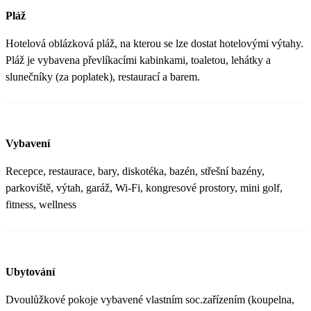
Pláž
Hotelová oblázková pláž, na kterou se lze dostat hotelovými výtahy.
Pláž je vybavena převlíkacími kabinkami, toaletou, lehátky a
slunečníky (za poplatek), restaurací a barem.
Vybavení
Recepce, restaurace, bary, diskotéka, bazén, střešní bazény,
parkoviště, výtah, garáž, Wi-Fi, kongresové prostory, mini golf,
fitness, wellness
Ubytování
Dvoulůžkové pokoje vybavené vlastním soc.zařízením (koupelna,