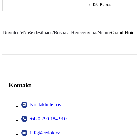
7 350 Kč
/os.
Dovolená
/
Naše destinace
/
Bosna a Hercegovina
/
Neum
/
Grand Hotel 
Kontakt
Kontaktujte nás
+420 296 184 910
info@cedok.cz