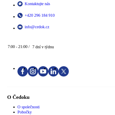
Kontaktujte nás
+420 296 184 910
info@cedok.cz
7:00 - 21:00 /
7 dní v týdnu
O Čedoku
O společnosti
Pobočky