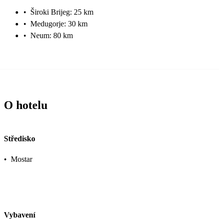
•
Široki Brijeg: 25 km
•
Medugorje: 30 km
•
Neum: 80 km
O hotelu
Středisko
•
Mostar
Vybavení