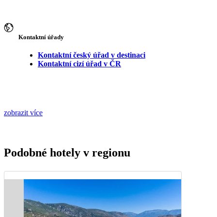
Kontaktní úřady
Kontaktní český úřad v destinaci
Kontaktní cizí úřad v ČR
zobrazit více
Podobné hotely v regionu