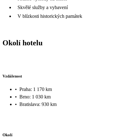
Skvělé služby a vybavení
V blízkosti historických památek
Okolí hotelu
Vzdálenost
•
Praha: 1 170 km
•
Brno: 1 030 km
•
Bratislava: 930 km
Okolí