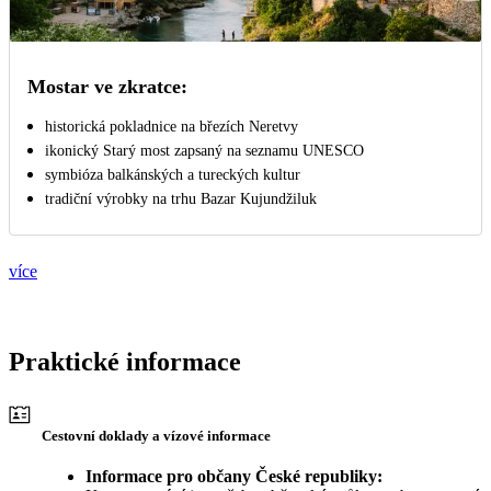
Mostar ve zkratce:
historická pokladnice na březích Neretvy
ikonický Starý most zapsaný na seznamu UNESCO
symbióza balkánských a tureckých kultur
tradiční výrobky na trhu Bazar Kujundžiluk
více
Praktické informace
Cestovní doklady a vízové informace
Informace pro občany České republiky: