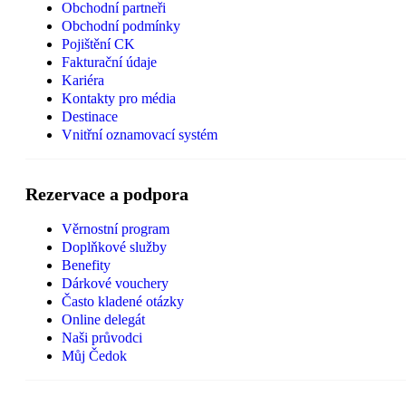
Obchodní partneři
Obchodní podmínky
Pojištění CK
Fakturační údaje
Kariéra
Kontakty pro média
Destinace
Vnitřní oznamovací systém
Rezervace a podpora
Věrnostní program
Doplňkové služby
Benefity
Dárkové vouchery
Často kladené otázky
Online delegát
Naši průvodci
Můj Čedok