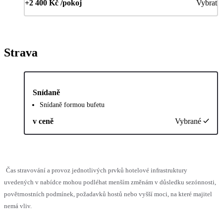
+2 400 Kč /pokoj
Vybrat
Strava
Snídaně
Snídaně formou bufetu
v ceně
Vybrané
Čas stravování a provoz jednotlivých prvků hotelové infrastruktury
uvedených v nabídce mohou podléhat menším změnám v důsledku sezónnosti,
povětrnostních podmínek, požadavků hostů nebo vyšší moci, na které majitel
nemá vliv.