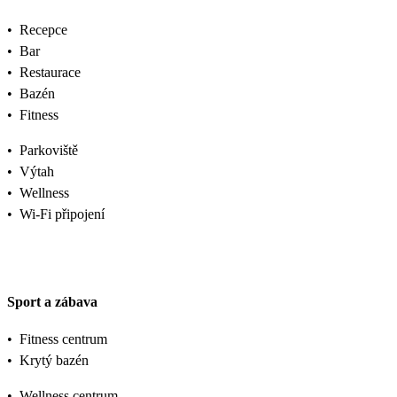
•
Recepce
•
Bar
•
Restaurace
•
Bazén
•
Fitness
•
Parkoviště
•
Výtah
•
Wellness
•
Wi-Fi připojení
Sport a zábava
•
Fitness centrum
•
Krytý bazén
•
Wellness centrum