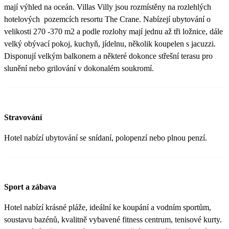
mají výhled na oceán. Villas Villy jsou rozmístěny na rozlehlých
hotelových pozemcích resortu The Crane. Nabízejí ubytování o
velikosti 270 -370 m2 a podle rozlohy mají jednu až tři ložnice, dále
velký obývací pokoj, kuchyň, jídelnu, několik koupelen s jacuzzi.
Disponují velkým balkonem a některé dokonce střešní terasu pro
slunění nebo grilování v dokonalém soukromí.
Stravování
Hotel nabízí ubytování se snídaní, polopenzí nebo plnou penzí.
Sport a zábava
Hotel nabízí krásné pláže, ideální ke koupání a vodním sportům,
soustavu bazénů, kvalitně vybavené fitness centrum, tenisové kurty.