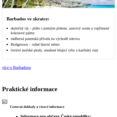
Barbados ve zkratce:
skutečný ráj – pláže s jemným pískem, azurový oceán a vzpřímené
kokosové palmy
nádherná panenská příroda na východě ostrova
Bridgetown – rušné hlavní město
čerstvé mořské plody, smažené létající ryby a karibský rum
více o Barbadosu
Praktické informace
Cestovní doklady a vízové informace
Informace pro občany České republiky: