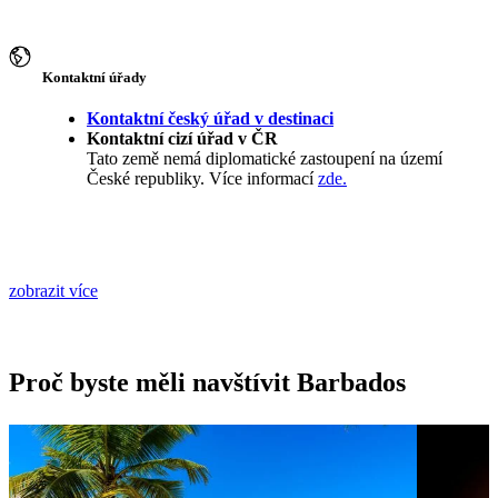
Kontaktní úřady
Kontaktní český úřad v destinaci
Kontaktní cizí úřad v ČR
Tato země nemá diplomatické zastoupení na území
České republiky. Více informací
zde.
zobrazit více
Proč byste měli navštívit Barbados