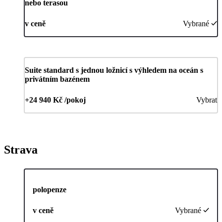
nebo terasou
v ceně
Vybrané
Suite standard s jednou ložnicí s výhledem na oceán s
privátním bazénem
+24 940 Kč /pokoj
Vybrat
Strava
polopenze
v ceně
Vybrané