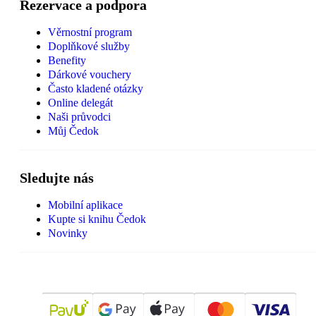
Rezervace a podpora
Věrnostní program
Doplňkové služby
Benefity
Dárkové vouchery
Často kladené otázky
Online delegát
Naši průvodci
Můj Čedok
Sledujte nás
Mobilní aplikace
Kupte si knihu Čedok
Novinky