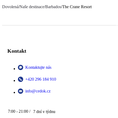
Dovolená
/
Naše destinace
/
Barbados
/
The Crane Resort
Kontakt
Kontaktujte nás
+420 296 184 910
info@cedok.cz
7:00 - 21:00 /
7 dní v týdnu