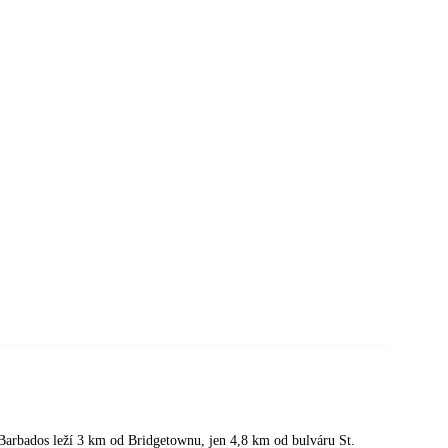
arbados leží 3 km od Bridgetownu, jen 4,8 km od bulváru St.