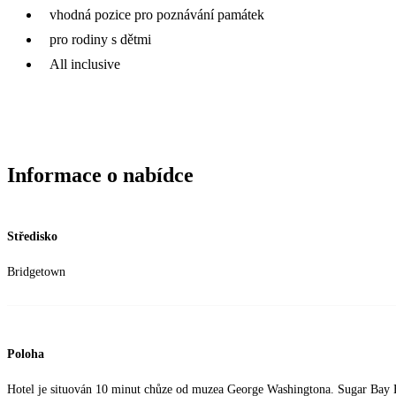
vhodná pozice pro poznávání památek
pro rodiny s dětmi
All inclusive
Informace o nabídce
Středisko
Bridgetown
Poloha
Hotel je situován 10 minut chůze od muzea George Washingtona. Sugar Bay B