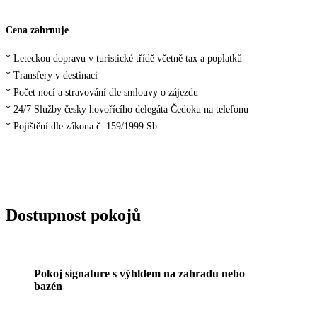
Cena zahrnuje
* Leteckou dopravu v turistické třídě včetně tax a poplatků
* Transfery v destinaci
* Počet nocí a stravování dle smlouvy o zájezdu
* 24/7 Služby česky hovořícího delegáta Čedoku na telefonu
* Pojištění dle zákona č. 159/1999 Sb.
Dostupnost pokojů
Pokoj signature s výhldem na zahradu nebo
bazén