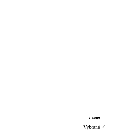
v ceně
Vybrané