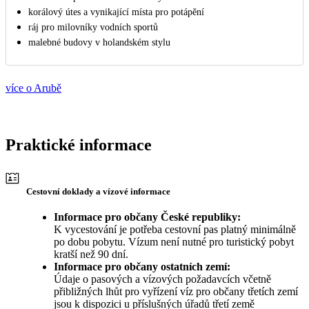
korálový útes a vynikající místa pro potápění
ráj pro milovníky vodních sportů
malebné budovy v holandském stylu
více o Arubě
Praktické informace
Cestovní doklady a vízové informace
Informace pro občany České republiky:
K vycestování je potřeba cestovní pas platný minimálně
po dobu pobytu. Vízum není nutné pro turistický pobyt
kratší než 90 dní.
Informace pro občany ostatních zemí:
Údaje o pasových a vízových požadavcích včetně
přibližných lhůt pro vyřízení víz pro občany třetích zemí
jsou k dispozici u příslušných úřadů třetí země