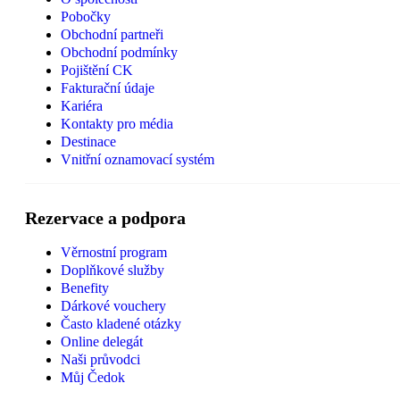
Pobočky
Obchodní partneři
Obchodní podmínky
Pojištění CK
Fakturační údaje
Kariéra
Kontakty pro média
Destinace
Vnitřní oznamovací systém
Rezervace a podpora
Věrnostní program
Doplňkové služby
Benefity
Dárkové vouchery
Často kladené otázky
Online delegát
Naši průvodci
Můj Čedok