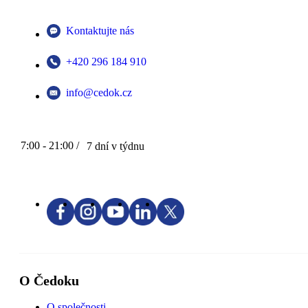
Kontaktujte nás
+420 296 184 910
info@cedok.cz
7:00 - 21:00 /
7 dní v týdnu
O Čedoku
O společnosti