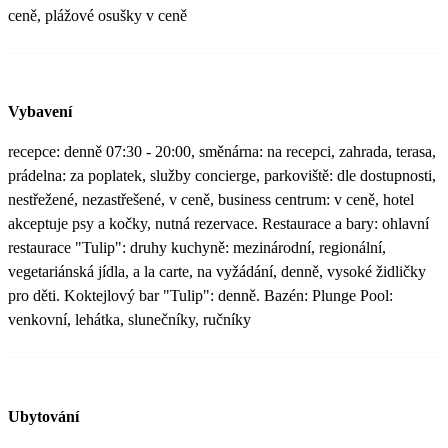
ceně, plážové osušky v ceně
Vybavení
recepce: denně 07:30 - 20:00, směnárna: na recepci, zahrada, terasa,
prádelna: za poplatek, služby concierge, parkoviště: dle dostupnosti,
nestřežené, nezastřešené, v ceně, business centrum: v ceně, hotel
akceptuje psy a kočky, nutná rezervace. Restaurace a bary: ohlavní
restaurace "Tulip": druhy kuchyně: mezinárodní, regionální,
vegetariánská jídla, a la carte, na vyžádání, denně, vysoké židličky
pro děti. Koktejlový bar "Tulip": denně. Bazén: Plunge Pool:
venkovní, lehátka, slunečníky, ručníky
Ubytování