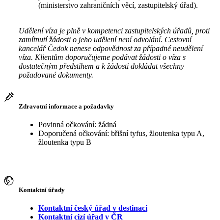
(ministerstvo zahraničních věcí, zastupitelský úřad).
Udělení víza je plně v kompetenci zastupitelských úřadů, proti
zamítnutí žádosti o jeho udělení není odvolání. Cestovní
kancelář Čedok nenese odpovědnost za případné neudělení
víza. Klientům doporučujeme podávat žádosti o víza s
dostatečným předstihem a k žádosti dokládat všechny
požadované dokumenty.
Zdravotní informace a požadavky
Povinná očkování: žádná
Doporučená očkování: břišní tyfus, žloutenka typu A,
žloutenka typu B
Kontaktní úřady
Kontaktní český úřad v destinaci
Kontaktní cizí úřad v ČR