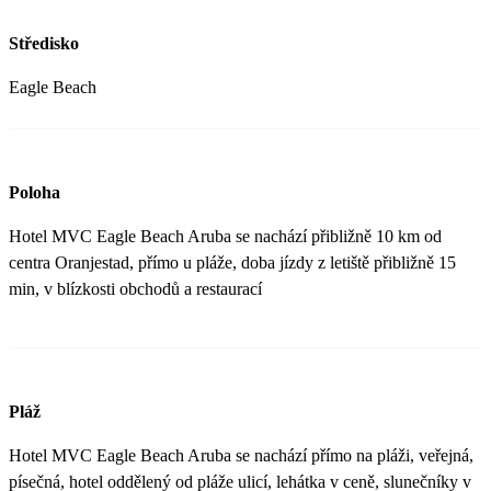
Středisko
Eagle Beach
Poloha
Hotel MVC Eagle Beach Aruba se nachází přibližně 10 km od
centra Oranjestad, přímo u pláže, doba jízdy z letiště přibližně 15
min, v blízkosti obchodů a restaurací
Pláž
Hotel MVC Eagle Beach Aruba se nachází přímo na pláži, veřejná,
písečná, hotel oddělený od pláže ulicí, lehátka v ceně, slunečníky v