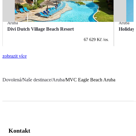
Aruba
Aruba
Divi Dutch Village Beach Resort
Holiday
67 629 Kč
/os.
zobrazit více
Dovolená
/
Naše destinace
/
Aruba
/
MVC Eagle Beach Aruba
Kontakt