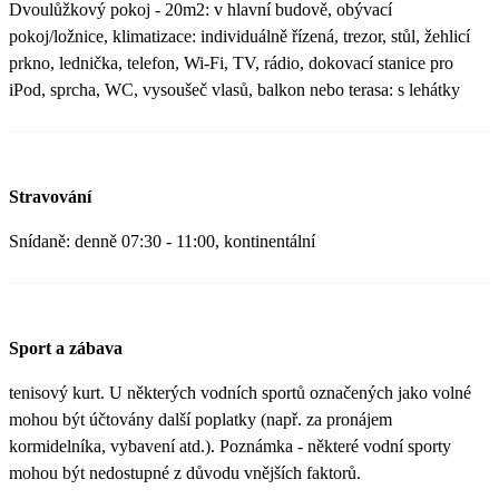
Dvoulůžkový pokoj - 20m2: v hlavní budově, obývací
pokoj/ložnice, klimatizace: individuálně řízená, trezor, stůl, žehlicí
prkno, lednička, telefon, Wi-Fi, TV, rádio, dokovací stanice pro
iPod, sprcha, WC, vysoušeč vlasů, balkon nebo terasa: s lehátky
Stravování
Snídaně: denně 07:30 - 11:00, kontinentální
Sport a zábava
tenisový kurt. U některých vodních sportů označených jako volné
mohou být účtovány další poplatky (např. za pronájem
kormidelníka, vybavení atd.). Poznámka - některé vodní sporty
mohou být nedostupné z důvodu vnějších faktorů.