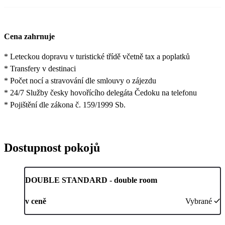
Cena zahrnuje
* Leteckou dopravu v turistické třídě včetně tax a poplatků
* Transfery v destinaci
* Počet nocí a stravování dle smlouvy o zájezdu
* 24/7 Služby česky hovořícího delegáta Čedoku na telefonu
* Pojištění dle zákona č. 159/1999 Sb.
Dostupnost pokojů
DOUBLE STANDARD - double room
v ceně
Vybrané