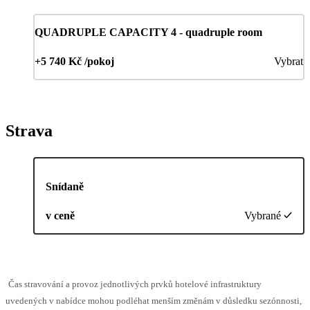
QUADRUPLE CAPACITY 4 - quadruple room
+5 740 Kč /pokoj
Vybrat
Strava
Snídaně
v ceně
Vybrané
Čas stravování a provoz jednotlivých prvků hotelové infrastruktury
uvedených v nabídce mohou podléhat menším změnám v důsledku sezónnosti,