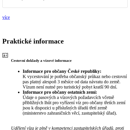
více
Praktické informace
Cestovní doklady a vízové informace
Informace pro občany České republiky:
K vycestování je potřeba občanský průkaz nebo cestovní
pas platný alespoň 3 měsíce od data návratu do země.
Vízum není nutné pro turistický pobyt kratší 90 dní.
Informace pro občany ostatních zemí:
Údaje o pasových a vízových požadavcích včetně
přibližných lhůt pro vyřízení víz pro občany třetích zemí
jsou k dispozici u příslušných úřadů třetí země
(ministerstvo zahraničních věcí, zastupitelský úřad).
Udělení víza je plně v kompetenci zastupitelských úřadů, proti