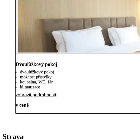
Dvoulůžkový pokoj
dvoulůžkový pokoj
možnost přistýlky
koupelna, WC, fén
klimatizace
zobrazit podrobnosti
v ceně
Strava