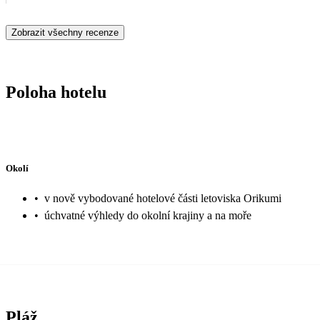
Zobrazit všechny recenze
Poloha hotelu
Okolí
•
v nově vybodované hotelové části letoviska Orikumi
•
úchvatné výhledy do okolní krajiny a na moře
Pláž