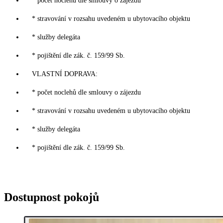
* počet noclehů dle smlouvy o zájezdu
* stravování v rozsahu uvedeném u ubytovacího objektu
* služby delegáta
* pojištění dle zák. č. 159/99 Sb.
VLASTNÍ DOPRAVA:
* počet noclehů dle smlouvy o zájezdu
* stravování v rozsahu uvedeném u ubytovacího objektu
* služby delegáta
* pojištění dle zák. č. 159/99 Sb.
Dostupnost pokojů