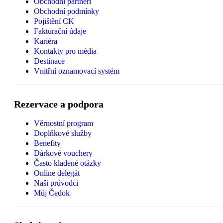
Obchodní partneři
Obchodní podmínky
Pojištění CK
Fakturační údaje
Kariéra
Kontakty pro média
Destinace
Vnitřní oznamovací systém
Rezervace a podpora
Věrnostní program
Doplňkové služby
Benefity
Dárkové vouchery
Často kladené otázky
Online delegát
Naši průvodci
Můj Čedok