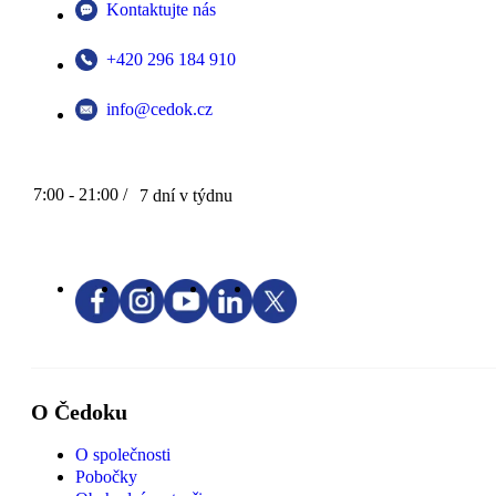
Kontaktujte nás
+420 296 184 910
info@cedok.cz
7:00 - 21:00 /
7 dní v týdnu
O Čedoku
O společnosti
Pobočky