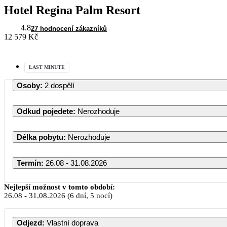
Hotel Regina Palm Resort
4.8
27 hodnocení zákazníků
12 579 Kč
LAST MINUTE
Osoby
:
2 dospělí
Odkud pojedete
:
Nerozhoduje
Délka pobytu
:
Nerozhoduje
Termín
:
26.08 - 31.08.2026
Nejlepší možnost v tomto období:
26.08
-
31.08.2026
(6 dní, 5 nocí)
PO
Odjezd
:
Vlastní doprava