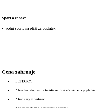
Sport a zábava
•
vodní sporty na pláži za poplatek
Cena zahrnuje
LETECKY:
* leteckou dopravu v turistické třídě včetně tax a poplatků
* transfery v destinaci