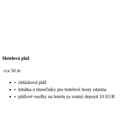
Hotelová pláž
cca 50 m
•
oblázková pláž
•
lehátka a slunečníky pro hotelové hosty zdarma
•
plážové osušky na hotelu za vratný depozit 10 EUR