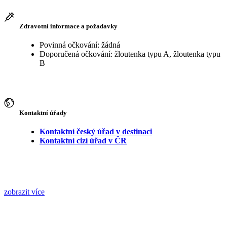
Zdravotní informace a požadavky
Povinná očkování: žádná
Doporučená očkování: žloutenka typu A, žloutenka typu
B
Kontaktní úřady
Kontaktní český úřad v destinaci
Kontaktní cizí úřad v ČR
zobrazit více