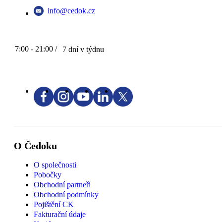
info@cedok.cz
7:00 - 21:00 /
7 dní v týdnu
O Čedoku
O společnosti
Pobočky
Obchodní partneři
Obchodní podmínky
Pojištění CK
Fakturační údaje