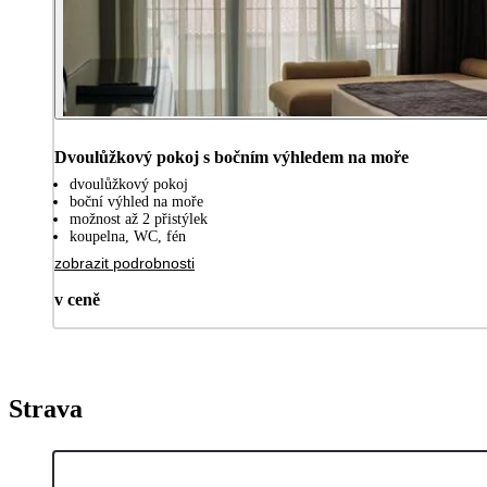
Dvoulůžkový pokoj s bočním výhledem na moře
dvoulůžkový pokoj
boční výhled na moře
možnost až 2 přistýlek
koupelna, WC, fén
zobrazit podrobnosti
v ceně
Strava