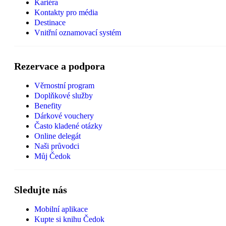
Kariéra
Kontakty pro média
Destinace
Vnitřní oznamovací systém
Rezervace a podpora
Věrnostní program
Doplňkové služby
Benefity
Dárkové vouchery
Často kladené otázky
Online delegát
Naši průvodci
Můj Čedok
Sledujte nás
Mobilní aplikace
Kupte si knihu Čedok