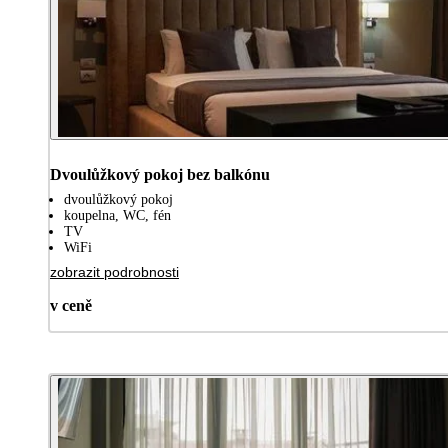
Dvoulůžkový pokoj bez balkónu
dvoulůžkový pokoj
koupelna, WC, fén
TV
WiFi
zobrazit podrobnosti
v ceně