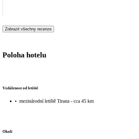
Zobrazit všechny recenze
Poloha hotelu
Vzdálenost od letiště
•
mezinárodní letiště Tirana - cca 45 km
Okolí