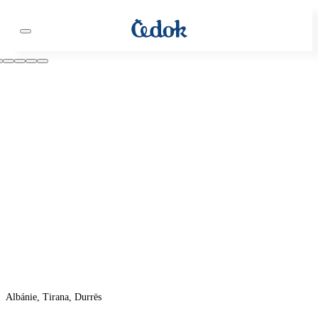
Albánie, Tirana, Durrës