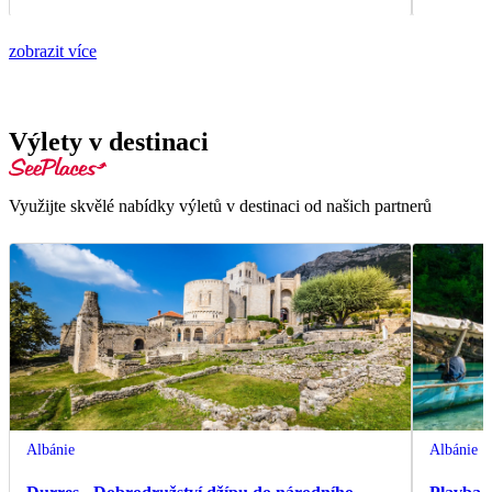
zobrazit více
Výlety v destinaci
Využijte skvělé nabídky výletů v destinaci od našich partnerů
Albánie
Albánie