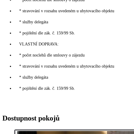
* stravování v rozsahu uvedeném u ubytovacího objektu
* služby delegáta
* pojištění dle zák. č. 159/99 Sb.
VLASTNÍ DOPRAVA:
* počet noclehů dle smlouvy o zájezdu
* stravování v rozsahu uvedeném u ubytovacího objektu
* služby delegáta
* pojištění dle zák. č. 159/99 Sb.
Dostupnost pokojů