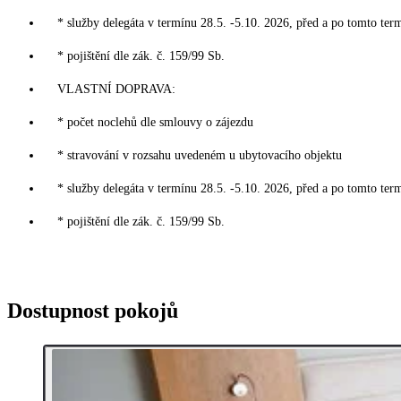
* služby delegáta v termínu 28.5. -5.10. 2026, před a po tomto ter
* pojištění dle zák. č. 159/99 Sb.
VLASTNÍ DOPRAVA:
* počet noclehů dle smlouvy o zájezdu
* stravování v rozsahu uvedeném u ubytovacího objektu
* služby delegáta v termínu 28.5. -5.10. 2026, před a po tomto ter
* pojištění dle zák. č. 159/99 Sb.
Dostupnost pokojů