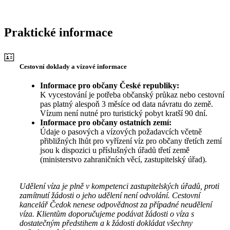
Praktické informace
Cestovní doklady a vízové informace
Informace pro občany České republiky:
K vycestování je potřeba občanský průkaz nebo cestovní
pas platný alespoň 3 měsíce od data návratu do země.
Vízum není nutné pro turistický pobyt kratší 90 dní.
Informace pro občany ostatních zemí:
Údaje o pasových a vízových požadavcích včetně
přibližných lhůt pro vyřízení víz pro občany třetích zemí
jsou k dispozici u příslušných úřadů třetí země
(ministerstvo zahraničních věcí, zastupitelský úřad).
Udělení víza je plně v kompetenci zastupitelských úřadů, proti
zamítnutí žádosti o jeho udělení není odvolání. Cestovní
kancelář Čedok nenese odpovědnost za případné neudělení
víza. Klientům doporučujeme podávat žádosti o víza s
dostatečným předstihem a k žádosti dokládat všechny