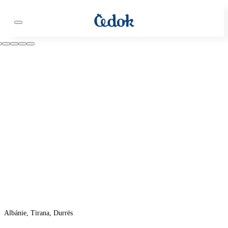
Albánie, Tirana, Durrës