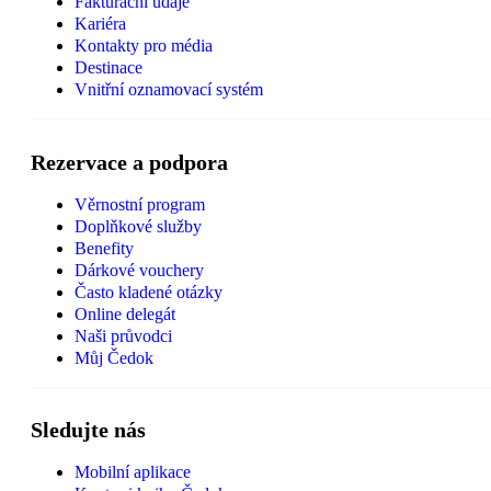
Fakturační údaje
Kariéra
Kontakty pro média
Destinace
Vnitřní oznamovací systém
Rezervace a podpora
Věrnostní program
Doplňkové služby
Benefity
Dárkové vouchery
Často kladené otázky
Online delegát
Naši průvodci
Můj Čedok
Sledujte nás
Mobilní aplikace