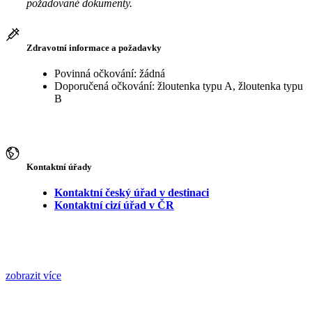
požadované dokumenty.
Zdravotní informace a požadavky
Povinná očkování: žádná
Doporučená očkování: žloutenka typu A, žloutenka typu
B
Kontaktní úřady
Kontaktní český úřad v destinaci
Kontaktní cizí úřad v ČR
zobrazit více