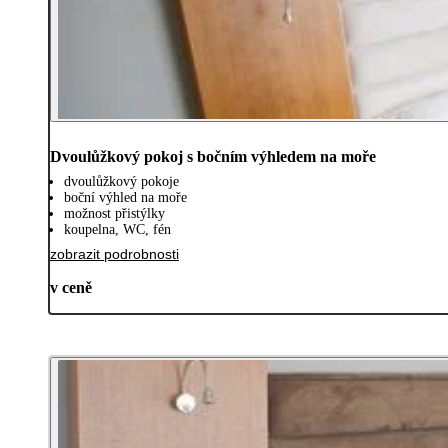
Dvoulůžkový pokoj s bočním výhledem na moře
dvoulůžkový pokoje
boční výhled na moře
možnost přistýlky
koupelna, WC, fén
zobrazit podrobnosti
v ceně