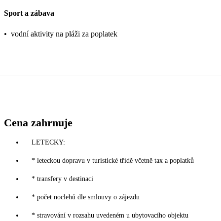
Sport a zábava
•
vodní aktivity na pláži za poplatek
Cena zahrnuje
LETECKY:
* leteckou dopravu v turistické třídě včetně tax a poplatků
* transfery v destinaci
* počet noclehů dle smlouvy o zájezdu
* stravování v rozsahu uvedeném u ubytovacího objektu