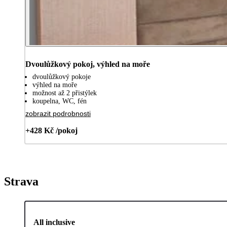
Dvoulůžkový pokoj, výhled na moře
dvoulůžkový pokoje
výhled na moře
možnost až 2 přistýlek
koupelna, WC, fén
zobrazit podrobnosti
+428 Kč /pokoj
Strava
All inclusive