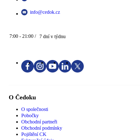
info@cedok.cz
7:00 - 21:00 /
7 dní v týdnu
O Čedoku
O společnosti
Pobočky
Obchodní partneři
Obchodní podmínky
Pojištění CK