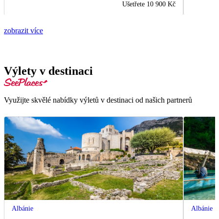
Ušetřete
10 900 Kč
zobrazit více
Výlety v destinaci
Využijte skvělé nabídky výletů v destinaci od našich partnerů
Albánie
Albánie