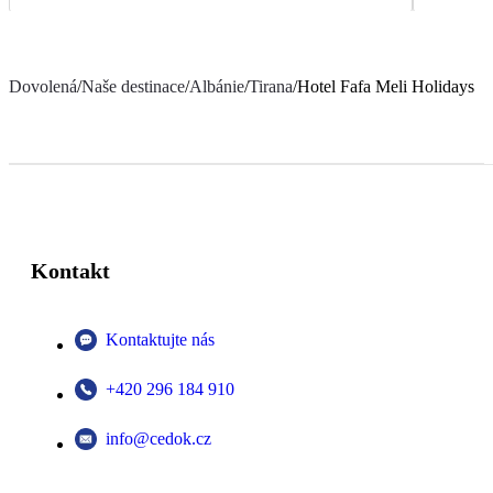
Dovolená
/
Naše destinace
/
Albánie
/
Tirana
/
Hotel Fafa Meli Holidays
Kontakt
Kontaktujte nás
+420 296 184 910
info@cedok.cz