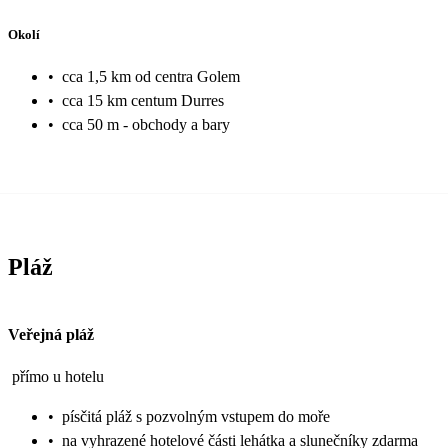
Okolí
•
cca 1,5 km od centra Golem
•
cca 15 km centum Durres
•
cca 50 m - obchody a bary
Pláž
Veřejná pláž
přímo u hotelu
•
písčitá pláž s pozvolným vstupem do moře
•
na vyhrazené hotelové části lehátka a slunečníky zdarma