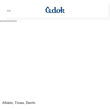
Albánie, Tirana, Durrës