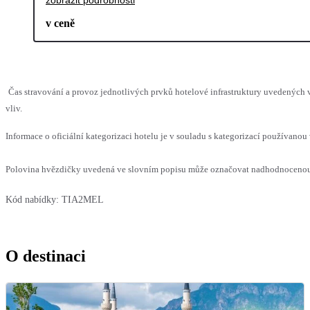
v ceně
Čas stravování a provoz jednotlivých prvků hotelové infrastruktury uvedenýc
vliv.
Informace o oficiální kategorizaci hotelu je v souladu s kategorizací používanou 
Polovina hvězdičky uvedená ve slovním popisu může označovat nadhodnocenou n
Kód nabídky:
TIA2MEL
O destinaci