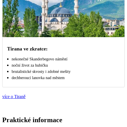
Tirana ve zkratce:
nekonečné Skanderbegovo náměstí
noční život za hubičku
brutalistické skvosty i zdobné mešity
dechberoucí lanovka nad městem
více o Tiraně
Praktické informace