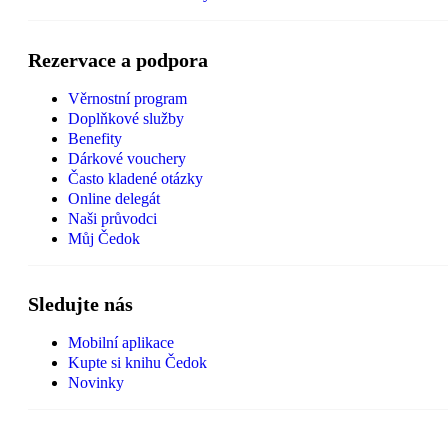
Rezervace a podpora
Věrnostní program
Doplňkové služby
Benefity
Dárkové vouchery
Často kladené otázky
Online delegát
Naši průvodci
Můj Čedok
Sledujte nás
Mobilní aplikace
Kupte si knihu Čedok
Novinky