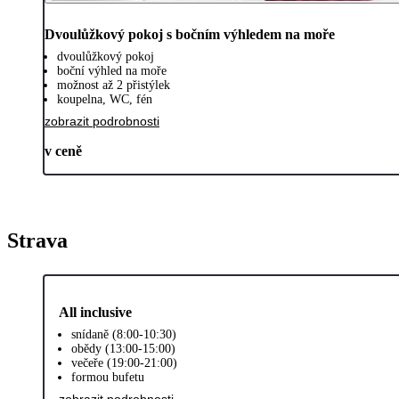
Dvoulůžkový pokoj s bočním výhledem na moře
dvoulůžkový pokoj
boční výhled na moře
možnost až 2 přistýlek
koupelna, WC, fén
zobrazit podrobnosti
v ceně
Strava
All inclusive
snídaně (8:00-10:30)
obědy (13:00-15:00)
večeře (19:00-21:00)
formou bufetu
zobrazit podrobnosti