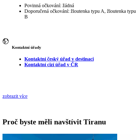
Povinná očkování: žádná
Doporučená očkování: žloutenka typu A, žloutenka typu
B
Kontaktní úřady
Kontaktní český úřad v destinaci
Kontaktní cizí úřad v ČR
zobrazit více
Proč byste měli navštívit Tiranu