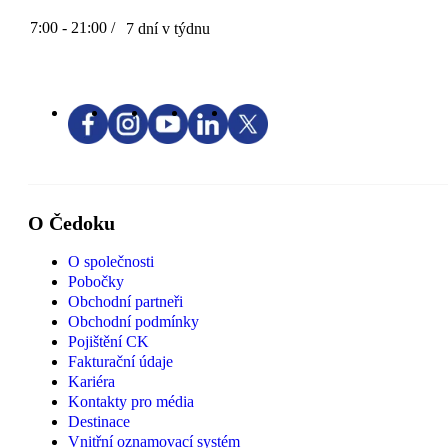
7:00 - 21:00 /
7 dní v týdnu
O Čedoku
O společnosti
Pobočky
Obchodní partneři
Obchodní podmínky
Pojištění CK
Fakturační údaje
Kariéra
Kontakty pro média
Destinace
Vnitřní oznamovací systém