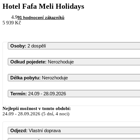
Hotel Fafa Meli Holidays
4.9
91 hodnocení zákazníků
5 939 Kč
Osoby
:
2 dospělí
Odkud pojedete
:
Nerozhoduje
Délka pobytu
:
Nerozhoduje
Termín
:
24.09 - 28.09.2026
Nejlepší možnost v tomto období:
24.09
-
28.09.2026
(5 dní, 4 noci)
Odjezd
:
Vlastní doprava