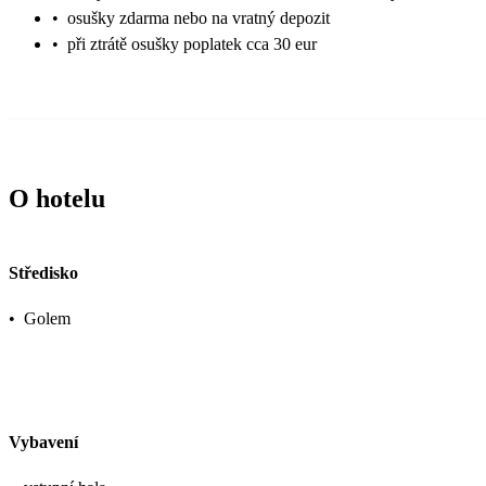
•
osušky zdarma nebo na vratný depozit
•
při ztrátě osušky poplatek cca 30 eur
O hotelu
Středisko
•
Golem
Vybavení