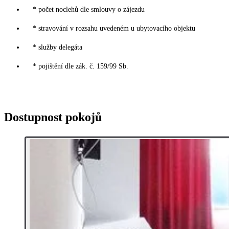
* počet noclehů dle smlouvy o zájezdu
* stravování v rozsahu uvedeném u ubytovacího objektu
* služby delegáta
* pojištění dle zák. č. 159/99 Sb.
Dostupnost pokojů