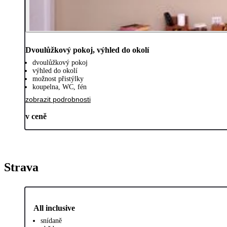
Dvoulůžkový pokoj, výhled do okolí
dvoulůžkový pokoj
výhled do okolí
možnost přistýlky
koupelna, WC, fén
zobrazit podrobnosti
v ceně
Strava
All inclusive
snídaně