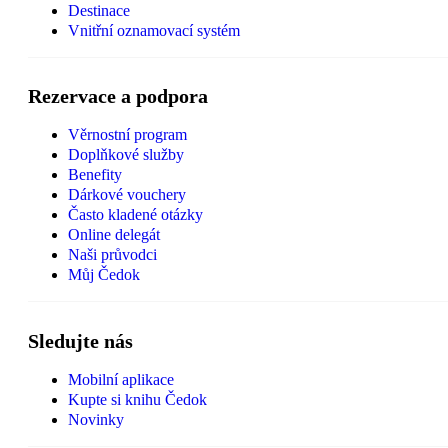
Destinace
Vnitřní oznamovací systém
Rezervace a podpora
Věrnostní program
Doplňkové služby
Benefity
Dárkové vouchery
Často kladené otázky
Online delegát
Naši průvodci
Můj Čedok
Sledujte nás
Mobilní aplikace
Kupte si knihu Čedok
Novinky