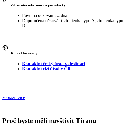
Zdravotní informace a požadavky
Povinná očkování: žádná
Doporučená očkování: žloutenka typu A, žloutenka typu
B
Kontaktní úřady
Kontaktní český úřad v destinaci
Kontaktní cizí úřad v ČR
zobrazit více
Proč byste měli navštívit Tiranu