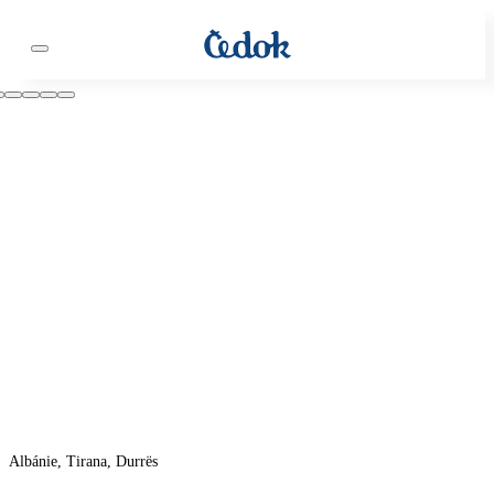
Albánie, Tirana, Durrës