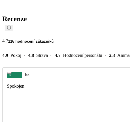
Recenze
4.7
116 hodnocení zákazníků
4.9
Pokoj
4.8
Strava
4.7
Hodnocení personálu
2.3
Anima
5
Jan
Spokojen