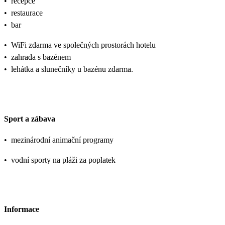
•
recepce
•
restaurace
•
bar
•
WiFi zdarma ve společných prostorách hotelu
•
zahrada s bazénem
•
lehátka a slunečníky u bazénu zdarma.
Sport a zábava
•
mezinárodní animační programy
•
vodní sporty na pláži za poplatek
Informace