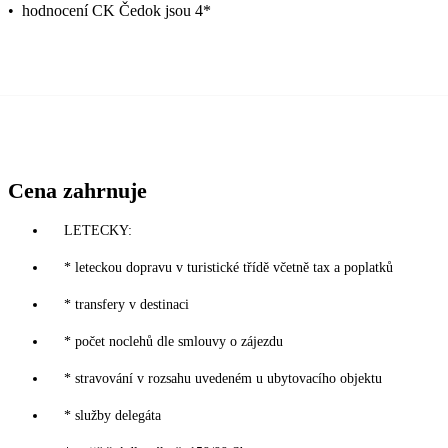
•
hodnocení CK Čedok jsou 4*
Cena zahrnuje
LETECKY:
* leteckou dopravu v turistické třídě včetně tax a poplatků
* transfery v destinaci
* počet noclehů dle smlouvy o zájezdu
* stravování v rozsahu uvedeném u ubytovacího objektu
* služby delegáta