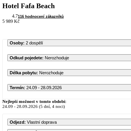
Hotel Fafa Beach
4.7
116 hodnocení zákazníků
5 989 Kč
Osoby
:
2 dospělí
Odkud pojedete
:
Nerozhoduje
Délka pobytu
:
Nerozhoduje
Termín
:
24.09 - 28.09.2026
Nejlepší možnost v tomto období:
24.09
-
28.09.2026
(5 dní, 4 noci)
Odjezd
:
Vlastní doprava