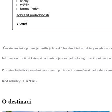
obědy
večeře
formou bufetu
zobrazit podrobnosti
v ceně
Čas stravování a provoz jednotlivých prvků hotelové infrastruktury uvedených
Informace o oficiální kategorizaci hotelu je v souladu s kategorizací používanou 
Polovina hvězdičky uvedená ve slovním popisu může označovat nadhodnocenou n
Kód nabídky:
TIA2FAB
O destinaci