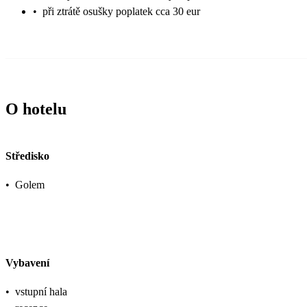
•
při ztrátě osušky poplatek cca 30 eur
O hotelu
Středisko
•
Golem
Vybavení
•
vstupní hala