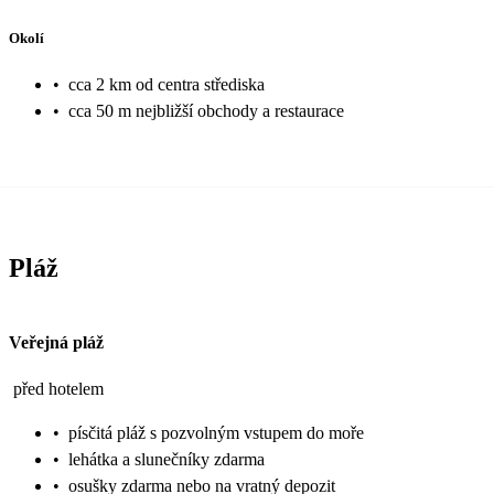
Okolí
•
cca 2 km od centra střediska
•
cca 50 m nejbližší obchody a restaurace
Pláž
Veřejná pláž
před hotelem
•
písčitá pláž s pozvolným vstupem do moře
•
lehátka a slunečníky zdarma
•
osušky zdarma nebo na vratný depozit