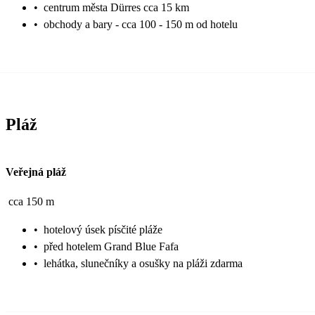
•
centrum města Dürres cca 15 km
•
obchody a bary - cca 100 - 150 m od hotelu
Pláž
Veřejná pláž
cca 150 m
•
hotelový úsek písčité pláže
•
před hotelem Grand Blue Fafa
•
lehátka, slunečníky a osušky na pláži zdarma