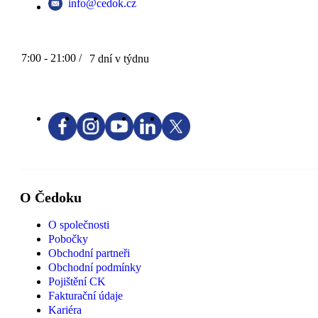
info@cedok.cz
7:00 - 21:00 /
7 dní v týdnu
O Čedoku
O společnosti
Pobočky
Obchodní partneři
Obchodní podmínky
Pojištění CK
Fakturační údaje
Kariéra