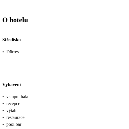
O hotelu
Středisko
•
Dürres
Vybavení
•
vstupní hala
•
recepce
•
výtah
•
restaurace
•
pool bar