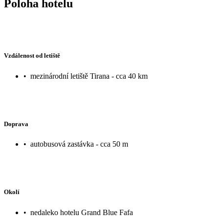
Poloha hotelu
Vzdálenost od letiště
•
mezinárodní letiště Tirana - cca 40 km
Doprava
•
autobusová zastávka - cca 50 m
Okolí
•
nedaleko hotelu Grand Blue Fafa