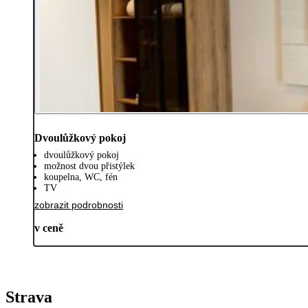
Dvoulůžkový pokoj
dvoulůžkový pokoj
možnost dvou přistýlek
koupelna, WC, fén
TV
zobrazit podrobnosti
v ceně
Strava