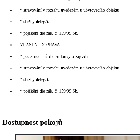
* stravování v rozsahu uvedeném u ubytovacího objektu
* služby delegáta
* pojištění dle zák. č. 159/99 Sb.
VLASTNÍ DOPRAVA:
* počet noclehů dle smlouvy o zájezdu
* stravování v rozsahu uvedeném u ubytovacího objektu
* služby delegáta
* pojištění dle zák. č. 159/99 Sb.
Dostupnost pokojů