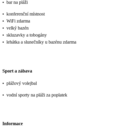
•
bar na pláži
•
konferenční místnost
•
WiFi zdarma
•
velký bazén
•
skluzavky a tobogány
•
lehátka a slunečníky u bazénu zdarma
Sport a zábava
•
plážový volejbal
•
vodní sporty na pláži za poplatek
Informace