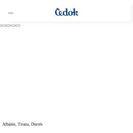
Albánie, Tirana, Durrës