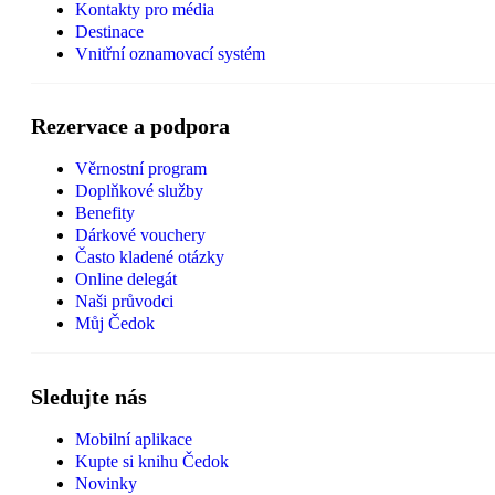
Kontakty pro média
Destinace
Vnitřní oznamovací systém
Rezervace a podpora
Věrnostní program
Doplňkové služby
Benefity
Dárkové vouchery
Často kladené otázky
Online delegát
Naši průvodci
Můj Čedok
Sledujte nás
Mobilní aplikace
Kupte si knihu Čedok
Novinky