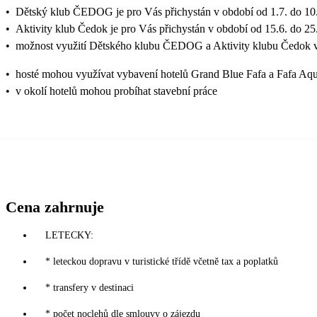
•
Dětský klub ČEDOG je pro Vás přichystán v období od 1.7. do 10.
•
Aktivity klub Čedok je pro Vás přichystán v období od 15.6. do 25
•
možnost využití Dětského klubu ČEDOG a Aktivity klubu Čedok v
•
hosté mohou využívat vybavení hotelů Grand Blue Fafa a Fafa Aqu
•
v okolí hotelů mohou probíhat stavební práce
Cena zahrnuje
LETECKY:
* leteckou dopravu v turistické třídě včetně tax a poplatků
* transfery v destinaci
* počet noclehů dle smlouvy o zájezdu