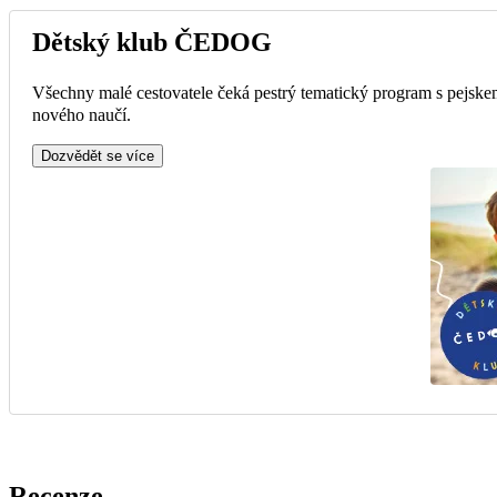
Dětský klub ČEDOG
Všechny malé cestovatele čeká pestrý tematický program s pejskem
nového naučí.
Dozvědět se více
Recenze