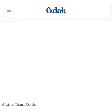
Albánie, Tirana, Durrës