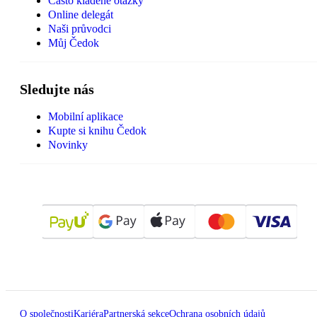
Často kladené otázky
Online delegát
Naši průvodci
Můj Čedok
Sledujte nás
Mobilní aplikace
Kupte si knihu Čedok
Novinky
O společnosti
Kariéra
Partnerská sekce
Ochrana osobních údajů