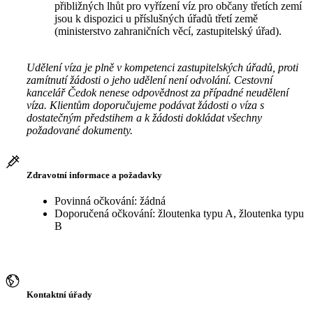
přibližných lhůt pro vyřízení víz pro občany třetích zemí
jsou k dispozici u příslušných úřadů třetí země
(ministerstvo zahraničních věcí, zastupitelský úřad).
Udělení víza je plně v kompetenci zastupitelských úřadů, proti
zamítnutí žádosti o jeho udělení není odvolání. Cestovní
kancelář Čedok nenese odpovědnost za případné neudělení
víza. Klientům doporučujeme podávat žádosti o víza s
dostatečným předstihem a k žádosti dokládat všechny
požadované dokumenty.
Zdravotní informace a požadavky
Povinná očkování: žádná
Doporučená očkování: žloutenka typu A, žloutenka typu
B
Kontaktní úřady