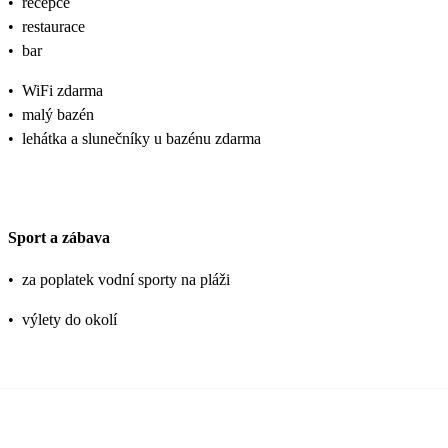
•
recepce
•
restaurace
•
bar
•
WiFi zdarma
•
malý bazén
•
lehátka a slunečníky u bazénu zdarma
Sport a zábava
•
za poplatek vodní sporty na pláži
•
výlety do okolí