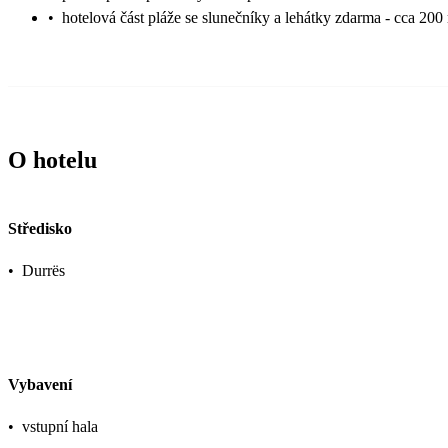
•
hotelová část pláže se slunečníky a lehátky zdarma - cca 200
O hotelu
Středisko
•
Durrës
Vybavení
•
vstupní hala