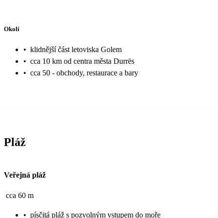
Okolí
•
klidnější část letoviska Golem
•
cca 10 km od centra města Durrës
•
cca 50 - obchody, restaurace a bary
Pláž
Veřejná pláž
cca 60 m
•
písčitá pláž s pozvolným vstupem do moře