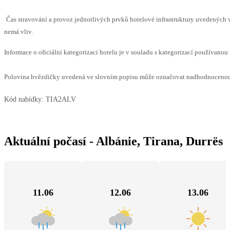
Čas stravování a provoz jednotlivých prvků hotelové infrastruktury uvedených
nemá vliv.
Informace o oficiální kategorizaci hotelu je v souladu s kategorizací používanou 
Polovina hvězdičky uvedená ve slovním popisu může označovat nadhodnocenou n
Kód nabídky:
TIA2ALV
Aktuální počasí - Albánie, Tirana, Durrës
11.06
12.06
13.06