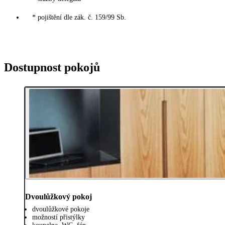
* pojištění dle zák. č. 159/99 Sb.
Dostupnost pokojů
Dvoulůžkový pokoj
dvoulůžkové pokoje
možností přistýlky