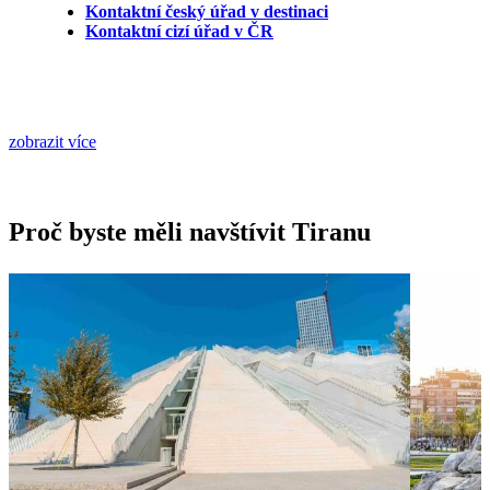
Kontaktní český úřad v destinaci
Kontaktní cizí úřad v ČR
zobrazit více
Proč byste měli navštívit Tiranu