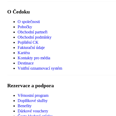
O Čedoku
O společnosti
Pobočky
Obchodní partneři
Obchodní podmínky
Pojištění CK
Fakturační údaje
Kariéra
Kontakty pro média
Destinace
Vnitřní oznamovací systém
Rezervace a podpora
Věrnostní program
Doplňkové služby
Benefity
Dárkové vouchery