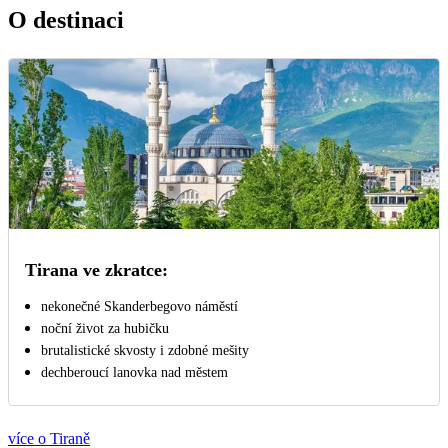
O destinaci
Tirana ve zkratce:
nekonečné Skanderbegovo náměstí
noční život za hubičku
brutalistické skvosty i zdobné mešity
dechberoucí lanovka nad městem
více o Tiraně