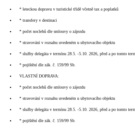
* leteckou dopravu v turistické třídě včetně tax a poplatků
* transfery v destinaci
* počet noclehů dle smlouvy o zájezdu
* stravování v rozsahu uvedeném u ubytovacího objektu
* služby delegáta v termínu 28.5. -5.10. 2026, před a po tomto ter
* pojištění dle zák. č. 159/99 Sb.
VLASTNÍ DOPRAVA:
* počet noclehů dle smlouvy o zájezdu
* stravování v rozsahu uvedeném u ubytovacího objektu
* služby delegáta v termínu 28.5. -5.10. 2026, před a po tomto ter
* pojištění dle zák. č. 159/99 Sb.