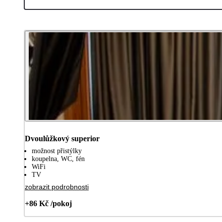
Dvoulůžkový superior
možnost přistýlky
koupelna, WC, fén
WiFi
TV
zobrazit podrobnosti
+86 Kč /pokoj