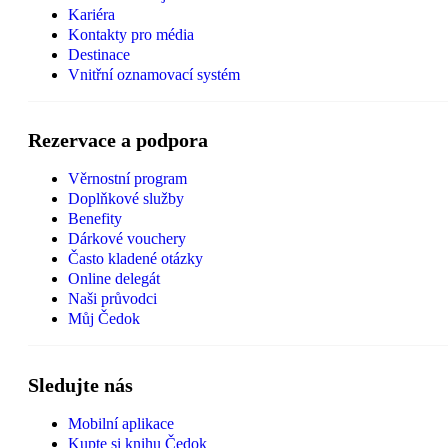
Kariéra
Kontakty pro média
Destinace
Vnitřní oznamovací systém
Rezervace a podpora
Věrnostní program
Doplňkové služby
Benefity
Dárkové vouchery
Často kladené otázky
Online delegát
Naši průvodci
Můj Čedok
Sledujte nás
Mobilní aplikace
Kupte si knihu Čedok