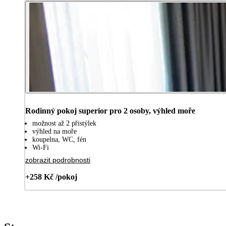
Rodinný pokoj superior pro 2 osoby, výhled moře
možnost až 2 přistýlek
výhled na moře
koupelna, WC, fén
Wi-Fi
zobrazit podrobnosti
+258 Kč /pokoj