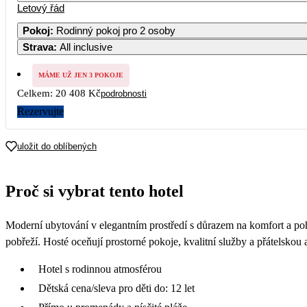
Letový řád
Pokoj
:
Rodinný pokoj pro 2 osoby
Strava
:
All inclusive
MÁME UŽ JEN 3 POKOJE
Celkem:
20 408 Kč
podrobnosti
Rezervujte
uložit do oblíbených
Proč si vybrat tento hotel
Moderní ubytování v elegantním prostředí s důrazem na komfort a po
pobřeží. Hosté oceňují prostorné pokoje, kvalitní služby a přátelskou
Hotel s rodinnou atmosférou
Dětská cena/sleva pro děti do: 12 let