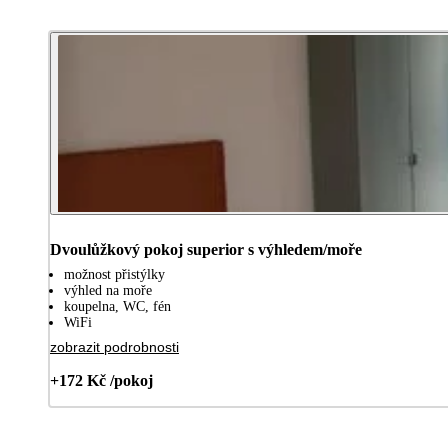
Dvoulůžkový pokoj superior s výhledem/moře
možnost přistýlky
výhled na moře
koupelna, WC, fén
WiFi
zobrazit podrobnosti
+172 Kč /pokoj