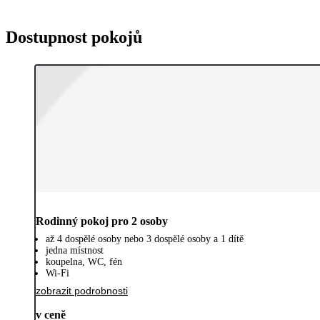
Dostupnost pokojů
Rodinný pokoj pro 2 osoby
až 4 dospělé osoby nebo 3 dospělé osoby a 1 dítě
jedna místnost
koupelna, WC, fén
Wi-Fi
zobrazit podrobnosti
v ceně