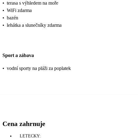
•
terasa s výhledem na moře
•
WiFi zdarma
•
bazén
•
lehátka a slunečníky zdarma
Sport a zábava
•
vodní sporty na pláži za poplatek
Cena zahrnuje
LETECKY: