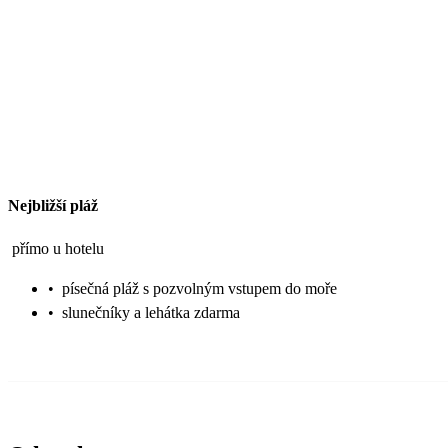
Nejbližší pláž
přímo u hotelu
•
písečná pláž s pozvolným vstupem do moře
•
slunečníky a lehátka zdarma