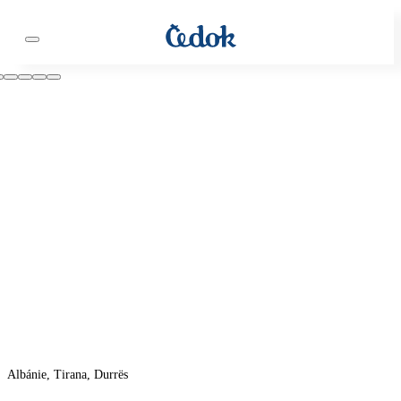
Albánie, Tirana, Durrës