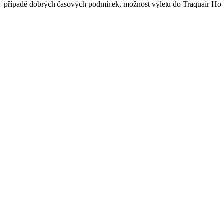
případě dobrých časových podmínek, možnost výletu do Traquair Hou