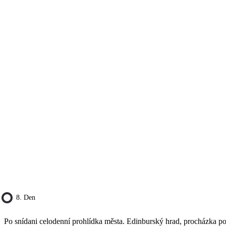
8. Den
Po snídani celodenní prohlídka města. Edinburský hrad, procházka po K