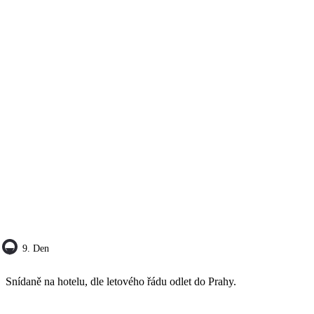
9. Den
Snídaně na hotelu, dle letového řádu odlet do Prahy.