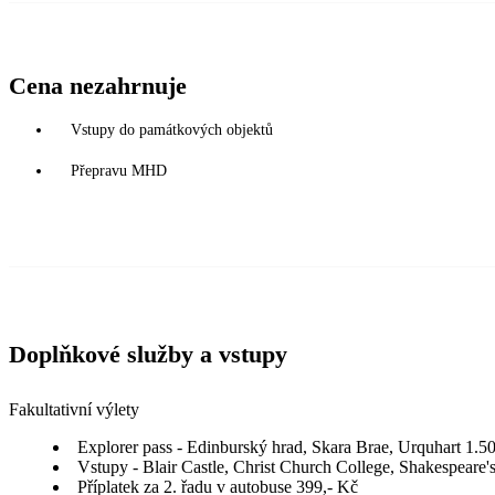
Cena nezahrnuje
Vstupy do památkových objektů
Přepravu MHD
Doplňkové služby a vstupy
Fakultativní výlety
Explorer pass - Edinburský hrad, Skara Brae, Urquhart 1.5
Vstupy - Blair Castle, Christ Church College, Shakespeare
Příplatek za 2. řadu v autobuse 399,- Kč