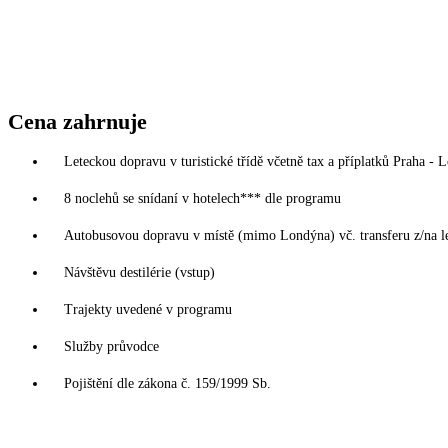
Cena zahrnuje
Leteckou dopravu v turistické třídě včetně tax a příplatků Praha -
8 noclehů se snídaní v hotelech*** dle programu
Autobusovou dopravu v místě (mimo Londýna) vč. transferu z/na le
Návštěvu destilérie (vstup)
Trajekty uvedené v programu
Služby průvodce
Pojištění dle zákona č. 159/1999 Sb.