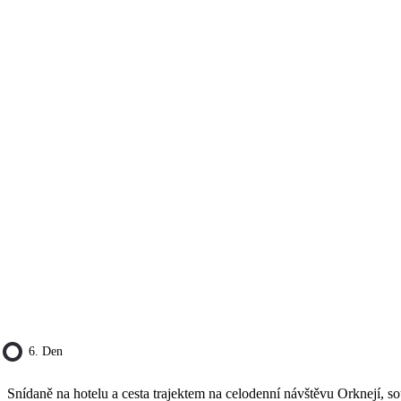
6. Den
Snídaně na hotelu a cesta trajektem na celodenní návštěvu Orknejí, sou