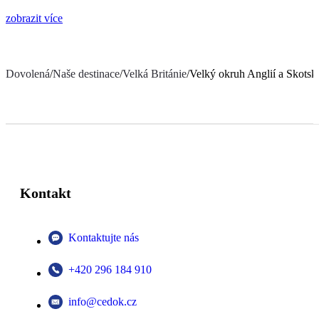
zobrazit více
Dovolená
/
Naše destinace
/
Velká Británie
/
Velký okruh Anglií a Skotsk
Kontakt
Kontaktujte nás
+420 296 184 910
info@cedok.cz