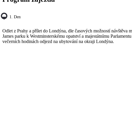
1. Den
Odlet z Prahy a přílet do Londýna, dle časových možností návštěva 
James parku k Westminsterskému opatství a majestátnímu Parlamentu
večerních hodinách odjezd na ubytování na okraji Londýna.