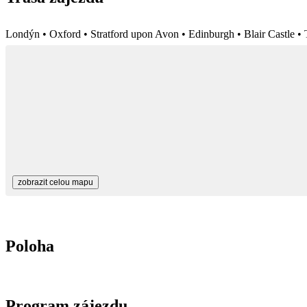
Londýn • Oxford • Stratford upon Avon • Edinburgh • Blair Castle 
zobrazit celou mapu
Poloha
Program zájezdu