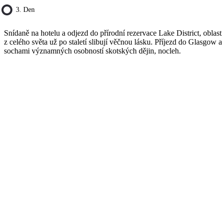
3. Den
Snídaně na hotelu a odjezd do přírodní rezervace Lake District, obl
z celého světa už po staletí slibují věčnou lásku. Příjezd do Glasgow
sochami významných osobností skotských dějin, nocleh.