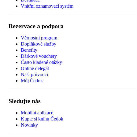
Vnitřní oznamovací systém
Rezervace a podpora
Věrnostní program
Doplňkové služby
Benefity
Dárkové vouchery
Často kladené otázky
Online delegát
Naši průvodci
Můj Čedok
Sledujte nás
Mobilní aplikace
Kupte si knihu Čedok
Novinky