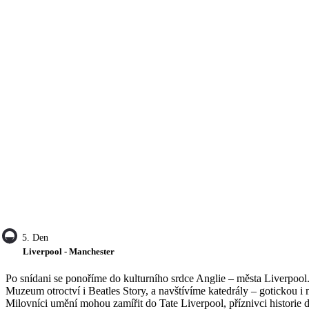
5. Den
Liverpool - Manchester
Po snídani se ponoříme do kulturního srdce Anglie – města Liverpool.
Muzeum otroctví i Beatles Story, a navštívíme katedrály – gotickou
Milovníci umění mohou zamířit do Tate Liverpool, příznivci historie do