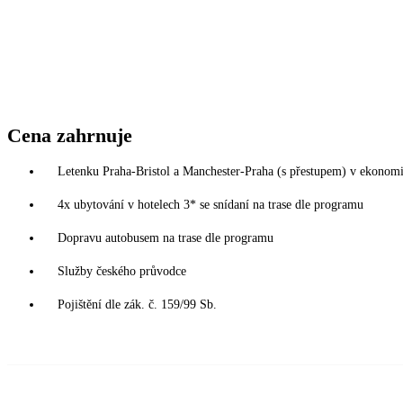
Cena zahrnuje
Letenku Praha-Bristol a Manchester-Praha (s přestupem) v ekonomic
4x ubytování v hotelech 3* se snídaní na trase dle programu
Dopravu autobusem na trase dle programu
Služby českého průvodce
Pojištění dle zák. č. 159/99 Sb.