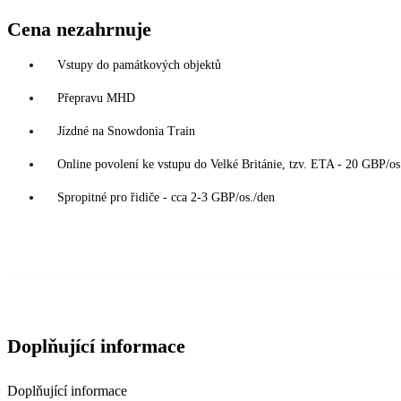
Cena nezahrnuje
Vstupy do památkových objektů
Přepravu MHD
Jízdné na Snowdonia Train
Online povolení ke vstupu do Velké Británie, tzv. ETA - 20 GBP/os.
Spropitné pro řidiče - cca 2-3 GBP/os./den
Doplňující informace
Doplňující informace