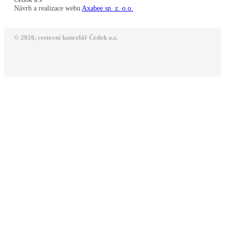
Návrh a realizace webu
Axabee sp. z. o.o.
© 2026, cestovní kancelář Čedok a.s.