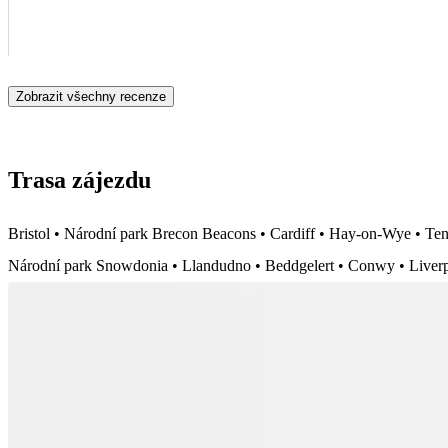
Zobrazit všechny recenze
Trasa zájezdu
Bristol • Národní park Brecon Beacons • Cardiff • Hay-on-Wye • Te
Národní park Snowdonia • Llandudno • Beddgelert • Conwy • Liverp