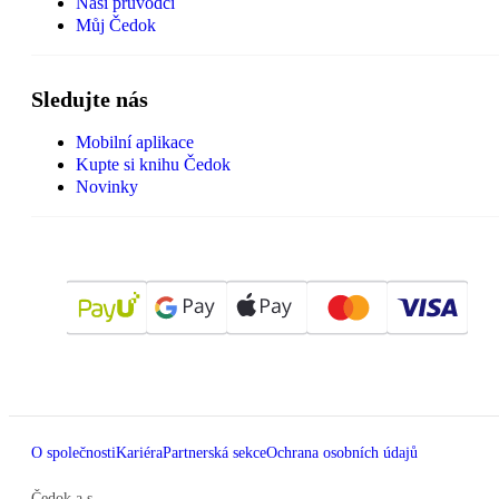
Naši průvodci
Můj Čedok
Sledujte nás
Mobilní aplikace
Kupte si knihu Čedok
Novinky
O společnosti
Kariéra
Partnerská sekce
Ochrana osobních údajů
Čedok a.s