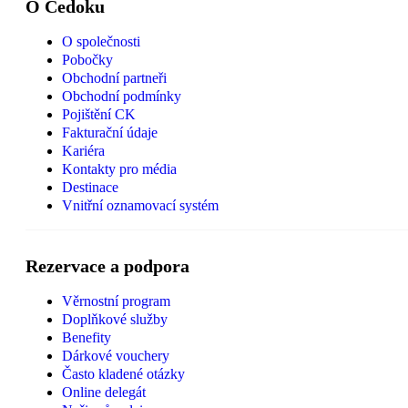
O Čedoku
O společnosti
Pobočky
Obchodní partneři
Obchodní podmínky
Pojištění CK
Fakturační údaje
Kariéra
Kontakty pro média
Destinace
Vnitřní oznamovací systém
Rezervace a podpora
Věrnostní program
Doplňkové služby
Benefity
Dárkové vouchery
Často kladené otázky
Online delegát