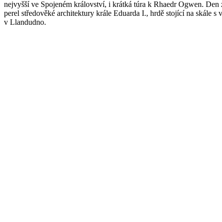
nejvyšší ve Spojeném království, i krátká túra k Rhaedr Ogwen. Den
perel středověké architektury krále Eduarda I., hrdě stojící na skále
v Llandudno.