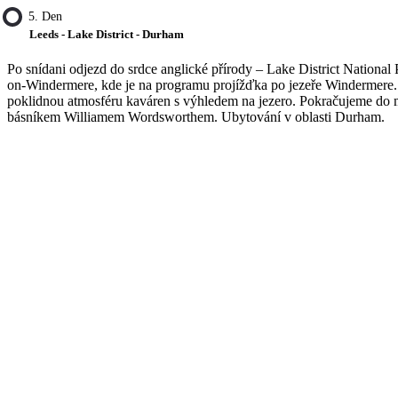
5. Den
Leeds - Lake District - Durham
Po snídani odjezd do srdce anglické přírody – Lake District Nationa
on-Windermere, kde je na programu projížďka po jezeře Windermere.
poklidnou atmosféru kaváren s výhledem na jezero. Pokračujeme do 
básníkem Williamem Wordsworthem. Ubytování v oblasti Durham.