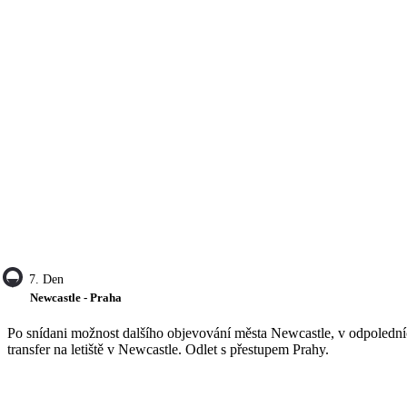
7. Den
Newcastle - Praha
Po snídani možnost dalšího objevování města Newcastle, v odpoledníc
transfer na letiště v Newcastle. Odlet s přestupem Prahy.