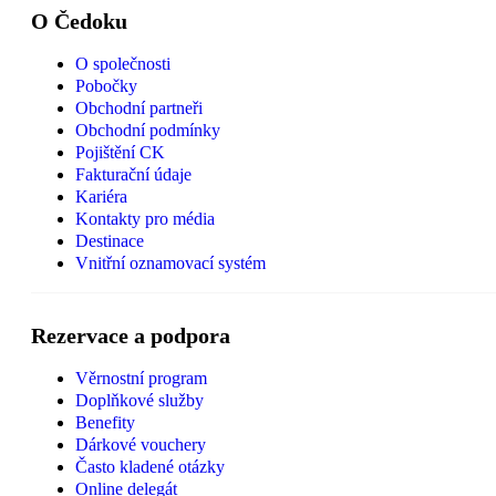
O Čedoku
O společnosti
Pobočky
Obchodní partneři
Obchodní podmínky
Pojištění CK
Fakturační údaje
Kariéra
Kontakty pro média
Destinace
Vnitřní oznamovací systém
Rezervace a podpora
Věrnostní program
Doplňkové služby
Benefity
Dárkové vouchery
Často kladené otázky
Online delegát