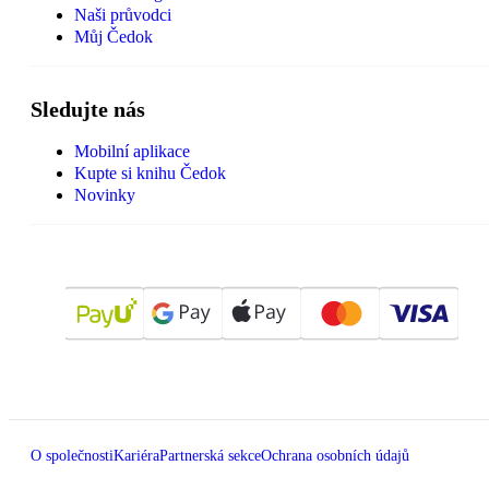
Naši průvodci
Můj Čedok
Sledujte nás
Mobilní aplikace
Kupte si knihu Čedok
Novinky
O společnosti
Kariéra
Partnerská sekce
Ochrana osobních údajů