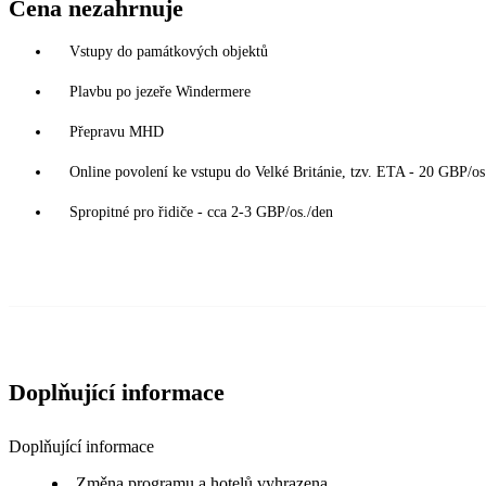
Cena nezahrnuje
Vstupy do památkových objektů
Plavbu po jezeře Windermere
Přepravu MHD
Online povolení ke vstupu do Velké Británie, tzv. ETA - 20 GBP/os.
Spropitné pro řidiče - cca 2-3 GBP/os./den
Doplňující informace
Doplňující informace
Změna programu a hotelů vyhrazena.