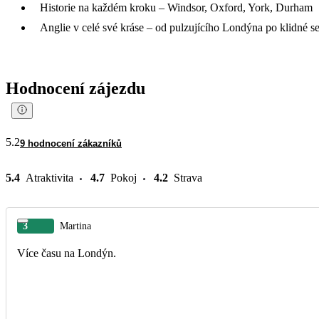
Historie na každém kroku – Windsor, Oxford, York, Durham
Anglie v celé své kráse – od pulzujícího Londýna po klidné se
Hodnocení zájezdu
5.2
9 hodnocení zákazníků
5.4
Atraktivita
4.7
Pokoj
4.2
Strava
3
Martina
Více času na Londýn.