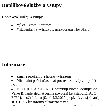
Doplňkové služby a vstupy
Doplňkové služby a vstupy
Výlet Oxford, Stratford
Vstupenka na vyhlídku z mrakodrapu The Shard
Informace
Změna programu a hotelu vyhrazena.
Minimální počet účastníků pro realizaci zájezdu je 15
osob.
POZOR! Od 2.4.2025 si potřebují všichni cestující do
Velké Británie sjednat online povolení ke vstupu ETA. O
ETU je možné žádat již od 5.3.2025, poplatek za sjednání je
16 GBP. Více informací naleznete zde: