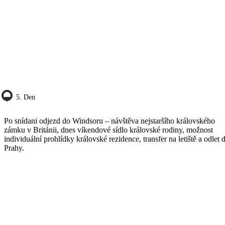
5. Den
Po snídani odjezd do Windsoru – návštěva nejstaršího královského
zámku v Británii, dnes víkendové sídlo královské rodiny, možnost
individuální prohlídky královské rezidence, transfer na letiště a odlet 
Prahy.