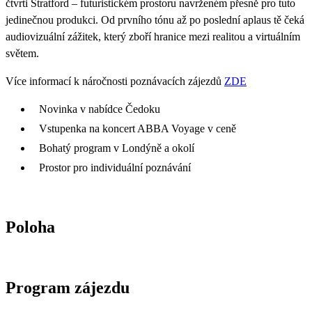
čtvrti Stratford – futuristickém prostoru navrženém přesně pro tuto
jedinečnou produkci. Od prvního tónu až po poslední aplaus tě čeká
audiovizuální zážitek, který zboří hranice mezi realitou a virtuálním
světem.
Více informací k náročnosti poznávacích zájezdů
ZDE
Novinka v nabídce Čedoku
Vstupenka na koncert ABBA Voyage v ceně
Bohatý program v Londýně a okolí
Prostor pro individuální poznávání
Poloha
Program zájezdu