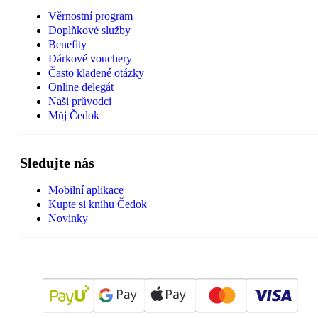
Věrnostní program
Doplňkové služby
Benefity
Dárkové vouchery
Často kladené otázky
Online delegát
Naši průvodci
Můj Čedok
Sledujte nás
Mobilní aplikace
Kupte si knihu Čedok
Novinky