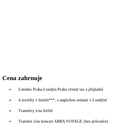
Cena zahrnuje
Letenku Praha-Londýn-Praha včetně tax a příplatků
4 noclehy v hotelu***, s anglickou snídaní v Londýně
Transfery z/na letiště
Transfer z/na koncert ABBA VOYAGE (bez průvodce)