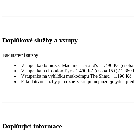
Doplňkové služby a vstupy
Fakultativní služby
Vstupenka do muzea Madame Tussaud's - 1.490 Kč (osoba 1
Vstupenka na London Eye - 1.490 Kč (osoba 15+) / 1.360 K
Vstupenka na vyhlídku mrakodrapu The Shard - 1.190 Kč
Fakultativní služby je možné zakoupit nejpozději týden pře
Doplňující informace