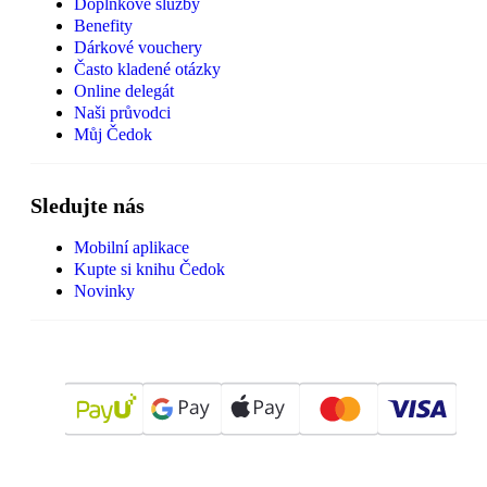
Doplňkové služby
Benefity
Dárkové vouchery
Často kladené otázky
Online delegát
Naši průvodci
Můj Čedok
Sledujte nás
Mobilní aplikace
Kupte si knihu Čedok
Novinky