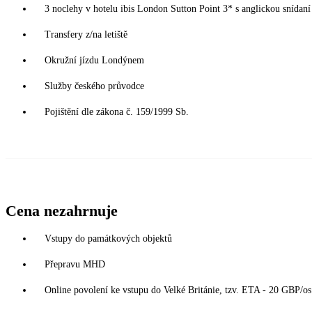
3 noclehy v hotelu ibis London Sutton Point 3* s anglickou snídan
Transfery z/na letiště
Okružní jízdu Londýnem
Služby českého průvodce
Pojištění dle zákona č. 159/1999 Sb.
Cena nezahrnuje
Vstupy do památkových objektů
Přepravu MHD
Online povolení ke vstupu do Velké Británie, tzv. ETA - 20 GBP/os.