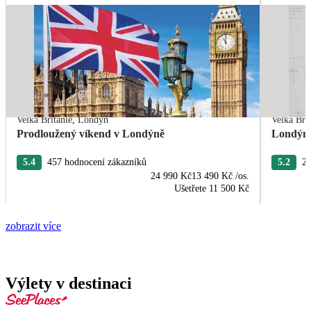
Velká Británie
,
Londýn
Velká Bri
Prodloužený víkend v Londýně
Londýn 
5.4
457 hodnocení zákazníků
5.2
21
24 990 Kč
13 490 Kč
/os.
Ušetřete
11 500 Kč
zobrazit více
Výlety v destinaci