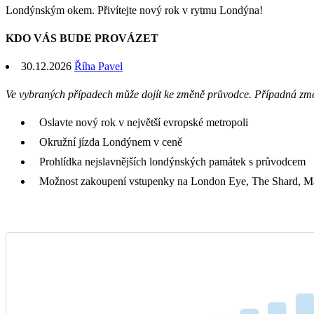
Londýnským okem. Přivítejte nový rok v rytmu Londýna!
KDO VÁS BUDE PROVÁZET
30.12.2026
Říha Pavel
Ve vybraných případech může dojít ke změně průvodce. Případná zm
Oslavte nový rok v největší evropské metropoli
Okružní jízda Londýnem v ceně
Prohlídka nejslavnějších londýnských památek s průvodcem
Možnost zakoupení vstupenky na London Eye, The Shard, 