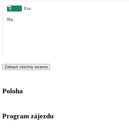
6
Eva
Nic
Zobrazit všechny recenze
Poloha
Program zájezdu