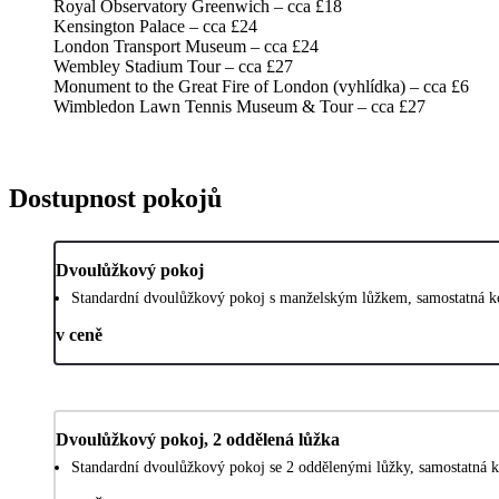
Royal Observatory Greenwich – cca £18
Kensington Palace – cca £24
London Transport Museum – cca £24
Wembley Stadium Tour – cca £27
Monument to the Great Fire of London (vyhlídka) – cca £6
Wimbledon Lawn Tennis Museum & Tour – cca £27
Dostupnost pokojů
Dvoulůžkový pokoj
Standardní dvoulůžkový pokoj s manželským lůžkem, samostatná ko
v ceně
Dvoulůžkový pokoj, 2 oddělená lůžka
Standardní dvoulůžkový pokoj se 2 oddělenými lůžky, samostatná k