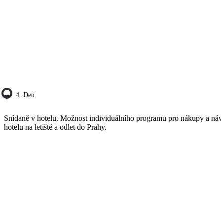
4. Den
Snídaně v hotelu. Možnost individuálního programu pro nákupy a náv
hotelu na letiště a odlet do Prahy.