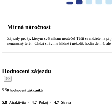
Mírná náročnost
Zájezdy pro ty, kterým svět nikam neuteče! Těšit se můžete na příj
nenáročný terén. Chůzí strávíme klidně i několik hodin denně, al
Hodnocení zájezdu
5.5
8 hodnocení zákazníků
5.8
Atraktivita
4.7
Pokoj
4.7
Strava