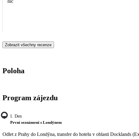
nic
Zobrazit všechny recenze
Poloha
Program zájezdu
1. Den
První seznámení s Londýnem
Odlet z Prahy do Londýna, transfer do hotelu v oblasti Docklands (E