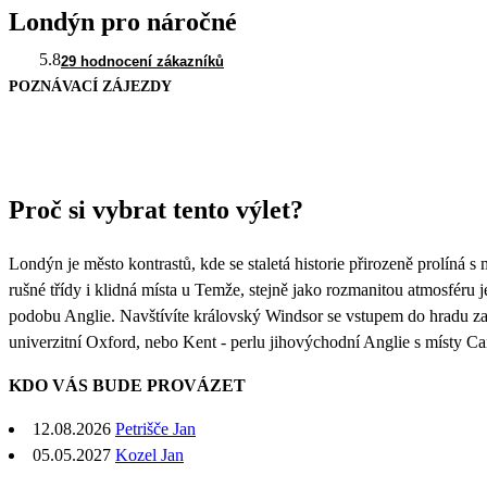
Londýn pro náročné
5.8
29 hodnocení zákazníků
POZNÁVACÍ ZÁJEZDY
Proč si vybrat tento výlet?
Londýn je město kontrastů, kde se staletá historie přirozeně prolín
rušné třídy i klidná místa u Temže, stejně jako rozmanitou atmosféru 
podobu Anglie. Navštívíte královský Windsor se vstupem do hradu zahr
univerzitní Oxford, nebo Kent - perlu jihovýchodní Anglie s místy C
KDO VÁS BUDE PROVÁZET
12.08.2026
Petrišče Jan
05.05.2027
Kozel Jan