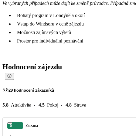
Ve vybraných případech může dojít ke změně průvodce. Případná zm
Bohatý program v Londýně a okolí
Vstup do Windsoru v ceně zájezdu
Možnosti zajímavých výletů
Prostor pro individuální poznávání
Hodnocení zájezdu
5.8
29 hodnocení zákazníků
5.8
Atraktivita
4.5
Pokoj
4.8
Strava
6
Zuzana