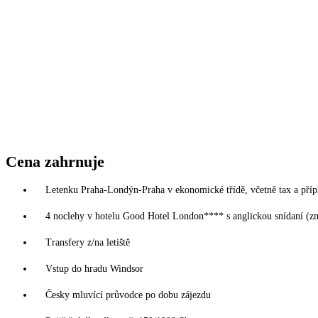
Cena zahrnuje
Letenku Praha-Londýn-Praha v ekonomické třídě, včetně tax a příp
4 noclehy v hotelu Good Hotel London**** s anglickou snídaní (z
Transfery z/na letiště
Vstup do hradu Windsor
Česky mluvící průvodce po dobu zájezdu