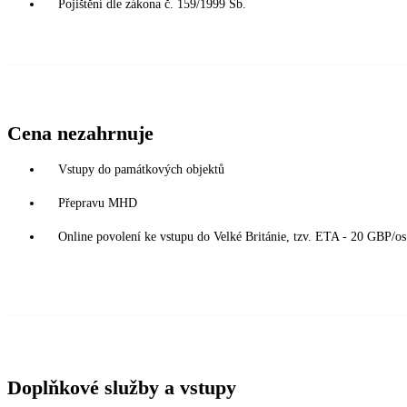
Pojištění dle zákona č. 159/1999 Sb.
Cena nezahrnuje
Vstupy do památkových objektů
Přepravu MHD
Online povolení ke vstupu do Velké Británie, tzv. ETA - 20 GBP/os.
Doplňkové služby a vstupy