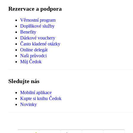
Rezervace a podpora
Věrnostní program
Doplňkové služby
Benefity
Dárkové vouchery
Často kladené otázky
Online delegát
Naši průvodci
Můj Čedok
Sledujte nás
Mobilní aplikace
Kupte si knihu Čedok
Novinky