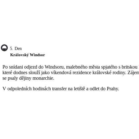
5. Den
Královský Windsor
Po snídani odjezd do Windsoru, malebného města spjatého s britskou 
které dodnes slouží jako víkendová rezidence královské rodiny. Zájem
se psaly dějiny monarchie.
V odpoledních hodinách transfer na letiště a odlet do Prahy.