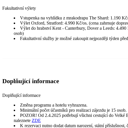
Fakultativní výlety
Vstupenka na vyhlídku z mrakodrapu The Shard: 1.190 Kč/
Výlet Oxford, Stratford: 4.990 Kč/os. (cena zahrnuje doprav
Výlet do hrabství Kent - Canterbury, Dover a Leeds: 4.490 
osob)
Fakultativní služby je možné zakoupit nejpozději týden pře
Doplňující informace
Doplňující informace
Změna programu a hotelu vyhrazena.
Minimální počet účastníků pro realizaci zájezdu je 15 osob.
POZOR! Od 2.4.2025 potřebují všichni cestující do Velké Br
naleznete
ZDE
K rezervaci nutno dodat datum narození, státní příslušnost,