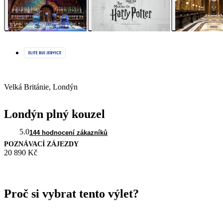
Velká Británie, Londýn
Londýn plný kouzel
5.0
144 hodnocení zákazníků
POZNÁVACÍ ZÁJEZDY
20 890 Kč
Proč si vybrat tento výlet?