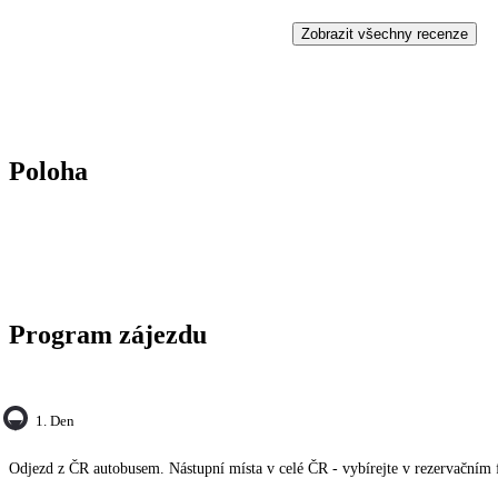
Zobrazit všechny recenze
Poloha
Program zájezdu
1. Den
Odjezd z ČR autobusem. Nástupní místa v celé ČR - vybírejte v rezervačním 