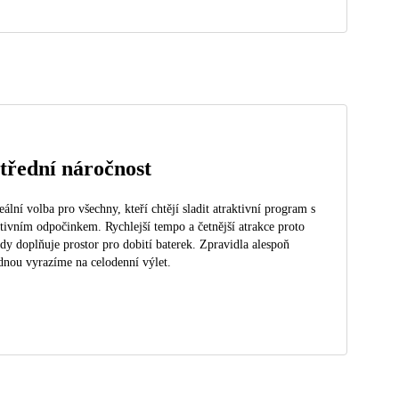
třední náročnost
eální volba pro všechny, kteří chtějí sladit atraktivní program s
tivním odpočinkem. Rychlejší tempo a četnější atrakce proto
dy doplňuje prostor pro dobití baterek. Zpravidla alespoň
dnou vyrazíme na celodenní výlet.