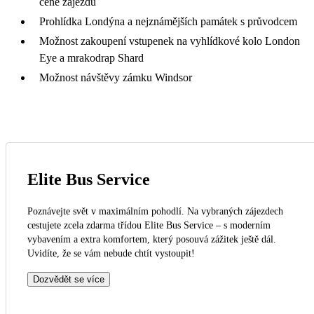
ceně zájezdu
Prohlídka Londýna a nejznámějších památek s průvodcem
Možnost zakoupení vstupenek na vyhlídkové kolo London
Eye a mrakodrap Shard
Možnost návštěvy zámku Windsor
Elite Bus Service
Poznávejte svět v maximálním pohodlí. Na vybraných zájezdech
cestujete zcela zdarma třídou Elite Bus Service – s moderním
vybavením a extra komfortem, který posouvá zážitek ještě dál.
Uvidíte, že se vám nebude chtít vystoupit!
Dozvědět se více