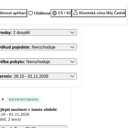
áhnout aplikaci
Oblíbené
CS / Kč
Klientská zóna Můj Čedok
Osoby
:
2 dospělí
dkud pojedete
:
Nerozhoduje
élka pobytu
:
Nerozhoduje
ermín
:
28.10 - 01.11.2026
DATUM POTVRZENO
jlepší možnost v tomto období:
.10
-
01.11.2026
 dní, 2 noci)