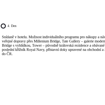
4. Den
Snídaně v hotelu. Možnost individuálního programu pro nákupy a náv
veřejné dopravy přes Millenium Bridge, Tate Gallery – galerie moder
Bridge s vyhlídkou, Tower – původně královská rezidence a obávané v
poslední křižník Royal Navy, přístavní doky upravené na obchodní a
do ČR.