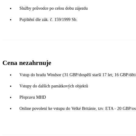
Služby průvodce po celou dobu zájezdu
Pojištění dle zák. č. 159/1999 Sb.
Cena nezahrnuje
Vstup do hradu Windsor (31 GBP/dospělí starší 17 let; 16 GBP/děti 
Vstupy do dalších památkových objektů
Přepravu MHD
Online povolení ke vstupu do Velké Británie, tzv. ETA - 20 GBP/os