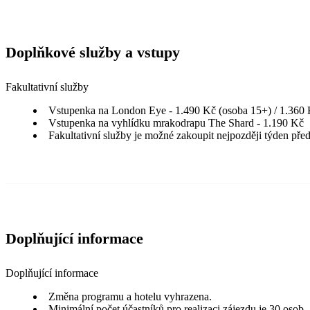
Doplňkové služby a vstupy
Fakultativní služby
Vstupenka na London Eye - 1.490 Kč (osoba 15+) / 1.360 K
Vstupenka na vyhlídku mrakodrapu The Shard - 1.190 Kč
Fakultativní služby je možné zakoupit nejpozději týden pře
Doplňující informace
Doplňující informace
Změna programu a hotelu vyhrazena.
Minimální počet účastníků pro realizaci zájezdu je 30 osob.