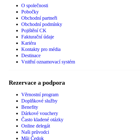
O společnosti
Pobočky
Obchodní partneři
Obchodní podmínky
Pojištění CK
Fakturační údaje
Kariéra
Kontakty pro média
Destinace
Vnitřní oznamovací systém
Rezervace a podpora
Věrnostní program
Doplňkové služby
Benefity
Dárkové vouchery
Často kladené otázky
Online delegát
Naši průvodci
Můj Čedok