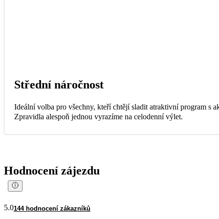
Střední náročnost
Ideální volba pro všechny, kteří chtějí sladit atraktivní program s
Zpravidla alespoň jednou vyrazíme na celodenní výlet.
Hodnocení zájezdu
5.0
144 hodnocení zákazníků