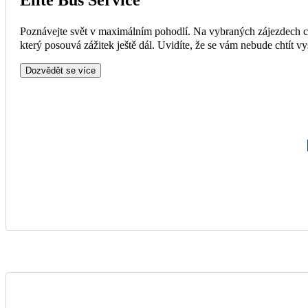
Poznávejte svět v maximálním pohodlí. Na vybraných zájezdech ce
který posouvá zážitek ještě dál. Uvidíte, že se vám nebude chtít vy
Dozvědět se více