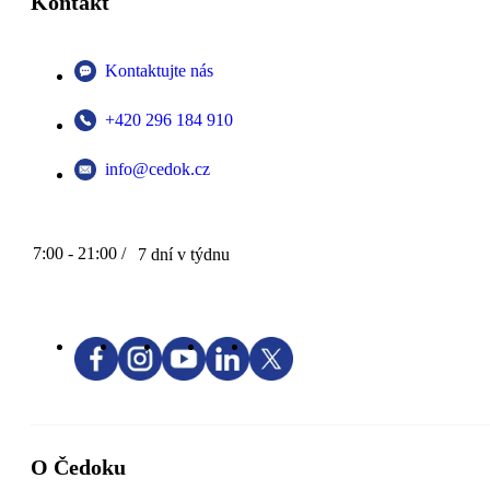
Kontakt
Kontaktujte nás
+420 296 184 910
info@cedok.cz
7:00 - 21:00 /
7 dní v týdnu
O Čedoku