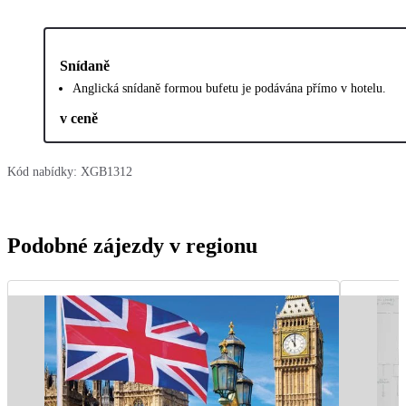
Snídaně
Anglická snídaně formou bufetu je podávána přímo v hotelu.
v ceně
Kód nabídky:
XGB1312
Podobné zájezdy v regionu