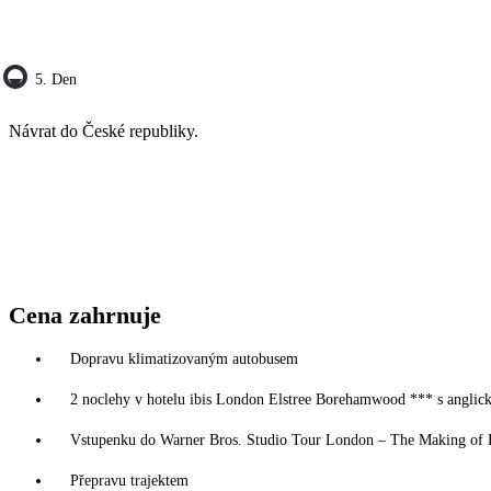
5. Den
Návrat do České republiky.
Cena zahrnuje
Dopravu klimatizovaným autobusem
2 noclehy v hotelu ibis London Elstree Borehamwood *** s anglick
Vstupenku do Warner Bros. Studio Tour London – The Making of H
Přepravu trajektem