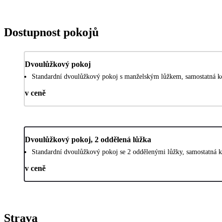
Dostupnost pokojů
Dvoulůžkový pokoj
Standardní dvoulůžkový pokoj s manželským lůžkem, samostatná ko
v ceně
Dvoulůžkový pokoj, 2 oddělená lůžka
Standardní dvoulůžkový pokoj se 2 oddělenými lůžky, samostatná k
v ceně
Strava