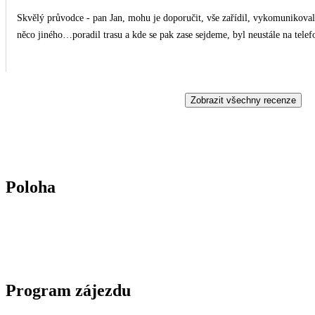
Skvělý průvodce - pan Jan, mohu je doporučit, vše zařídil, vykomunikoval
něco jiného…poradil trasu a kde se pak zase sejdeme, byl neustále na telef
Zobrazit všechny recenze
Poloha
Program zájezdu