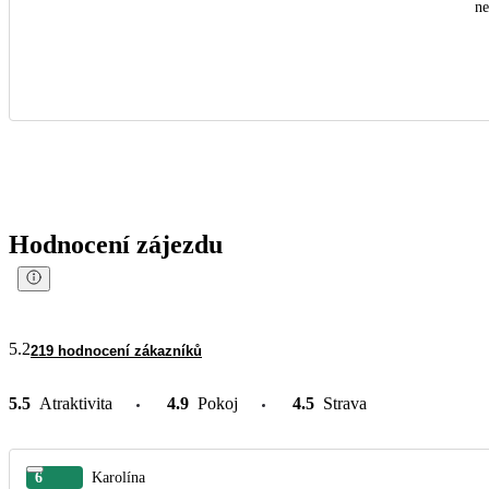
n
Hodnocení zájezdu
5.2
219 hodnocení zákazníků
5.5
Atraktivita
4.9
Pokoj
4.5
Strava
6
Karolína