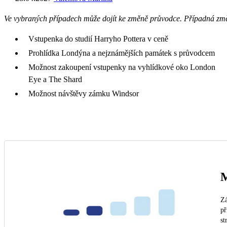
Ve vybraných případech může dojít ke změně průvodce. Případná zm
Vstupenka do studií Harryho Pottera v ceně
Prohlídka Londýna a nejznámějších památek s průvodcem
Možnost zakoupení vstupenky na vyhlídkové oko London
Eye a The Shard
Možnost návštěvy zámku Windsor
M
Zá
př
st