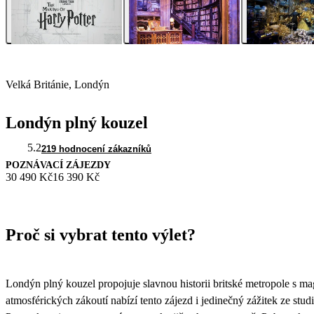
Velká Británie, Londýn
Londýn plný kouzel
5.2
219 hodnocení zákazníků
POZNÁVACÍ ZÁJEZDY
30 490 Kč
16 390 Kč
Proč si vybrat tento výlet?
Londýn plný kouzel propojuje slavnou historii britské metropole s m
atmosférických zákoutí nabízí tento zájezd i jedinečný zážitek ze s