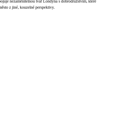
spojuje nezaměnitelnou tvář Londýna s dobrodružstvím, které
město z jiné, kouzelné perspektivy.