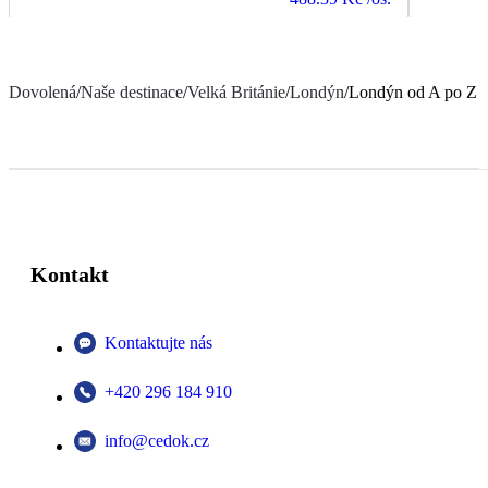
Dovolená
/
Naše destinace
/
Velká Británie
/
Londýn
/
Londýn od A po Z
Kontakt
Kontaktujte nás
+420 296 184 910
info@cedok.cz