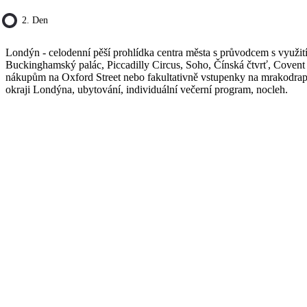
2. Den
Londýn - celodenní pěší prohlídka centra města s průvodcem s využití
Buckinghamský palác, Piccadilly Circus, Soho, Čínská čtvrť, Covent 
nákupům na Oxford Street nebo fakultativně vstupenky na mrakodrap
okraji Londýna, ubytování, individuální večerní program, nocleh.