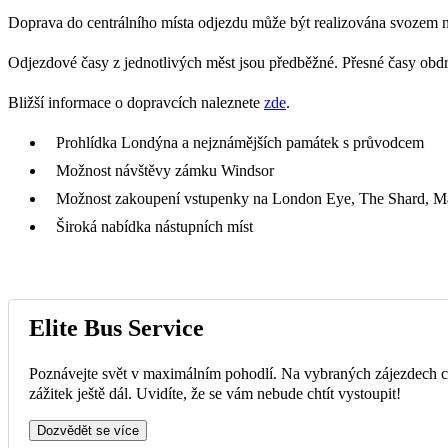
Doprava do centrálního místa odjezdu může být realizována svozem 
Odjezdové časy z jednotlivých měst jsou předběžné. Přesné časy obd
Bližší informace o dopravcích naleznete
zde
.
Prohlídka Londýna a nejznámějších památek s průvodcem
Možnost návštěvy zámku Windsor
Možnost zakoupení vstupenky na London Eye, The Shard, 
Široká nabídka nástupních míst
Elite Bus Service
Poznávejte svět v maximálním pohodlí. Na vybraných zájezdech ce
zážitek ještě dál. Uvidíte, že se vám nebude chtít vystoupit!
Dozvědět se více