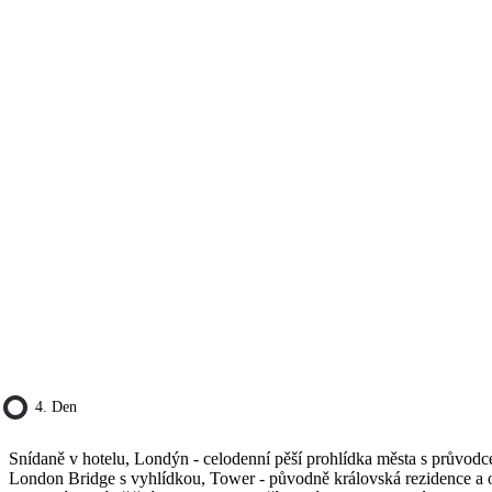
4. Den
Snídaně v hotelu, Londýn - celodenní pěší prohlídka města s průvodc
London Bridge s vyhlídkou, Tower - původně královská rezidence a o