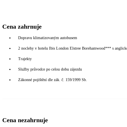
Cena zahrnuje
Dopravu klimatizovaným autobusem
2 noclehy v hotelu Ibis London Elstree Borehamwood*** s anglick
Trajekty
Služby průvodce po celou dobu zájezdu
Zákonné pojištění dle zák. č. 159/1999 Sb.
Cena nezahrnuje