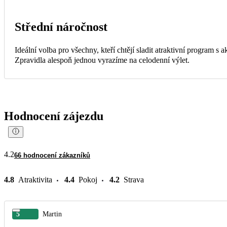
Střední náročnost
Ideální volba pro všechny, kteří chtějí sladit atraktivní program s
Zpravidla alespoň jednou vyrazíme na celodenní výlet.
Hodnocení zájezdu
4.2
66 hodnocení zákazníků
4.8
Atraktivita
4.4
Pokoj
4.2
Strava
5
Martin