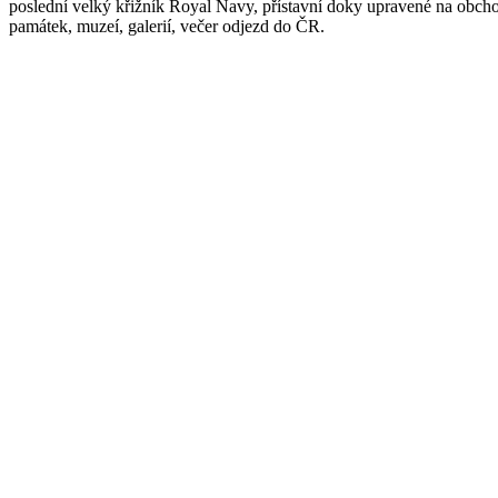
poslední velký křižník Royal Navy, přístavní doky upravené na obch
památek, muzeí, galerií, večer odjezd do ČR.