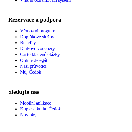
Vnitřní oznamovací systém
Rezervace a podpora
Věrnostní program
Doplňkové služby
Benefity
Dárkové vouchery
Často kladené otázky
Online delegát
Naši průvodci
Můj Čedok
Sledujte nás
Mobilní aplikace
Kupte si knihu Čedok
Novinky