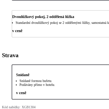
Dvoulůžkový pokoj, 2 oddělená lůžka
Standardní dvoulůžkový pokoj se 2 oddělenými lůžky, samostatná k
v ceně
Strava
Snídaně
Snídaně formou bufetu.
Podávány přímo v hotelu.
v ceně
Kód nabídky:
XGB1304