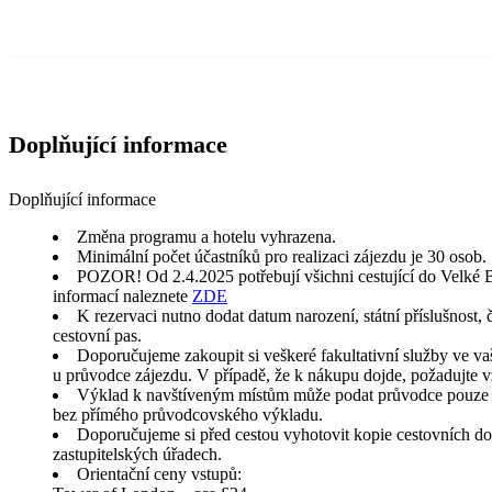
Doplňující informace
Doplňující informace
Změna programu a hotelu vyhrazena.
Minimální počet účastníků pro realizaci zájezdu je 30 osob.
POZOR! Od 2.4.2025 potřebují všichni cestující do Velké Br
informací naleznete
ZDE
K rezervaci nutno dodat datum narození, státní příslušnost,
cestovní pas.
Doporučujeme zakoupit si veškeré fakultativní služby ve vaš
u průvodce zájezdu. V případě, že k nákupu dojde, požadujte v
Výklad k navštíveným místům může podat průvodce pouze v 
bez přímého průvodcovského výkladu.
Doporučujeme si před cestou vyhotovit kopie cestovních dokla
zastupitelských úřadech.
Orientační ceny vstupů: