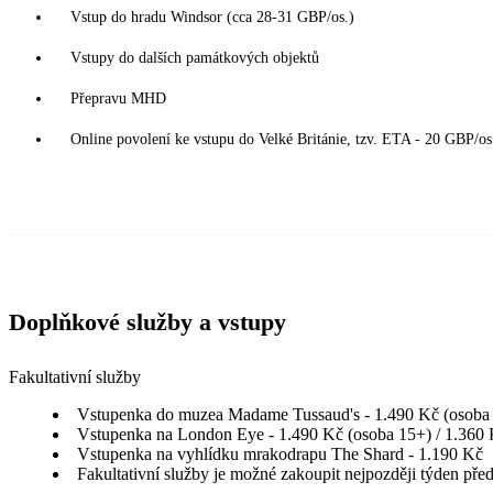
Vstup do hradu Windsor (cca 28-31 GBP/os.)
Vstupy do dalších památkových objektů
Přepravu MHD
Online povolení ke vstupu do Velké Británie, tzv. ETA - 20 GBP/os.
Doplňkové služby a vstupy
Fakultativní služby
Vstupenka do muzea Madame Tussaud's - 1.490 Kč (osoba 1
Vstupenka na London Eye - 1.490 Kč (osoba 15+) / 1.360 K
Vstupenka na vyhlídku mrakodrapu The Shard - 1.190 Kč
Fakultativní služby je možné zakoupit nejpozději týden pře