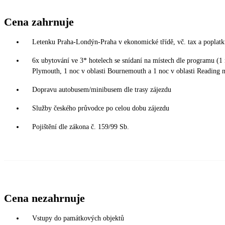
Cena zahrnuje
Letenku Praha-Londýn-Praha v ekonomické třídě, vč. tax a poplatk
6x ubytování ve 3* hotelech se snídaní na místech dle programu (1 
Plymouth, 1 noc v oblasti Bournemouth a 1 noc v oblasti Reading 
Dopravu autobusem/minibusem dle trasy zájezdu
Služby českého průvodce po celou dobu zájezdu
Pojištění dle zákona č. 159/99 Sb.
Cena nezahrnuje
Vstupy do památkových objektů