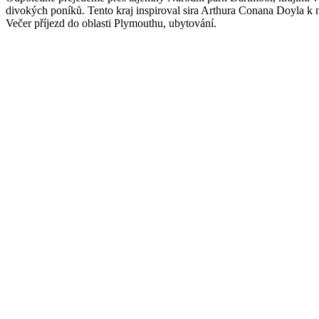
divokých poníků. Tento kraj inspiroval sira Arthura Conana Doyla k 
Večer příjezd do oblasti Plymouthu, ubytování.