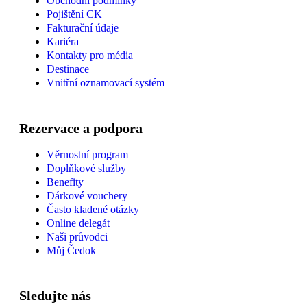
Obchodní podmínky
Pojištění CK
Fakturační údaje
Kariéra
Kontakty pro média
Destinace
Vnitřní oznamovací systém
Rezervace a podpora
Věrnostní program
Doplňkové služby
Benefity
Dárkové vouchery
Často kladené otázky
Online delegát
Naši průvodci
Můj Čedok
Sledujte nás