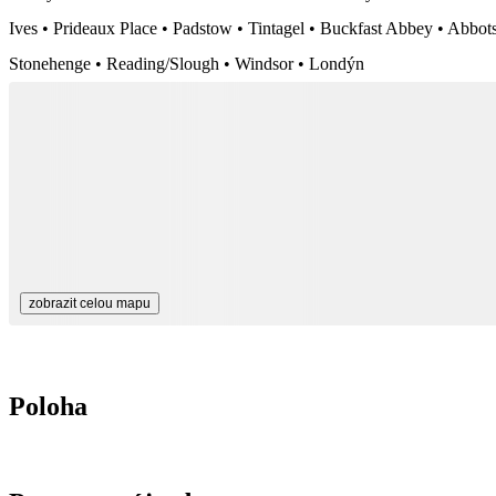
Ives • Prideaux Place • Padstow • Tintagel • Buckfast Abbey • Abbot
Stonehenge • Reading/Slough • Windsor • Londýn
zobrazit celou mapu
Poloha