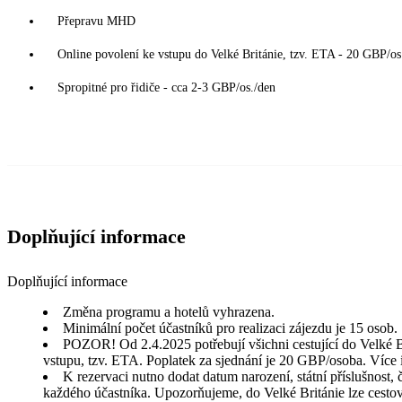
Přepravu MHD
Online povolení ke vstupu do Velké Británie, tzv. ETA - 20 GBP/os.
Spropitné pro řidiče - cca 2-3 GBP/os./den
Doplňující informace
Doplňující informace
Změna programu a hotelů vyhrazena.
Minimální počet účastníků pro realizaci zájezdu je 15 osob.
POZOR! Od 2.4.2025 potřebují všichni cestující do Velké Br
vstupu, tzv. ETA. Poplatek za sjednání je 20 GBP/osoba. Více
K rezervaci nutno dodat datum narození, státní příslušnost, 
každého účastníka. Upozorňujeme, do Velké Británie lze cestov