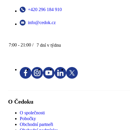
+420 296 184 910
info@cedok.cz
7:00 - 21:00 /
7 dní v týdnu
O Čedoku
O společnosti
Pobočky
Obchodní partneři