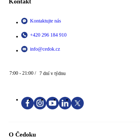
Kontakt
Kontaktujte nás
+420 296 184 910
info@cedok.cz
7:00 - 21:00 /
7 dní v týdnu
O Čedoku