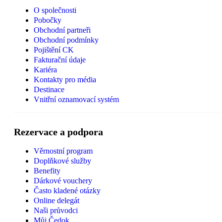
O společnosti
Pobočky
Obchodní partneři
Obchodní podmínky
Pojištění CK
Fakturační údaje
Kariéra
Kontakty pro média
Destinace
Vnitřní oznamovací systém
Rezervace a podpora
Věrnostní program
Doplňkové služby
Benefity
Dárkové vouchery
Často kladené otázky
Online delegát
Naši průvodci
Můj Čedok