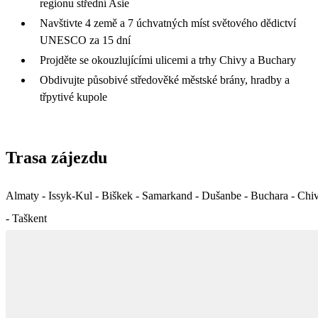
regionu střední Asie
Navštivte 4 země a 7 úchvatných míst světového dědictví
UNESCO za 15 dní
Projděte se okouzlujícími ulicemi a trhy Chivy a Buchary
Obdivujte působivé středověké městské brány, hradby a
třpytivé kupole
Trasa zájezdu
Almaty - Issyk-Kul - Biškek - Samarkand - Dušanbe - Buchara - Chi
- Taškent