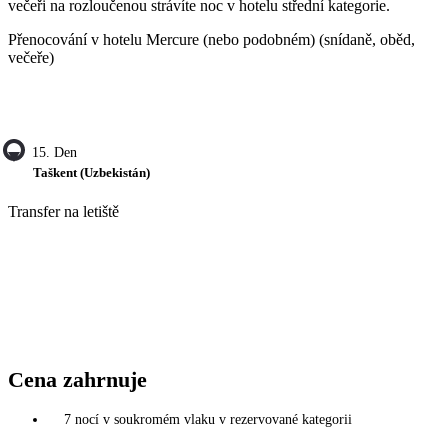
večeři na rozloučenou strávíte noc v hotelu střední kategorie.
Přenocování v hotelu Mercure (nebo podobném) (snídaně, oběd,
večeře)
15. Den
Taškent (Uzbekistán)
Transfer na letiště
Cena zahrnuje
7 nocí v soukromém vlaku v rezervované kategorii