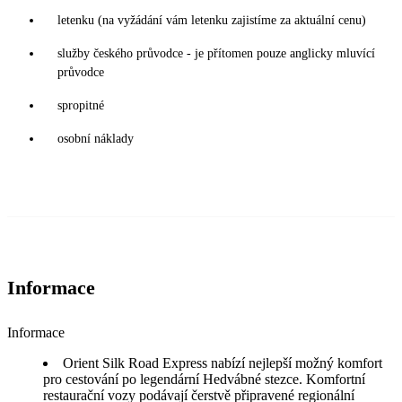
letenku (na vyžádání vám letenku zajistíme za aktuální cenu)
služby českého průvodce - je přítomen pouze anglicky mluvící
průvodce
spropitné
osobní náklady
Informace
Informace
Orient Silk Road Express nabízí nejlepší možný komfort
pro cestování po legendární Hedvábné stezce. Komfortní
restaurační vozy podávají čerstvě připravené regionální