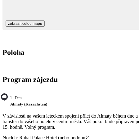
zobrazit celou mapu
Poloha
Program zájezdu
1. Den
Almaty (Kazachstán)
V závislosti na vašem leteckém spojení přílet do Almaty během dne a
transfer do vašeho hotelu v centru města. Váš pokoj bude připraven p
15. hodně. Volný program.
Nocleh: Rahat Palace Hotel (nebo podobný)